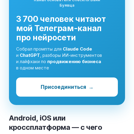
Буявца
3 700 человек читают
мой Телеграм-канал
про нейросети
Собрал промпты для
Claude Code
и
ChatGPT
, разборы ИИ-инструментов
и лайфхаки по
продвижению бизнеса
в одном месте
Присоединиться
→
Android, iOS или
кроссплатформа — с чего