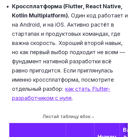
Кроссплатформа (Flutter, React Native,
Kotlin Multiplatform).
Один код работает и
на Android, и на iOS. Активно растёт в
стартапах и продуктовых командах, где
важна скорость. Хороший второй навык,
но как первый выбор подходит не всем —
фундамент нативной разработки всё
равно пригодится. Если приглянулась
именно кроссплатформа, посмотрите
отдельный разбор:
как стать Flutter-
разработчиком с нуля
.
Листай таблицу вбок
→
Вака
Нужен
для