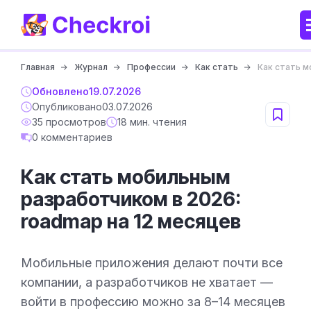
Главная
Журнал
Профессии
Как стать
Как стать м
Обновлено
19.07.2026
Опубликовано
03.07.2026
35 просмотров
18 мин. чтения
0 комментариев
Как стать мобильным
разработчиком в 2026:
roadmap на 12 месяцев
Мобильные приложения делают почти все
компании, а разработчиков не хватает —
войти в профессию можно за 8–14 месяцев