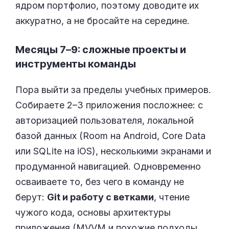
ядром портфолио, поэтому доводите их
аккуратно, а не бросайте на середине.
Месяцы 7–9: сложные проекты и
инструменты команды
Пора выйти за пределы учебных примеров.
Собираете 2–3 приложения посложнее: с
авторизацией пользователя, локальной
базой данных (Room на Android, Core Data
или SQLite на iOS), несколькими экранами и
продуманной навигацией. Одновременно
осваиваете то, без чего в команду не
берут:
Git и работу с ветками
, чтение
чужого кода, основы архитектуры
приложения (MVVM и похожие подходы,