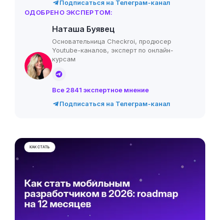
Подписаться на Телеграм-канал
ОДОБРЕНО ЭКСПЕРТОМ:
Наташа Буявец
Основательница Checkroi, продюсер
Youtube-каналов, эксперт по онлайн-
курсам
Все 2841 экспертное мнение
Подписаться на Телеграм-канал