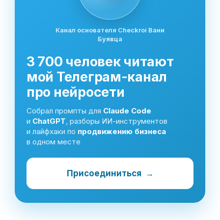
Канал основателя Checkroi Вани
Буявца
3 700 человек читают
мой Телеграм-канал
про нейросети
Собрал промпты для
Claude Code
и
ChatGPT
, разборы ИИ-инструментов
и лайфхаки по
продвижению бизнеса
в одном месте
Присоединиться
→