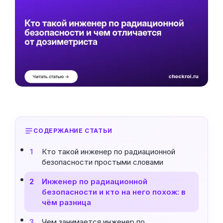
СОДЕРЖАНИЕ СТАТЬИ
Кто такой инженер по радиационной
1
безопасности простыми словами
Инженер по радиационной
2
безопасности и кто на него похож: в
чём разница
Чем занимается инженер по
3