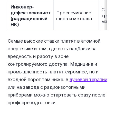
Инженер-
Строй
дефектоскопист
Просвечивание
трубо
(радиационный
швов и металла
маши
НК)
Самые высокие ставки платят в атомной
энергетике и там, где есть надбавки за
вредность и работу в зоне
контролируемого доступа. Медицина и
промышленность платят скромнее, но и
входной порог там ниже: в
лучевой терапии
или на заводе с радиоизотопными
приборами можно стартовать сразу после
профпереподготовки.