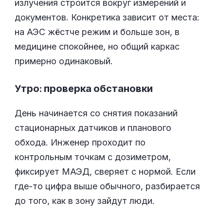
излучения строится вокруг измерений и
документов. Конкретика зависит от места:
на АЭС жёстче режим и больше зон, в
медицине спокойнее, но общий каркас
примерно одинаковый.
Утро: проверка обстановки
День начинается со снятия показаний
стационарных датчиков и планового
обхода. Инженер проходит по
контрольным точкам с дозиметром,
фиксирует МАЭД, сверяет с нормой. Если
где-то цифра выше обычного, разбирается
до того, как в зону зайдут люди.