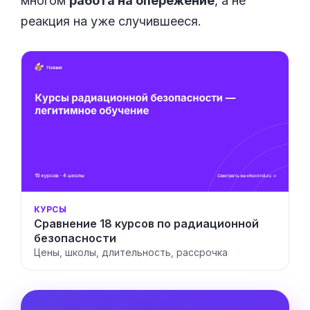
многом
работа на опережение
, а не
реакция на уже случившееся.
КУРСЫ
Сравнение 18 курсов по радиационной
безопасности
Цены, школы, длительность, рассрочка