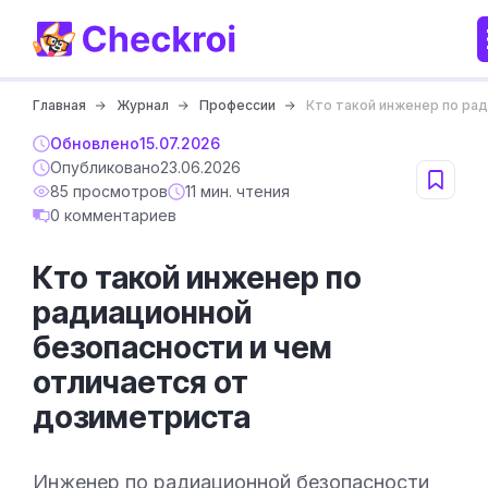
Главная
Журнал
Профессии
Кто такой инженер по ра
Обновлено
15.07.2026
Опубликовано
23.06.2026
85 просмотров
11 мин. чтения
0 комментариев
Кто такой инженер по
радиационной
безопасности и чем
отличается от
дозиметриста
Инженер по радиационной безопасности