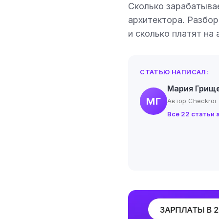
Сколько зарабатывае
архитектора. Разбор
и сколько платят на 
СТАТЬЮ НАПИСАЛ:
Мария Грищ
МГ
Автор Checkroi
Все 22 статьи 