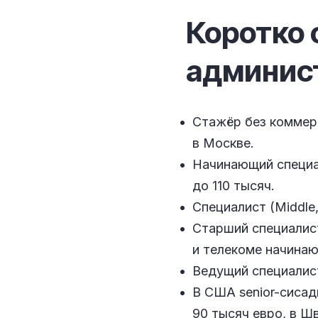
Коротко 
админис
Стажёр без коммерч
в Москве.
Начинающий специал
до 110 тысяч.
Специалист (Middle,
Старший специалист
и телекоме начинаю
Ведущий специалист
В США senior-сисад
90 тысяч евро, в Ш