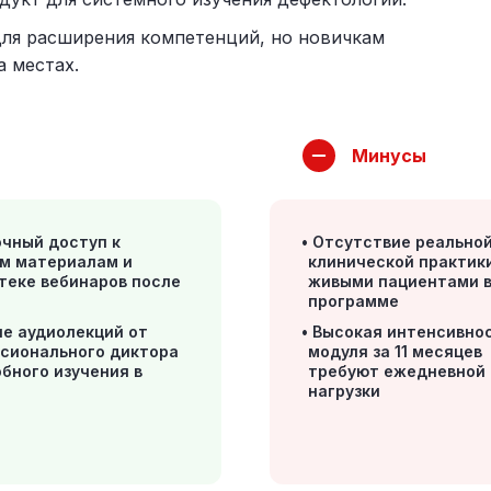
ля расширения компетенций, но новичкам
а местах.
Минусы
чный доступ к
Отсутствие реально
м материалам и
клинической практик
теке вебинаров после
живыми пациентами 
программе
е аудиолекций от
Высокая интенсивнос
сионального диктора
модуля за 11 месяцев
обного изучения в
требуют ежедневной
нагрузки