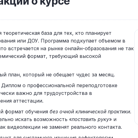
кции о курсе
теоретическая база для тех, кто планирует
ования или ДОУ. Программа подкупает объемом в
то встречается на рынке онлайн-образования не так
адемический формат, требующий высокой
ый план, который не обещает чудес за месяц.
Диплом о профессиональной переподготовке
чески важно для трудоустройства в
ения аттестации.
й формат обучения
без очной клинической практики
.
ельно искать возможность «
поставить руку
» и
ак видеолекции не заменят реального контакта.
укт для системного изучения дефектологии.