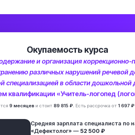
Окупаемость курса
одержание и организация коррекционно-
транению различных нарушений речевой д
й специализацией в области дошкольной
ем квалификации «Учитель-логопед (лого
ится
9 месяцев
и стоит
89 815 ₽
. Есть рассрочка от
1 697 ₽
Средняя зарплата специалиста по 
«Дефектолог» —
52 500 ₽