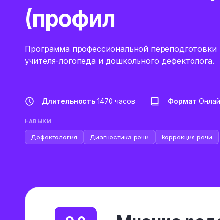
(профил
Программа профессиональной переподготовки н
учителя-логопеда и дошкольного дефектолога.
Длительность
1470 часов
Формат
Онлай
НАВЫКИ
Дефектология
Диагностика речи
Коррекция речи