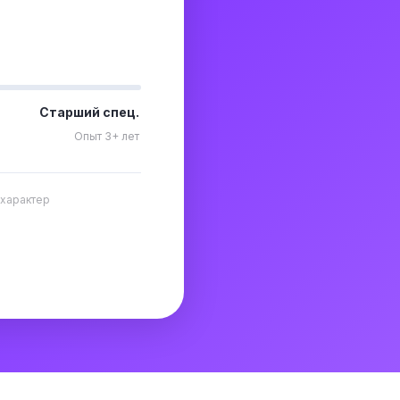
Старший спец.
Опыт 3+ лет
 характер