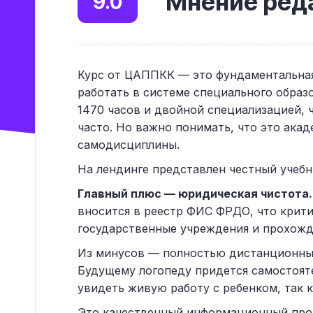
Мнение реда
9.0
Курс от ЦАППКК — это фундаментальная 
работать в системе специального образ
1470 часов и двойной специализацией, ч
часто. Но важно понимать, что это ак
самодисциплины.
На лендинге представлен честный учебн
Главный плюс — юридическая чистота.
вносится в реестр ФИС ФРДО, что крити
государственные учреждения и прохожд
Из минусов — полностью дистанционны
Будущему логопеду придется самостоят
увидеть живую работу с ребенком, так к
Это качественный информационный прод