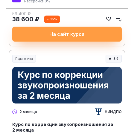
Рассрочка 0%
59 400 ₽
38 600 ₽
- 35%
На сайт курса
Педагогика
8.9
Образование и педагогика
НИИДПО
2 месяца
Курс по коррекции звукопроизношения за
2 месяца