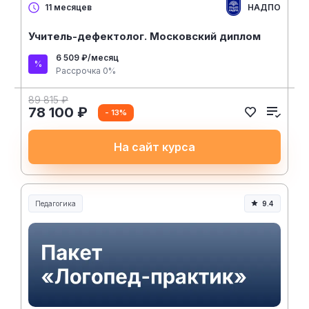
НАДПО
11 месяцев
Учитель-дефектолог. Московский диплом
6 509 ₽/месяц
Рассрочка 0%
89 815 ₽
78 100 ₽
- 13%
На сайт курса
Педагогика
9.4
Образование и педагогика