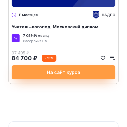
НАДПО
11 месяцев
Учитель-логопед. Московский диплом
7 059 ₽/месяц
Рассрочка 0%
97 405 ₽
84 700 ₽
- 13%
На сайт курса