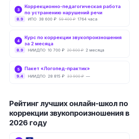
Коррекционно-педагогическая работа
3
по устранению нарушений речи
8.9
ИПО
38 600 ₽
1764 часа
59 400 ₽
Курс по коррекции звукопроизношения
4
за 2 месяца
8.9
НИИДПО
10 700 ₽
2 месяца
20 600 ₽
Пакет «Логопед-практик»
5
9.4
НИИДПО
28 815 ₽
—
33 900 ₽
Рейтинг лучших онлайн-школ по
коррекции звукопроизношения в
2026 году