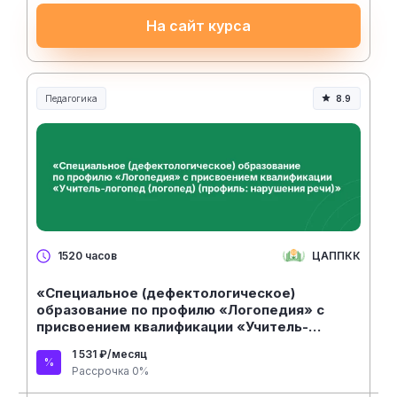
На сайт курса
Педагогика
8.9
Образование и педагогика
ЦАППКК
1520 часов
«Специальное (дефектологическое)
образование по профилю «Логопедия» с
присвоением квалификации «Учитель-
логопед (логопед) (профиль: нарушения
1 531 ₽/месяц
речи)» (1520 ч)
Рассрочка 0%