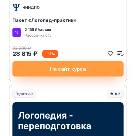
НИИДПО
Пакет «Логопед-практик»
2 165 ₽/месяц
Рассрочка 0%
33 900 ₽
28 815 ₽
- 15%
На сайт курса
Педагогика
9.2
Образование и педагогика