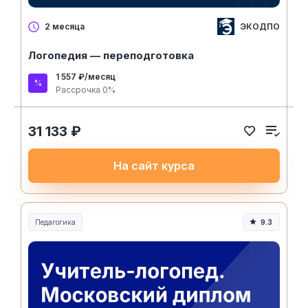
ЭКОДПО
2 месяца
Логопедия — переподготовка
1 557 ₽/месяц
Рассрочка 0%
31 133 ₽
На сайт курса
Педагогика
9.3
Образование и педагогика