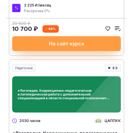
2 225 ₽/месяц
Рассрочка 0%
20 600 ₽
10 700 ₽
- 48%
На сайт курса
Педагогика
8.9
Образование и педагогика
ЦАППКК
2030 часов