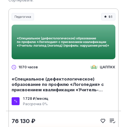
Сортировать:
Педагогика
9.1
Образование и педагогика
ЦАППКК
1070 часов
«Специальное (дефектологическое)
образование по профилю «Логопедия» с
присвоением квалификации «Учитель-
логопед (логопед) (профиль: нарушения
1 728 ₽/месяц
речи)»
Рассрочка 0%
76 130 ₽