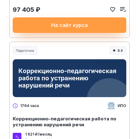
97 405 ₽
На сайт курса
Педагогика
8.9
Образование и педагогика
ИПО
1764 часа
Коррекционно-педагогическая работа по
устранению нарушений речи
1 621 ₽/месяц