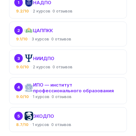
НАДПО
1
9.2/10
2
0
ЦАППКК
2
9.1/10
3
0
НИИДПО
3
9.0/10
2
0
ИПО — институт
4
профессионального образования
9.0/10
1
0
ЭКОДПО
5
8.7/10
1
0