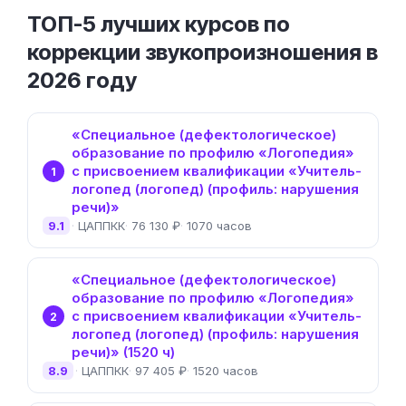
ТОП-5 лучших курсов по
коррекции звукопроизношения в
2026 году
«Специальное (дефектологическое)
образование по профилю «Логопедия»
с присвоением квалификации «Учитель-
1
логопед (логопед) (профиль: нарушения
речи)»
9.1
ЦАППКК
76 130 ₽
1070 часов
«Специальное (дефектологическое)
образование по профилю «Логопедия»
с присвоением квалификации «Учитель-
2
логопед (логопед) (профиль: нарушения
речи)» (1520 ч)
8.9
ЦАППКК
97 405 ₽
1520 часов