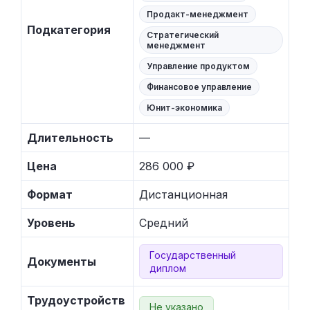
Продакт-менеджмент
Подкатегория
Стратегический
менеджмент
Управление продуктом
Финансовое управление
Юнит-экономика
Длительность
—
Цена
286 000 ₽
Формат
Дистанционная
Уровень
Средний
Государственный
Документы
диплом
Трудоустройств
Не указано