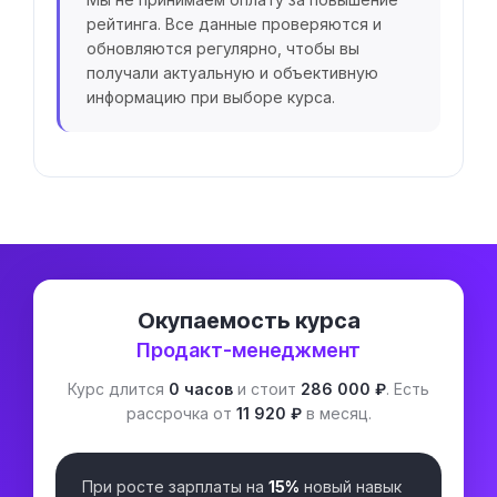
рейтинга. Все данные проверяются и
обновляются регулярно, чтобы вы
получали актуальную и объективную
информацию при выборе курса.
Окупаемость курса
Продакт-менеджмент
Курс длится
0 часов
и стоит
286 000 ₽
. Есть
рассрочка от
11 920 ₽
в месяц.
При росте зарплаты на
15%
новый навык