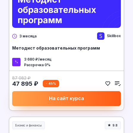
Skillbox
3 месяца
Методист образовательных программ
3 680 ₽/месяц
Рассрочка 0%
87 082 ₽
47 895 ₽
- 45%
На сайт курса
Бизнес и финансы
9.8