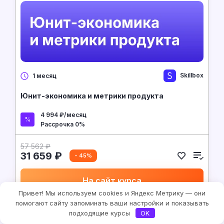
Skillbox
1 месяц
Юнит-экономика и метрики продукта
4 994 ₽/месяц
Рассрочка 0%
57 562 ₽
31 659 ₽
- 45%
На сайт курса
Привет! Мы используем cookies и Яндекс Метрику — они
помогают сайту запоминать ваши настройки и показывать
подходящие курсы
OK