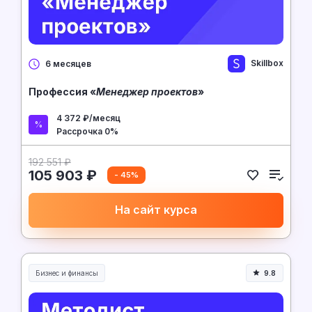
Skillbox
6 месяцев
Профессия «
Менеджер проектов
»
4 372 ₽/месяц
Рассрочка 0%
192 551 ₽
105 903 ₽
- 45%
На сайт курса
Бизнес и финансы
9.8