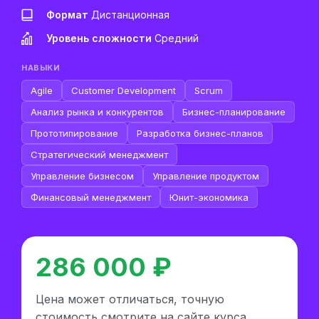
Формат
Дистанционная
Уровень сложности
Средний
НАВЫКИ
Agile
Customer Development
Scrum
Анализ рынка и конкурентов
Бизнес-планирование
Прототипирование
Разработка бизнес-планов
Стратегический менеджмент
Управление бизнесом
Управление продуктом
Финансовый менеджмент
Юнит-экономика
286 000 ₽
Цена может отличаться, точную
стоимость смотрите на сайте курса