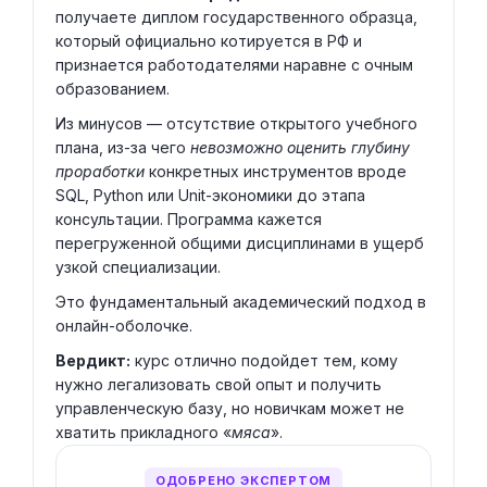
получаете диплом государственного образца,
который официально котируется в РФ и
признается работодателями наравне с очным
образованием.
Из минусов — отсутствие открытого учебного
плана, из-за чего
невозможно оценить глубину
проработки
конкретных инструментов вроде
SQL, Python или Unit-экономики до этапа
консультации. Программа кажется
перегруженной общими дисциплинами в ущерб
узкой специализации.
Это фундаментальный академический подход в
онлайн-оболочке.
Вердикт:
курс отлично подойдет тем, кому
нужно легализовать свой опыт и получить
управленческую базу, но новичкам может не
хватить прикладного «
мяса
».
ОДОБРЕНО ЭКСПЕРТОМ