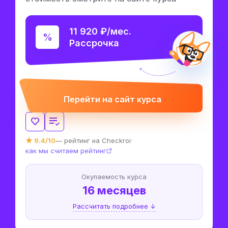
11 920 ₽/мес.
Рассрочка
Перейти на сайт курса
★ 9.4/10
— рейтинг на Checkroi
·
как мы считаем рейтинг
Окупаемость курса
16 месяцев
Рассчитать подробнее ↓