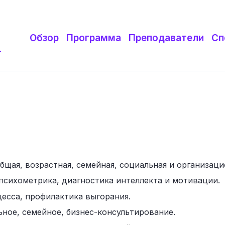
Обзор
Программа
Преподаватели
Сп
т
щая, возрастная, семейная, социальная и организацио
психометрика, диагностика интеллекта и мотивации.
цесса, профилактика выгорания.
ное, семейное, бизнес-консультирование.