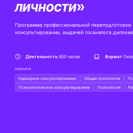
личности
»
Программа профессиональной переподготовки (6
консультирование, выдачей госаналога диплом
Длительность
650 часов
Формат
Онл
НАВЫКИ
Карьерное консультирование
Общая психология
Пс
Психологическое консультирование
Психология
Ра