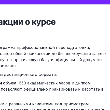
кции о курсе
ограмма профессиональной переподготовки,
 основ общей психологии до бизнес-коучинга за пять
нную теоретическую базу и официальный документ
внимания.
я дистанционного формата.
и объем.
650 академических часов и диплом,
 позволяют официально практиковать и работать в
ки с реальными клиентами под присмотром