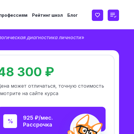
 профессиям
Рейтинг школ
Блог
логическая диагностика личности
»
48 300 ₽
Цена может отличаться, точную стоимость
мотрите на сайте курса
925 ₽/мес.
Рассрочка