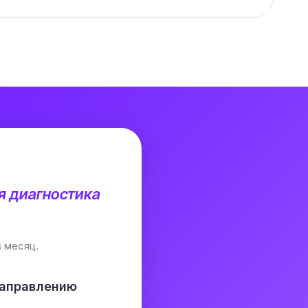
я диагностика
 месяц.
направлению