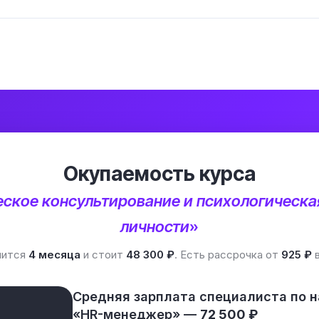
Окупаемость курса
ское консультирование и психологическа
личности
»
лится
4 месяца
и стоит
48 300 ₽
. Есть рассрочка от
925 ₽
в
Средняя зарплата специалиста по 
«HR-менеджер» —
72 500 ₽