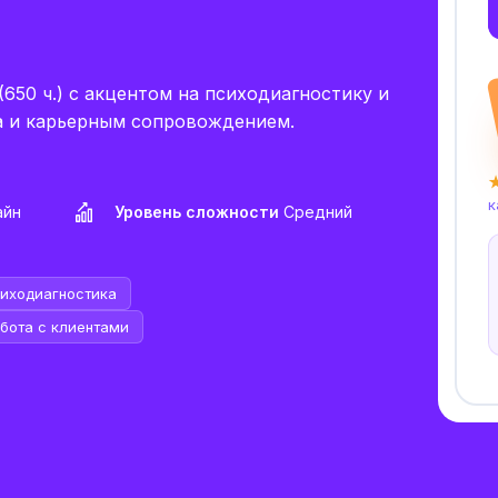
50 ч.) с акцентом на психодиагностику и
а и карьерным сопровождением.
★
к
айн
Уровень сложности
Средний
иходиагностика
бота с клиентами