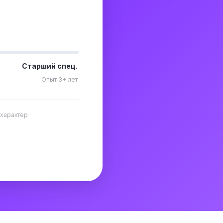
Старший спец.
Опыт 3+ лет
 характер