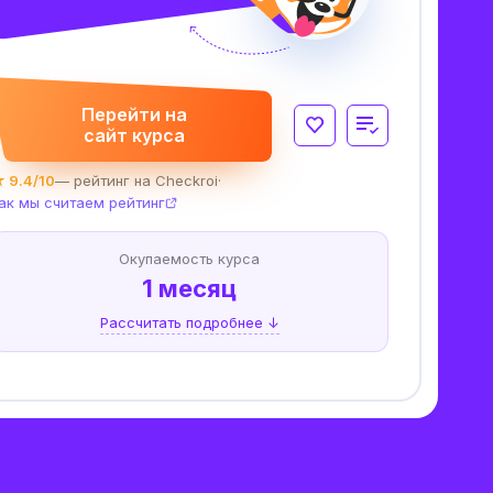
Перейти на
сайт курса
 9.4/10
— рейтинг на Checkroi
·
ак мы считаем рейтинг
Окупаемость курса
1 месяц
Рассчитать подробнее ↓