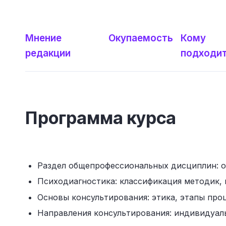
Мнение
Окупаемость
Кому
редакции
подходи
Программа курса
Раздел общепрофессиональных дисциплин: об
Психодиагностика: классификация методик, 
Основы консультирования: этика, этапы про
Направления консультирования: индивидуаль