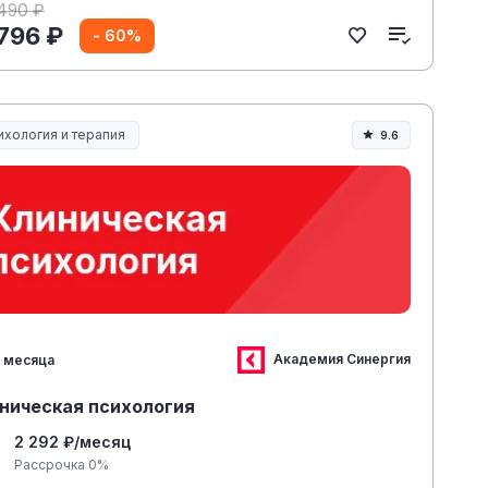
 490 ₽
 796 ₽
- 60%
ихология и терапия
9.6
Академия Синергия
 месяца
ническая психология
2 292 ₽/месяц
Рассрочка 0%