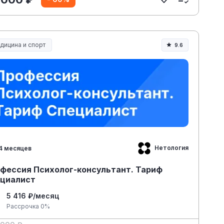
дицина и спорт
9.6
дицина, спорт и здоровье
Нетология
4 месяцев
фессия Психолог-консультант. Тариф
циалист
5 416 ₽/месяц
Рассрочка 0%