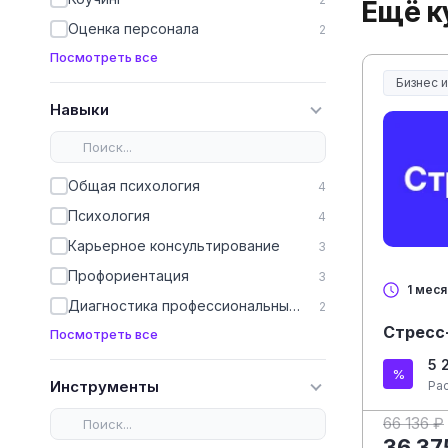
Ещё к
Оценка персонала
2
Посмотреть все
Бизнес 
Навыки
Общая психология
4
Психология
4
Карьерное консультирование
3
Профориентация
3
1 мес
Диагностика профессиональных способностей
2
Стресс
Посмотреть все
5 
Инструменты
Ра
66 136 ₽
36 37