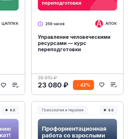
ЦАППКК
АПОК
256 часов
Управление человеческими
ресурсами — курс
переподготовки
»
39 910 ₽
23 080 ₽
- 42%
Психология и терапия
9.0
9.0