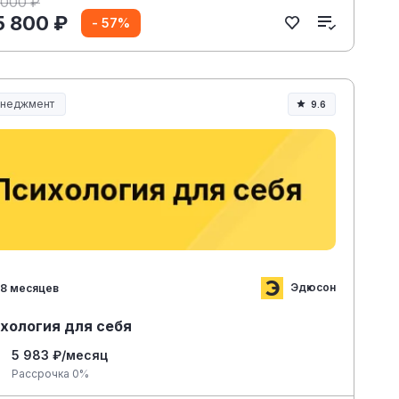
 000 ₽
5 800 ₽
- 57%
неджмент
9.6
неджмент и управление
Эдюсон
8 месяцев
хология для себя
5 983 ₽/месяц
Рассрочка 0%