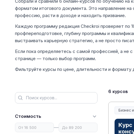
Собрали и сравнили 6 онлайн-курсов по обучению на к
форматом итогового документа. Это направление на 
профессию, расти в доходе и находить призвание.
Каждую программу редакция Checkroi проверяет по 10
профпереподготовке, глубину программы и квалифика
выстраивать карьерную стратегию, а не просто писа
Если пока определяетесь с самой профессией, а не 
странице — только выбор программ.
Фильтруйте курсы по цене, длительности и формату д
6 курсов
Бизнес 
Стоимость
—