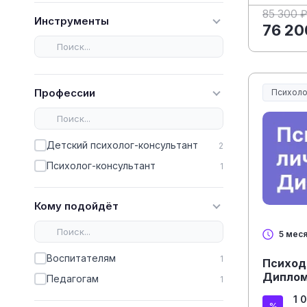
85 300 
Инструменты
76 20
Профессии
Психоло
Детский психолог-консультант
2
Психолог-консультант
1
Кому подойдёт
5 мес
Воспитателям
1
Психоди
Диплом
Педагогам
1
1 