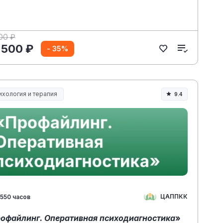
00 ₽
 500 ₽
- 35%
ихология и терапия
9.4
ЦАППКК
550 часов
офайлинг. Оперативная психодиагностика
»