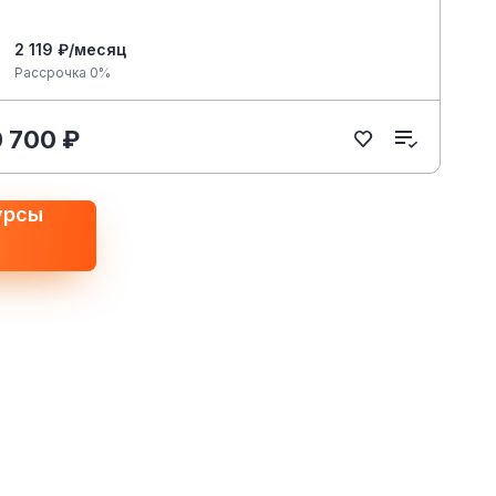
2 119 ₽/месяц
Рассрочка 0%
0 700 ₽
урсы