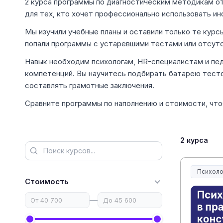
2 курса программы по диагностическим методикам от 
для тех, кто хочет профессионально использовать и
Мы изучили учебные планы и оставили только те курс
попали программы с устаревшими тестами или отсутс
Навык необходим психологам, HR-специалистам и пед
компетенций. Вы научитесь подбирать батарею тесто
составлять грамотные заключения.
Сравните программы по наполнению и стоимости, чт
2 курса
Психоло
Стоимость
—