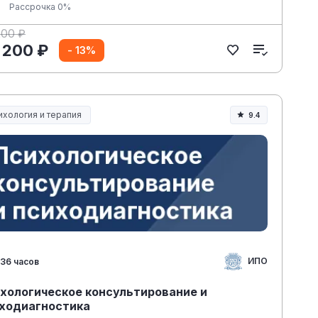
Рассрочка 0%
200 ₽
 200 ₽
- 13%
ихология и терапия
9.4
ИПО
36 часов
хологическое консультирование и
ходиагностика