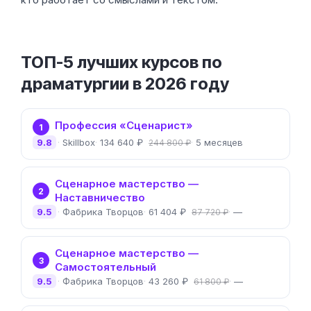
ТОП-5 лучших курсов по
драматургии в 2026 году
Профессия «Сценарист»
1
9.8
Skillbox
134 640 ₽
5 месяцев
244 800 ₽
Сценарное мастерство —
2
Наставничество
9.5
Фабрика Творцов
61 404 ₽
—
87 720 ₽
Сценарное мастерство —
3
Самостоятельный
9.5
Фабрика Творцов
43 260 ₽
—
61 800 ₽