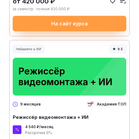
от 420 000 ₽
за семестр · полная 420 000 ₽
На сайт курса
Нейросети и ИИ
9.5
Нейросети и искусственный интеллект
Академия ТОП
9 месяцев
Режиссёр видеомонтажа + ИИ
4 540 ₽/месяц
Рассрочка 0%