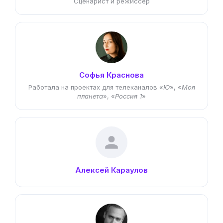
Сценарист и режиссер
Софья Краснова
Работала на проектах для телеканалов «
Ю
», «
Моя
планета
», «
Россия 1
»
Алексей Караулов