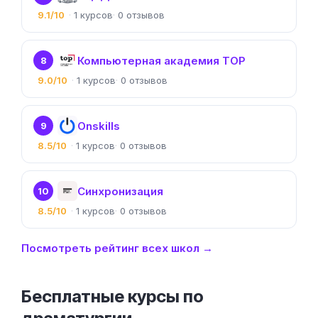
9.1/10
1
0
Компьютерная академия TOP
8
9.0/10
1
0
Onskills
9
8.5/10
1
0
Синхронизация
10
8.5/10
1
0
Посмотреть рейтинг всех школ →
Бесплатные курсы по