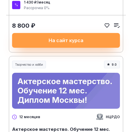
1 430 ₽/месяц
Рассрочка 0%
8 800 ₽
На сайт курса
Творчество и хобби
9.0
Творчество, контент и хобби
НЦРДО
12 месяцев
Актерское мастерство. Обучение 12 мес.