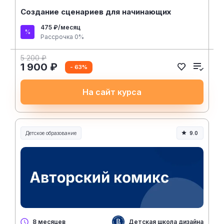
Создание сценариев для начинающих
475 ₽/месяц
Рассрочка 0%
5 200 ₽
1 900 ₽
- 63%
На сайт курса
Детское образование
9.0
Детская школа дизайна ВШЭ
8 месяцев