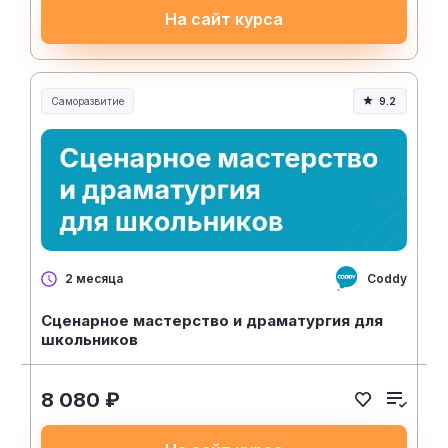
На сайт курса
Саморазвитие
9.2
Coddy
2 месяца
Сценарное мастерство и драматургия для
школьников
8 080 ₽