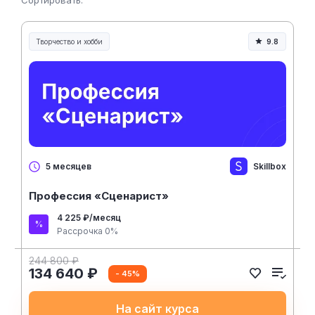
Сортировать:
Творчество и хобби
9.8
Творчество, контент и хобби
Skillbox
5 месяцев
Профессия «Сценарист»
4 225 ₽/месяц
Рассрочка 0%
244 800 ₽
134 640 ₽
- 45%
На сайт курса