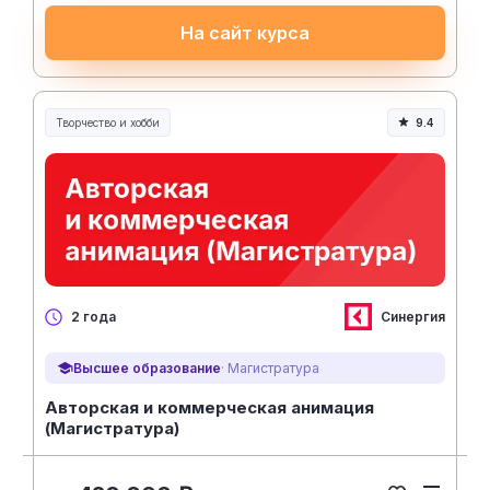
На сайт курса
Творчество и хобби
9.4
Творчество, контент и хобби
Синергия
2 года
Высшее образование
· Магистратура
Авторская и коммерческая анимация
(Магистратура)