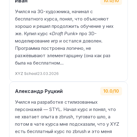
Иван
10.0/10
Учился на 3G-художника, начинал с
бесплатного курса, понял, что объясняют
хорошо и решил продолжить обучение у них
же. Купил курс «
Draft Punk
» про 3D-
моделирование игр и остался доволен.
Программа построена логично, не
разжёвывают элементарщину (она как раз
была на бесплатном…
XYZ School
23.03.2026
Александр Руцкий
10.0/10
Учился на разработке стилизованных
персонажей — STYL. Начал курс и понял, что
не хватает опыта в zbrush, туговато шло, а
потом в чате курса мне подсказали, что у XYZ
есть бесплатный курс по zbrush и это меня