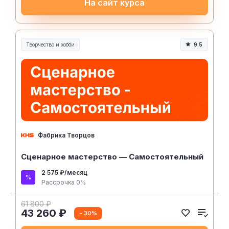
На сайт курса
Творчество и хобби
9.5
Творчество, контент и хобби
Фабрика Творцов
Сценарное мастерство — Самостоятельный
2 575 ₽/месяц
Рассрочка 0%
61 800 ₽
43 260 ₽
- 30%