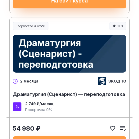
На сайт курса
Творчество и хобби
9.3
Творчество, контент и хобби
ЭКОДПО
2 месяца
Драматургия (Сценарист) — переподготовка
2 749 ₽/месяц
Рассрочка 0%
54 980 ₽