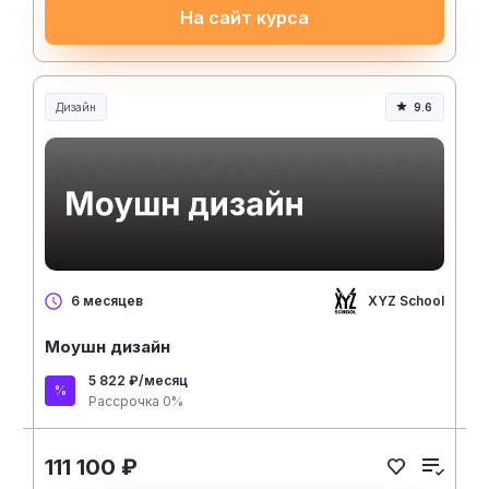
На сайт курса
Дизайн
9.6
XYZ School
6 месяцев
Моушн дизайн
5 822 ₽/месяц
Рассрочка 0%
111 100 ₽