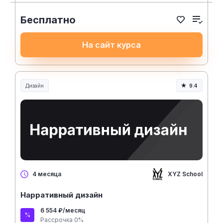
Бесплатно
На сайт курса
Дизайн
9.4
XYZ School
4 месяца
Нарративный дизайн
6 554 ₽/месяц
Рассрочка 0%