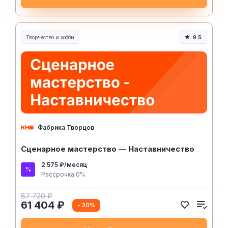
Творчество и хобби
9.5
Творчество, контент и хобби
Фабрика Творцов
Сценарное мастерство — Наставничество
2 575 ₽/месяц
Рассрочка 0%
87 720 ₽
61 404 ₽
- 30%