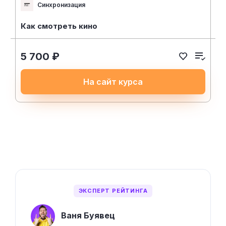
Синхронизация
Как смотреть кино
5 700 ₽
На сайт курса
ЭКСПЕРТ РЕЙТИНГА
Ваня Буявец