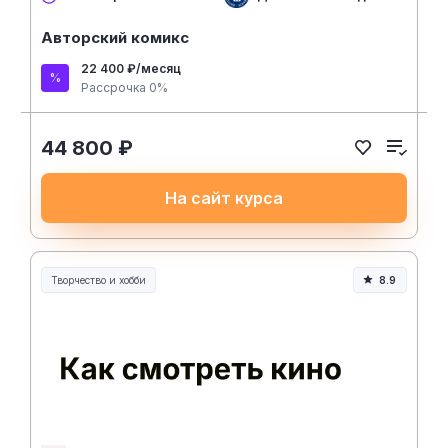
Авторский комикс
22 400 ₽/месяц
Рассрочка 0%
44 800 ₽
На сайт курса
Творчество и хобби
8.9
Творчество, контент и хобби