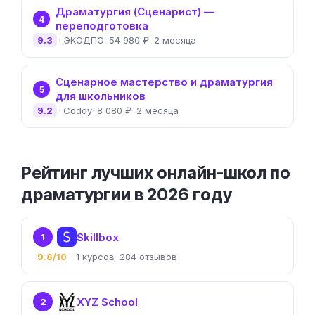
Драматургия (Сценарист) —
4
переподготовка
9.3
ЭКОДПО
54 980 ₽
2 месяца
Сценарное мастерство и драматургия
5
для школьников
9.2
Coddy
8 080 ₽
2 месяца
Рейтинг лучших онлайн-школ по
драматургии в 2026 году
Skillbox
1
9.8/10
1
284
XYZ School
2