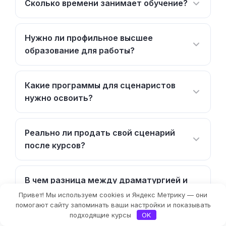
Сколько времени занимает обучение?
Нужно ли профильное высшее
образование для работы?
Какие программы для сценаристов
нужно освоить?
Реально ли продать свой сценарий
после курсов?
В чем разница между драматургией и
сценарным мастерством?
Привет! Мы используем cookies и Яндекс Метрику — они
Фильтры
помогают сайту запоминать ваши настройки и показывать
подходящие курсы
OK