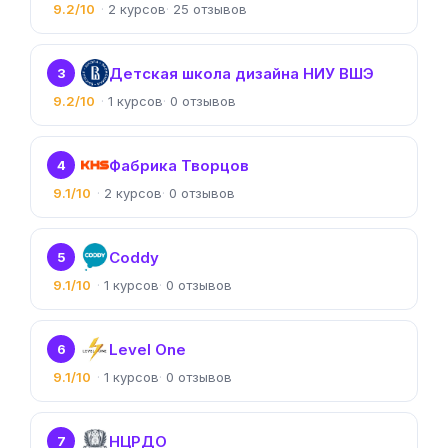
9.2/10
2
25
Детская школа дизайна НИУ ВШЭ
3
9.2/10
1
0
Фабрика Творцов
4
9.1/10
2
0
Coddy
5
9.1/10
1
0
Level One
6
9.1/10
1
0
НЦРДО
7