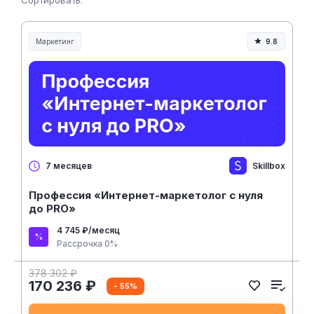
Сортировать:
Маркетинг
9.8
Skillbox
7 месяцев
Профессия «Интернет-маркетолог с нуля
до PRO»
4 745 ₽/месяц
Рассрочка 0%
378 302 ₽
170 236 ₽
- 55%