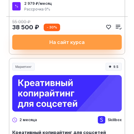
2 979 ₽/месяц
Рассрочка 0%
55 000 ₽
38 500 ₽
- 30%
На сайт курса
Маркетинг
9.5
Skillbox
2 месяца
Креативный копирайтинг для соцсетей