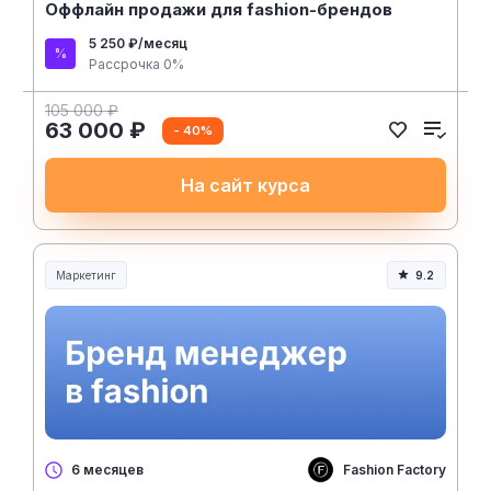
Оффлайн продажи для fashion-брендов
5 250 ₽/месяц
Рассрочка 0%
105 000 ₽
63 000 ₽
- 40%
На сайт курса
Маркетинг
9.2
Fashion Factory
6 месяцев