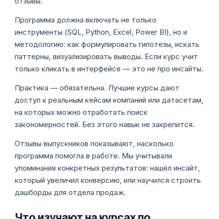
отзывы.
Программа должна включать не только
инструменты (SQL, Python, Excel, Power BI), но и
методологию: как формулировать гипотезы, искать
паттерны, визуализировать выводы. Если курс учит
только кликать в интерфейсе — это не про инсайты.
Практика — обязательна. Лучшие курсы дают
доступ к реальным кейсам компаний или датасетам,
на которых можно отработать поиск
закономерностей. Без этого навык не закрепится.
Отзывы выпускников показывают, насколько
программа помогла в работе. Мы учитывали
упоминания конкретных результатов: нашёл инсайт,
который увеличил конверсию, или научился строить
дашборды для отдела продаж.
Что изучают на курсах по