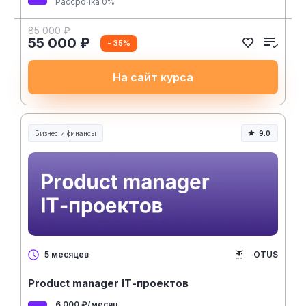
Рассрочка 0%
85 000 ₽
55 000 ₽
- 35%
На сайт курса
Бизнес и финансы
9.0
OTUS
5 месяцев
Product manager IТ-проектов
6 000 ₽/месяц