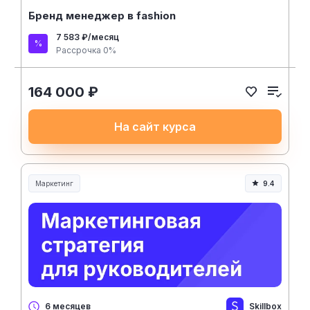
Бренд менеджер в fashion
7 583 ₽/месяц
Рассрочка 0%
164 000 ₽
На сайт курса
Маркетинг
9.4
Skillbox
6 месяцев