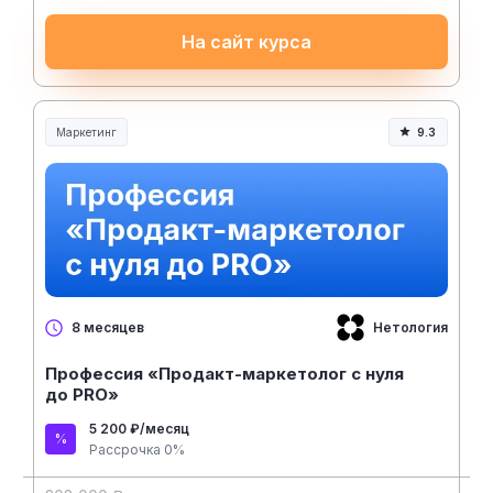
На сайт курса
Маркетинг
9.3
Нетология
8 месяцев
Профессия «Продакт-маркетолог с нуля
до PRO»
5 200 ₽/месяц
Рассрочка 0%