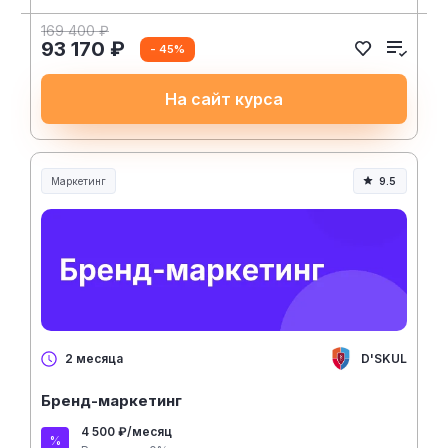
169 400 ₽
93 170 ₽
- 45%
На сайт курса
Маркетинг
9.5
D'SKUL
2 месяца
Бренд-маркетинг
4 500 ₽/месяц