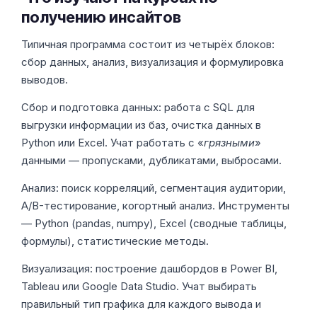
получению инсайтов
Типичная программа состоит из четырёх блоков:
сбор данных, анализ, визуализация и формулировка
выводов.
Сбор и подготовка данных: работа с SQL для
выгрузки информации из баз, очистка данных в
Python или Excel. Учат работать с «
грязными
»
данными — пропусками, дубликатами, выбросами.
Анализ: поиск корреляций, сегментация аудитории,
A/B-тестирование, когортный анализ. Инструменты
— Python (pandas, numpy), Excel (сводные таблицы,
формулы), статистические методы.
Визуализация: построение дашбордов в Power BI,
Tableau или Google Data Studio. Учат выбирать
правильный тип графика для каждого вывода и