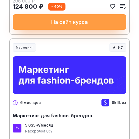
208 000 ₽
124 800 ₽
- 40%
На сайт курса
Маркетинг
9.7
Skillbox
6 месяцев
Маркетинг для fashion-брендов
5 035 ₽/месяц
Рассрочка 0%