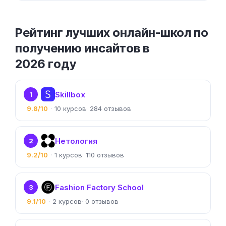
Рейтинг лучших онлайн-школ по
получению инсайтов в
2026 году
Skillbox
1
9.8/10
10
284
Нетология
2
9.2/10
1
110
Fashion Factory School
3
9.1/10
2
0