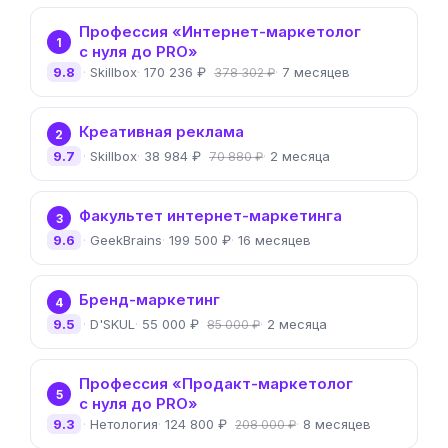
Профессия «Интернет-маркетолог
1
с нуля до PRO»
9.8
Skillbox
170 236 ₽
7 месяцев
378 302 ₽
Креативная реклама
2
9.7
Skillbox
38 984 ₽
2 месяца
70 880 ₽
Факультет интернет-маркетинга
3
9.6
GeekBrains
199 500 ₽
16 месяцев
Бренд-маркетинг
4
9.5
D'SKUL
55 000 ₽
2 месяца
85 000 ₽
Профессия «Продакт-маркетолог
5
с нуля до PRO»
9.3
Нетология
124 800 ₽
8 месяцев
208 000 ₽