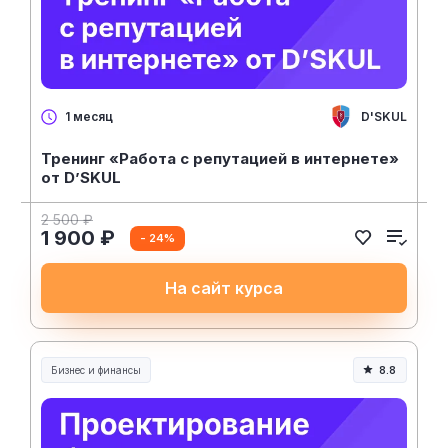
D'SKUL
1 месяц
Тренинг «Работа с репутацией в интернете»
от D’SKUL
2 500 ₽
1 900 ₽
- 24%
На сайт курса
Бизнес и финансы
8.8