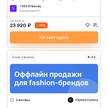
1 993 ₽/месяц
Рассрочка 0%
36 800 ₽
23 920 ₽
- 35%
На сайт курса
Бизнес и финансы
9.3
Fashion Factory
3 месяца