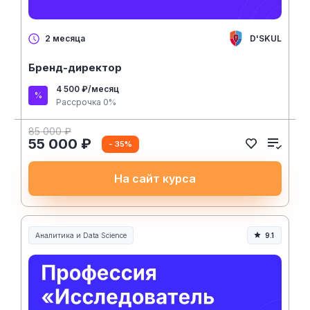
D'SKUL
2 месяца
Бренд-директор
4 500 ₽/месяц
Рассрочка 0%
85 000 ₽
55 000 ₽
- 35%
На сайт курса
Аналитика и Data Science
9.1