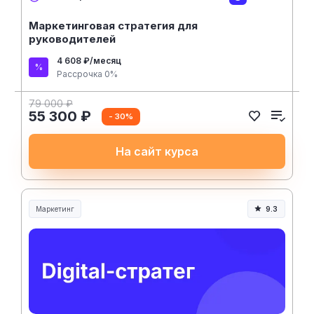
Маркетинговая стратегия для
руководителей
4 608 ₽/месяц
Рассрочка 0%
79 000 ₽
55 300 ₽
- 30%
На сайт курса
Маркетинг
9.3