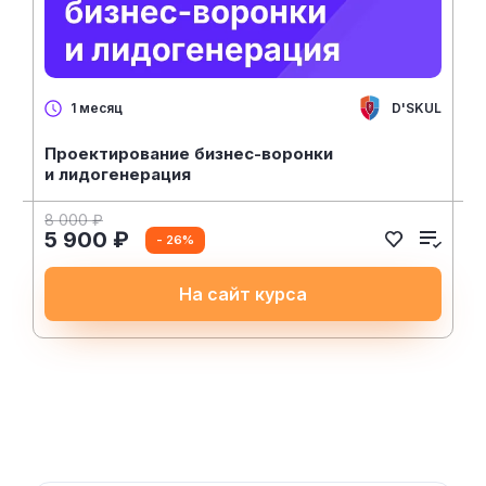
D'SKUL
1 месяц
Проектирование бизнес-воронки
и лидогенерация
8 000 ₽
5 900 ₽
- 26%
На сайт курса