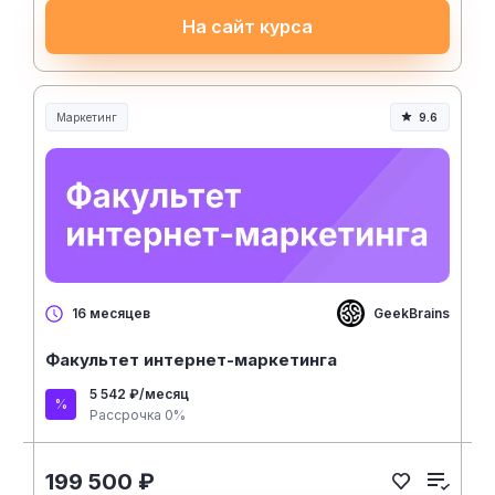
На сайт курса
Маркетинг
9.6
GeekBrains
16 месяцев
Факультет интернет-маркетинга
5 542 ₽/месяц
Рассрочка 0%
199 500 ₽