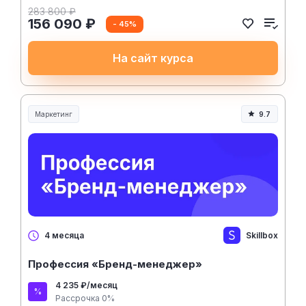
283 800 ₽
156 090 ₽
- 45%
На сайт курса
Маркетинг
9.7
Skillbox
4 месяца
Профессия «Бренд-менеджер»
4 235 ₽/месяц
Рассрочка 0%