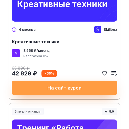
Skillbox
4 месяца
Креативные техники
3 569 ₽/месяц
Рассрочка 0%
65 890 ₽
42 829 ₽
- 35%
На сайт курса
Бизнес и финансы
8.9