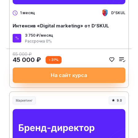
D'SKUL
1 месяц
Интенсив «Digital marketing» от D’SKUL
3 750 ₽/месяц
Рассрочка 0%
65 000 ₽
45 000 ₽
- 31%
На сайт курса
Маркетинг
9.0