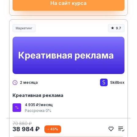
На сайт курса
Маркетинг
9.7
Skillbox
2 месяца
Креативная реклама
4 935 ₽/месяц
Рассрочка 0%
70 880 ₽
38 984 ₽
- 45%