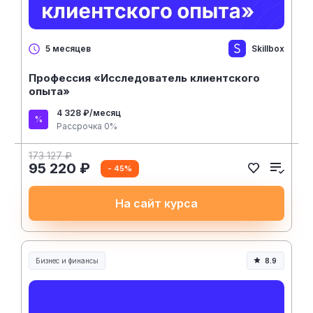
Skillbox
5 месяцев
Профессия «Исследователь клиентского
опыта»
4 328 ₽/месяц
Рассрочка 0%
173 127 ₽
95 220 ₽
- 45%
На сайт курса
Бизнес и финансы
8.9