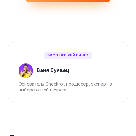
ЭКСПЕРТ РЕЙТИНГА
Ваня Буявец
Основатель Checkroi, продюсер, эксперт в
выборе онлайн-курсов