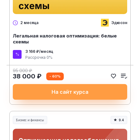
Эдюсон
2 месяца
Легальная налоговая оптимизация: белые
схемы
3 166 ₽/месяц
Рассрочка 0%
95 000 ₽
38 000 ₽
- 60%
На сайт курса
Бизнес и финансы
9.4