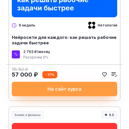
Нетология
6 недель
Нейросети для каждого: как решать рабочие
задачи быстрее
2 763 ₽/месяц
Рассрочка 0%
115 152 ₽
57 000 ₽
- 51%
На сайт курса
Бизнес и финансы
9.5