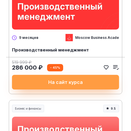
Moscow Business Academy
9 месяцев
Производственный менеджмент
519 999 ₽
286 000 ₽
- 45%
На сайт курса
Бизнес и финансы
9.5