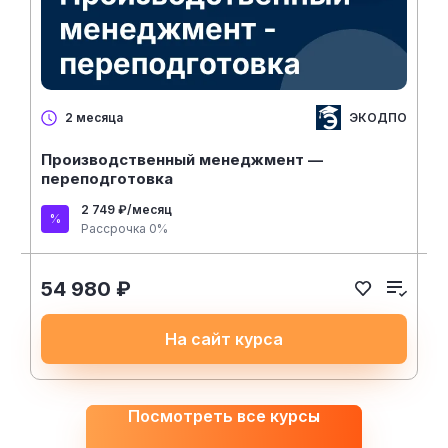
ЭКОДПО
2 месяца
Производственный менеджмент —
переподготовка
2 749 ₽/месяц
Рассрочка 0%
54 980 ₽
На сайт курса
Посмотреть все курсы