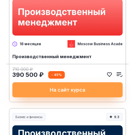
Moscow Business Academy
18 месяцев
Производственный менеджмент
710 000 ₽
390 500 ₽
- 45%
На сайт курса
Бизнес и финансы
9.3