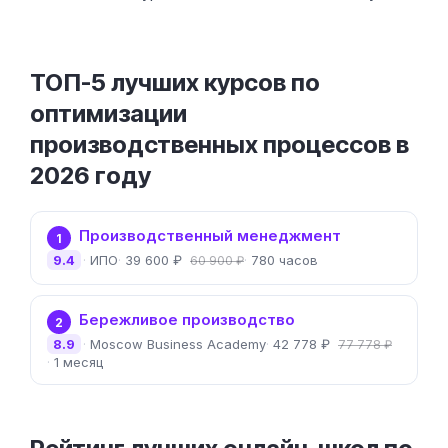
ТОП-5 лучших курсов по
оптимизации
производственных процессов в
2026 году
Производственный менеджмент
1
9.4
ИПО
39 600 ₽
780 часов
60 900 ₽
Бережливое производство
2
8.9
Moscow Business Academy
42 778 ₽
77 778 ₽
1 месяц