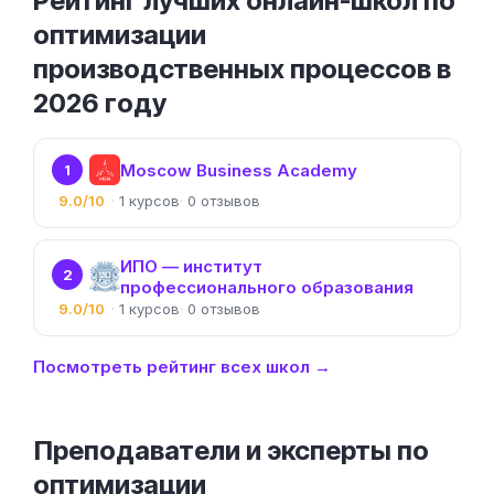
Рейтинг лучших онлайн-школ по
оптимизации
производственных процессов в
2026 году
Moscow Business Academy
1
9.0/10
1
0
ИПО — институт
2
профессионального образования
9.0/10
1
0
Посмотреть рейтинг всех школ →
Преподаватели и эксперты по
оптимизации