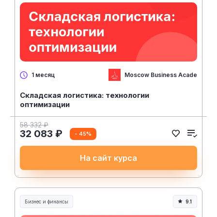
Moscow Business Academy
1 месяц
Складская логистика: технологии
оптимизации
58 332 ₽
32 083 ₽
- 45%
На сайт курса
Бизнес и финансы
9.1