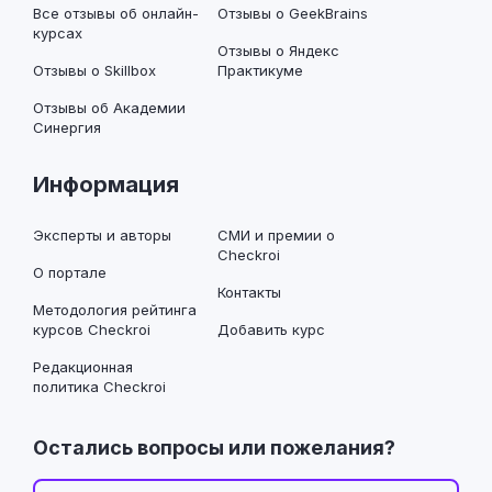
Все отзывы об онлайн-
Отзывы о GeekBrains
курсах
Отзывы о Яндекс
Отзывы о Skillbox
Практикуме
Отзывы об Академии
Синергия
Информация
Эксперты и авторы
СМИ и премии о
Checkroi
О портале
Контакты
Методология рейтинга
курсов Checkroi
Добавить курс
Редакционная
политика Checkroi
Остались вопросы или пожелания?