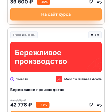
39 600 ₽
- 35%
На сайт курса
Бизнес и финансы
8.9
Moscow Business Academy
1 месяц
Бережливое производство
77 778 ₽
42 778 ₽
- 45%