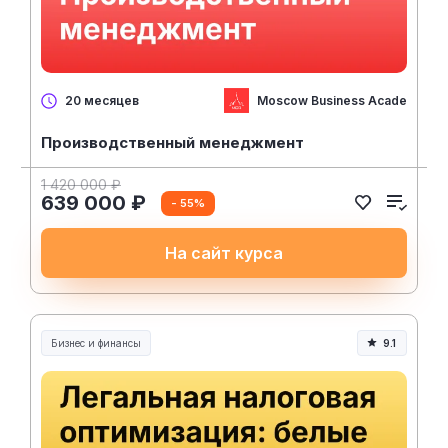
Moscow Business Academy
20 месяцев
Производственный менеджмент
1 420 000 ₽
639 000 ₽
- 55%
На сайт курса
Бизнес и финансы
9.1