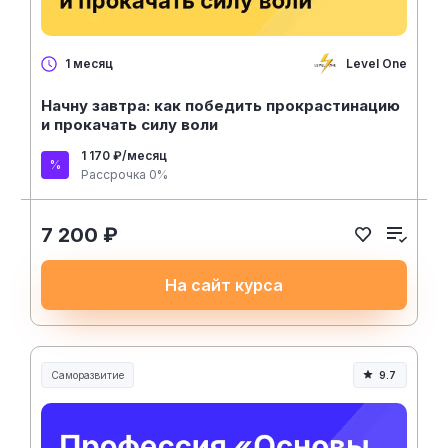
Level One
1 месяц
Начну завтра: как победить прокрастинацию
и прокачать силу воли
1 170 ₽/месяц
Рассрочка 0%
7 200 ₽
На сайт курса
Саморазвитие
9.7