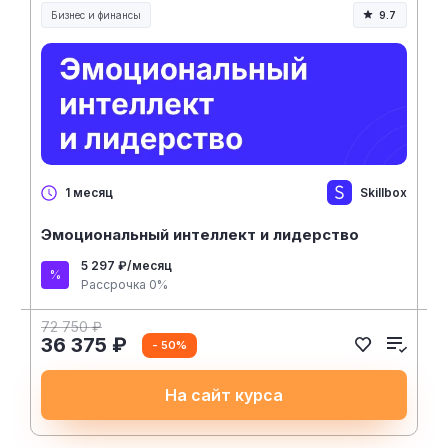
Бизнес и финансы
9.7
Skillbox
1 месяц
Эмоциональный интеллект и лидерство
5 297 ₽/месяц
Рассрочка 0%
72 750 ₽
36 375 ₽
- 50%
На сайт курса