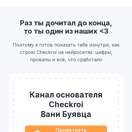
Раз ты дочитал до конца,
то ты один из наших <3
Поэтому я готов показать тебе изнутри, как
строю Checkroi на нейросетях: цифры,
провалы и всё, что сработало
Канал основателя
Checkroi
Вани Буявца
Посмотреть