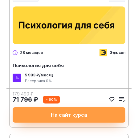
Менеджмент и управление
Эдюсон
28 месяцев
Психология для себя
5 983 ₽/месяц
Рассрочка 0%
179 490 ₽
71 796 ₽
- 60%
На сайт курса