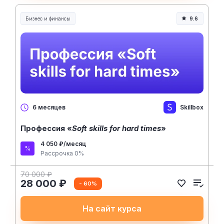
Бизнес и финансы
9.6
Skillbox
6 месяцев
Профессия «
Soft skills for hard times
»
4 050 ₽/месяц
Рассрочка 0%
70 000 ₽
28 000 ₽
- 60%
На сайт курса