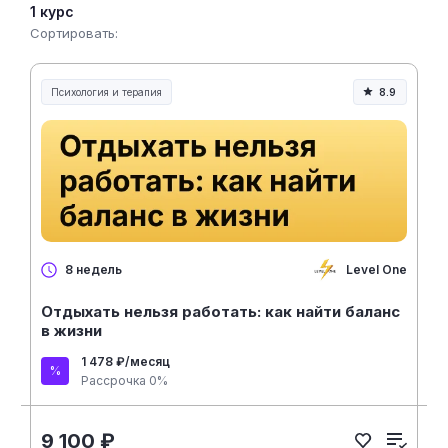
1 курс
Сортировать:
Психология и терапия
8.9
Level One
8 недель
Отдыхать нельзя работать: как найти баланс
в жизни
1 478 ₽/месяц
Рассрочка 0%
9 100 ₽