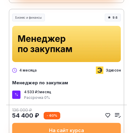
Бизнес и финансы
9.6
Эдюсон
4 месяца
Менеджер по закупкам
4 533 ₽/месяц
Рассрочка 0%
136 000 ₽
54 400 ₽
- 60%
На сайт курса