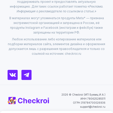
поддерживать проект и предоставлять актуальную
информацию. Для таких ссылок работает пометка «
Реклама.
Информация о рекламодателе по ссылкам в статье.
»
В материалах могут упоминаться продукты Meta* — признана
экстремистской организацией и запрещена в России, её
продукты Instagram и Facebook (инстаграм и фейсбук) также
запрещены на территории РФ.
Любое использование либо копирование материалов или
подборки материалов сайта, элементов дизайна и оформления
допускается лишь с разрешения правообладателя и только со
ссылкой на источник: checkroi.ru
2026 © Checkroi (ИП Буявец И.А.)
ИНН 780625285511
ОГРН 319784700026936
support@checkroi.ru