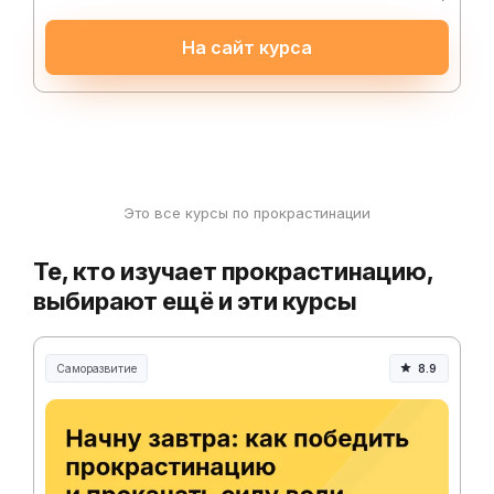
На сайт курса
Это все курсы по прокрастинации
Те, кто изучает прокрастинацию,
выбирают ещё и эти курсы
Саморазвитие
8.9