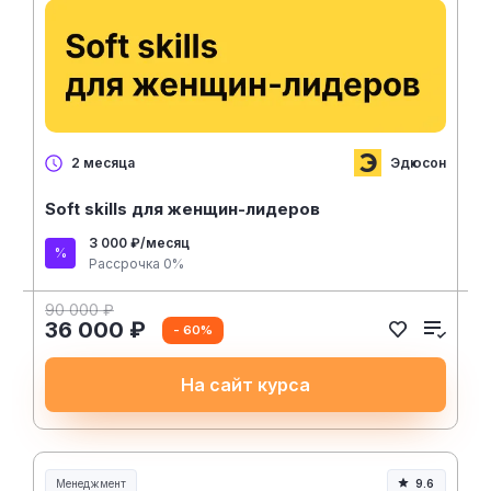
Эдюсон
2 месяца
Soft skills для женщин-лидеров
3 000 ₽/месяц
Рассрочка 0%
90 000 ₽
36 000 ₽
- 60%
На сайт курса
Менеджмент
9.6