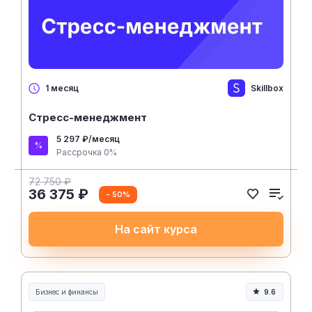
Skillbox
1 месяц
Стресс-менеджмент
5 297 ₽/месяц
Рассрочка 0%
72 750 ₽
36 375 ₽
- 50%
На сайт курса
Бизнес и финансы
9.6