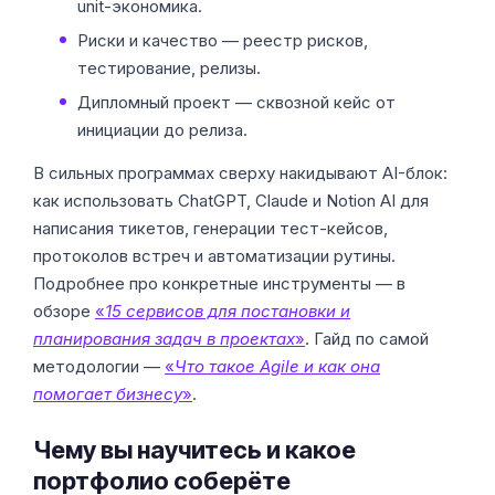
unit-экономика.
Риски и качество — реестр рисков,
тестирование, релизы.
Дипломный проект — сквозной кейс от
инициации до релиза.
В сильных программах сверху накидывают AI-блок:
как использовать ChatGPT, Claude и Notion AI для
написания тикетов, генерации тест-кейсов,
протоколов встреч и автоматизации рутины.
Подробнее про конкретные инструменты — в
обзоре
«
15 сервисов для постановки и
планирования задач в проектах
»
. Гайд по самой
методологии —
«
Что такое Agile и как она
помогает бизнесу
»
.
Чему вы научитесь и какое
портфолио соберёте