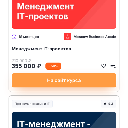
Moscow Business Academy
18 месяцев
Менеджмент IT-проектов
710 000 ₽
355 000 ₽
- 50%
На сайт курса
Программирование и IT
9.3