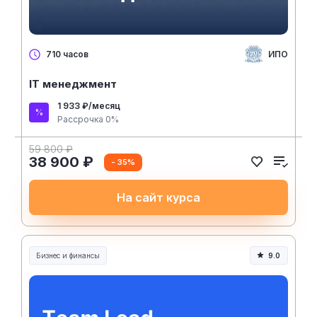
ИПО
710 часов
IT менеджмент
1 933 ₽/месяц
Рассрочка 0%
59 800 ₽
38 900 ₽
- 35%
На сайт курса
Бизнес и финансы
9.0