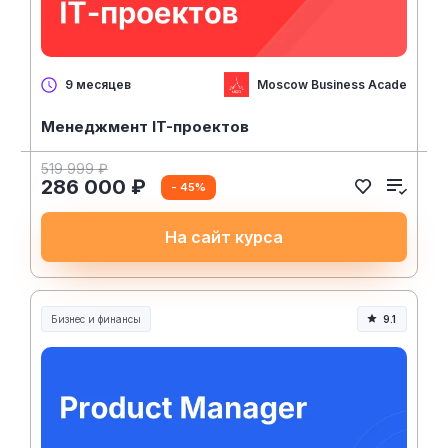
Moscow Business Academy
9 месяцев
Менеджмент IT-проектов
519 999 ₽
286 000 ₽
- 45%
На сайт курса
Бизнес и финансы
9.1