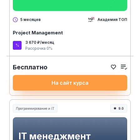
Академия ТОП
5 месяцев
Project Management
3 670 ₽/месяц
Рассрочка 0%
Бесплатно
На сайт курса
Программирование и IT
9.0