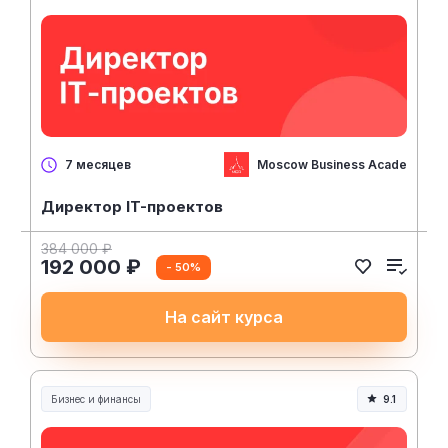
Moscow Business Academy
7 месяцев
Директор IT-проектов
384 000 ₽
192 000 ₽
- 50%
На сайт курса
Бизнес и финансы
9.1