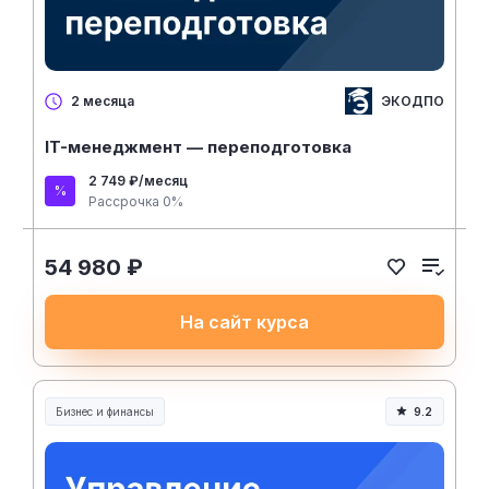
ЭКОДПО
2 месяца
IT-менеджмент — переподготовка
2 749 ₽/месяц
Рассрочка 0%
54 980 ₽
На сайт курса
Бизнес и финансы
9.2