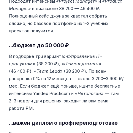
Подходят интенсивы «
Project Manager
» и «
Product
Manager
» в диапазоне 38 200 — 46 400 ₽.
Полноценный кейс джуна за квартал собрать
сложно, но базовое портфолио из 1–2 учебных
проектов получится.
…бюджет до 50 000 ₽
В подборке три варианта: «
Управление IT-
продуктом
» (38 300 ₽), «
IT-менеджмент
»
(46 400 ₽), «
Team Lead
» (38 200 ₽). По всем
рассрочка 0% на 12 месяцев — около 3 200–3 900 ₽/
мес. Если бюджет ещё тоньше, ищите бесплатные
интенсивы Yandex Practicum и «
Нетологии
» — там
2–3 недели для решения, заходит ли вам сама
работа PM.
…важен диплом о профпереподготовке