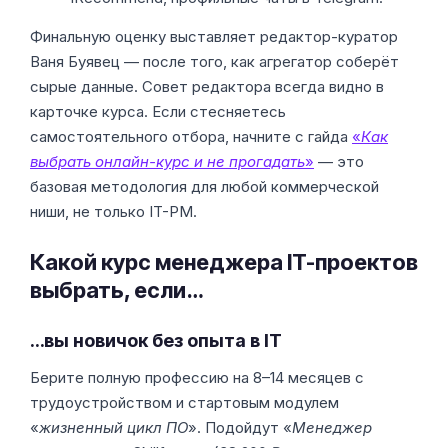
Финальную оценку выставляет редактор-куратор
Ваня Буявец — после того, как агрегатор соберёт
сырые данные. Совет редактора всегда видно в
карточке курса. Если стесняетесь
самостоятельного отбора, начните с гайда
«
Как
выбрать онлайн-курс и не прогадать
»
— это
базовая методология для любой коммерческой
ниши, не только IT-PM.
Какой курс менеджера IT-проектов
выбрать, если…
…вы новичок без опыта в IT
Берите полную профессию на 8–14 месяцев с
трудоустройством и стартовым модулем
«
жизненный цикл ПО
». Подойдут «
Менеджер