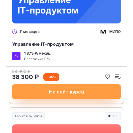
МИПО
11 месяцев
Управление IT-продуктом
1 879 ₽/месяц
Рассрочка 0%
58 900 ₽
38 300 ₽
- 35%
На сайт курса
Бизнес и финансы
9.0