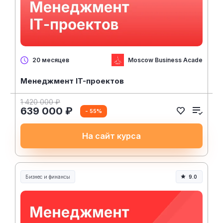
Moscow Business Academy
20 месяцев
Менеджмент IT-проектов
1 420 000 ₽
639 000 ₽
- 55%
На сайт курса
Бизнес и финансы
9.0