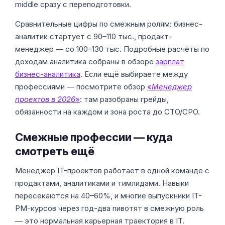
middle сразу с переподготовки.
Сравнительные цифры по смежным ролям: бизнес-
аналитик стартует с 90–110 тыс., продакт-
менеджер — со 100–130 тыс. Подробные расчёты по
доходам аналитика собраны в обзоре
зарплат
бизнес-аналитика
. Если ещё выбираете между
профессиями — посмотрите обзор
«
Менеджер
проектов в 2026
»
: там разобраны грейды,
обязанности на каждом и зона роста до CTO/CPO.
Смежные профессии — куда
смотреть ещё
Менеджер IT-проектов работает в одной команде с
продактами, аналитиками и тимлидами. Навыки
пересекаются на 40–60%, и многие выпускники IT-
PM-курсов через год-два пивотят в смежную роль
— это нормальная карьерная траектория в IT.