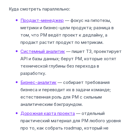
Куда смотреть параллельно:
Продакт-менеджер
— фокус на гипотезы,
метрики и бизнес-цели продукта; разница в
том, что PM ведёт проект к дедлайну, а
продакт растит продукт по метрикам.
Системный аналитик
— пишет ТЗ, проектирует
API и базы данных; берут PM, которые хотят
технической глубины без перехода в
разработку.
Бизнес-аналитик
— собирает требования
бизнеса и переводит их в задачи команде;
естественная роль для PM с сильным
аналитическим бэкграундом.
Дорожная карта проекта
— отдельный
практический материал для PM любого уровня
про то, как собрать roadmap, который не