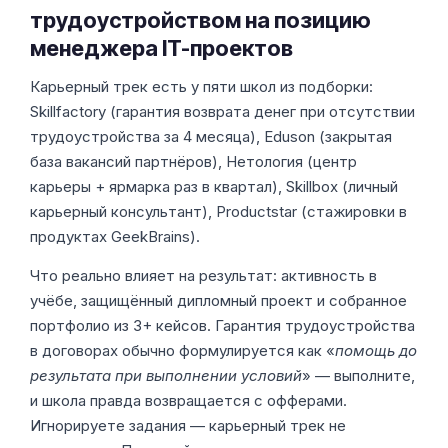
трудоустройством на позицию
менеджера IT-проектов
Карьерный трек есть у пяти школ из подборки:
Skillfactory (гарантия возврата денег при отсутствии
трудоустройства за 4 месяца), Eduson (закрытая
база вакансий партнёров), Нетология (центр
карьеры + ярмарка раз в квартал), Skillbox (личный
карьерный консультант), Productstar (стажировки в
продуктах GeekBrains).
Что реально влияет на результат: активность в
учёбе, защищённый дипломный проект и собранное
портфолио из 3+ кейсов. Гарантия трудоустройства
в договорах обычно формулируется как «
помощь до
результата при выполнении условий
» — выполните,
и школа правда возвращается с офферами.
Игнорируете задания — карьерный трек не