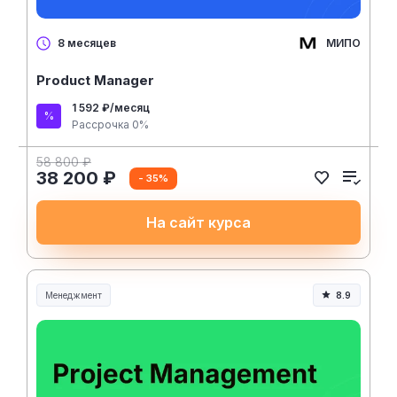
МИПО
8 месяцев
Product Manager
1 592 ₽/месяц
Рассрочка 0%
58 800 ₽
38 200 ₽
- 35%
На сайт курса
Менеджмент
8.9
Менеджмент и управление