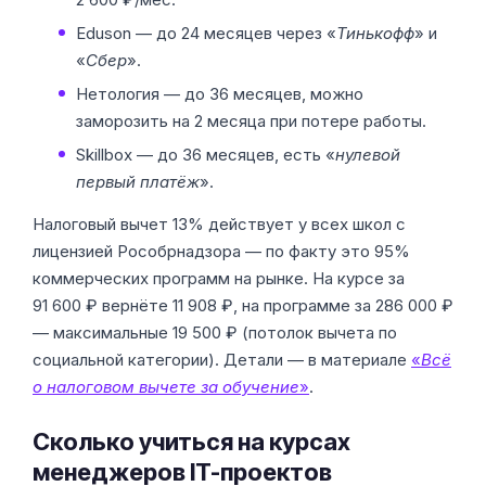
Eduson — до 24 месяцев через «
Тинькофф
» и
«
Сбер
».
Нетология — до 36 месяцев, можно
заморозить на 2 месяца при потере работы.
Skillbox — до 36 месяцев, есть «
нулевой
первый платёж
».
Налоговый вычет 13% действует у всех школ с
лицензией Рособрнадзора — по факту это 95%
коммерческих программ на рынке. На курсе за
91 600 ₽ вернёте 11 908 ₽, на программе за 286 000 ₽
— максимальные 19 500 ₽ (потолок вычета по
социальной категории). Детали — в материале
«
Всё
о налоговом вычете за обучение
»
.
Сколько учиться на курсах
менеджеров IT-проектов