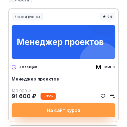
Сортировать:
Бизнес и финансы
9.6
МИПО
8 месяцев
Менеджер проектов
140 900 ₽
91 600 ₽
- 35%
На сайт курса