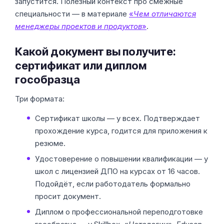
запустится. Полезный контекст про смежные
специальности — в материале
«
Чем отличаются
менеджеры проектов и продуктов
»
.
Какой документ вы получите:
сертификат или диплом
гособразца
Три формата:
Сертификат школы — у всех. Подтверждает
прохождение курса, годится для приложения к
резюме.
Удостоверение о повышении квалификации — у
школ с лицензией ДПО на курсах от 16 часов.
Подойдёт, если работодатель формально
просит документ.
Диплом о профессиональной переподготовке