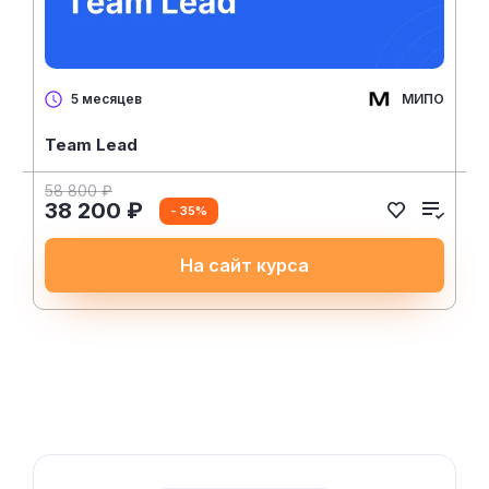
МИПО
5 месяцев
Team Lead
58 800 ₽
38 200 ₽
- 35%
На сайт курса