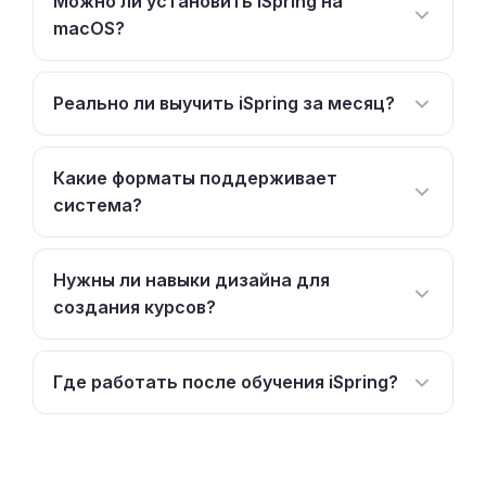
Можно ли установить iSpring на
macOS?
Реально ли выучить iSpring за месяц?
Какие форматы поддерживает
система?
Нужны ли навыки дизайна для
создания курсов?
Где работать после обучения iSpring?