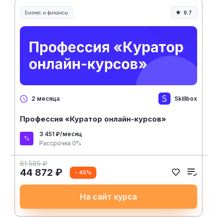
Бизнес и финансы
9.7
Skillbox
2 месяца
Профессия «Куратор онлайн-курсов»
3 451 ₽/месяц
Рассрочка 0%
81 585 ₽
44 872 ₽
- 45%
На сайт курса