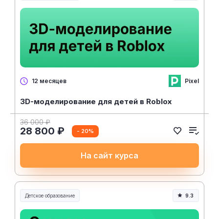
Pixel
12 месяцев
3D-моделирование для детей в Roblox
36 000 ₽
28 800 ₽
- 20%
На сайт курса
Детское образование
9.3