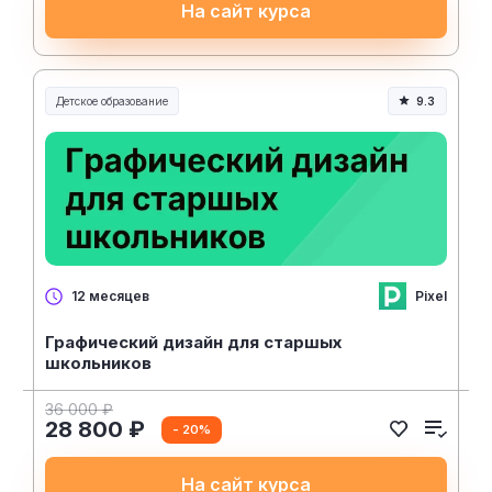
На сайт курса
Детское образование
9.3
Pixel
12 месяцев
Графический дизайн для старшых
школьников
36 000 ₽
28 800 ₽
- 20%
На сайт курса