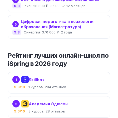
4
9.3
Pixel
28 800 ₽
12 месяцев
36 000 ₽
Цифровая педагогика и психология
5
образования (Магистратура)
9.3
Синергия
370 000 ₽
2 года
Рейтинг лучших онлайн-школ по
iSpring в 2026 году
Skillbox
1
9.8/10
1
284
Академия Эдюсон
2
9.6/10
3
28