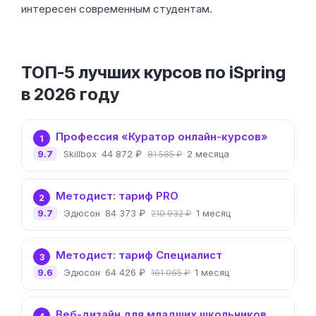
интересен современным студентам.
ТОП-5 лучших курсов по iSpring
в 2026 году
Профессия «Куратор онлайн-курсов»
1
9.7
Skillbox
44 872 ₽
2 месяца
81 585 ₽
Методист: тариф PRO
2
9.7
Эдюсон
84 373 ₽
1 месяц
210 932 ₽
Методист: тариф Специалист
3
9.6
Эдюсон
64 426 ₽
1 месяц
161 065 ₽
Веб-дизайн для младших школьников