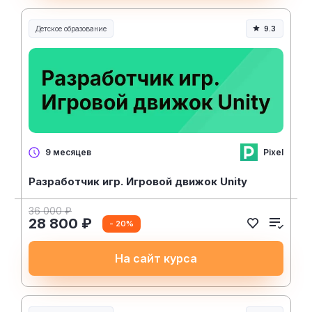
Детское образование
9.3
Pixel
9 месяцев
Разработчик игр. Игровой движок Unity
36 000 ₽
28 800 ₽
- 20%
На сайт курса