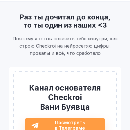
Раз ты дочитал до конца,
то ты один из наших <3
Поэтому я готов показать тебе изнутри, как
строю Checkroi на нейросетях: цифры,
провалы и всё, что сработало
Канал основателя
Checkroi
Вани Буявца
Посмотреть
в Телеграме