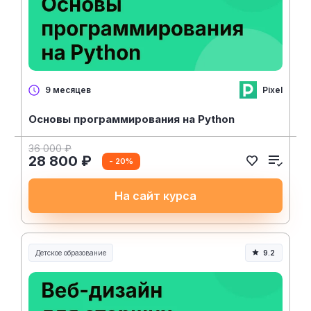
Pixel
9 месяцев
Основы программирования на Python
36 000 ₽
28 800 ₽
- 20%
На сайт курса
Детское образование
9.2