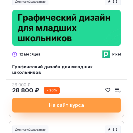
Детское образование
9.3
Pixel
12 месяцев
Графический дизайн для младших
школьников
36 000 ₽
28 800 ₽
- 20%
На сайт курса
Детское образование
9.3