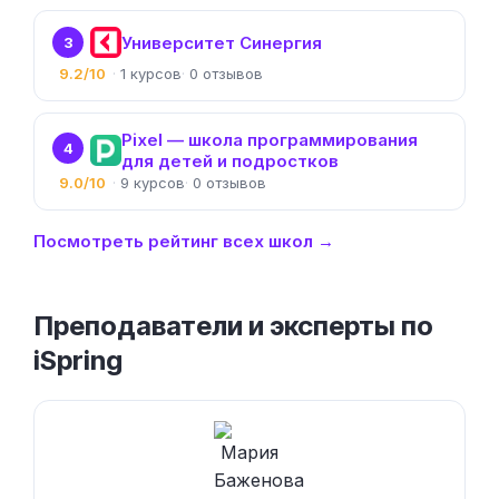
Университет Синергия
3
9.2/10
1
0
Pixel — школа программирования
4
для детей и подростков
9.0/10
9
0
Посмотреть рейтинг всех школ →
Преподаватели и эксперты по
iSpring