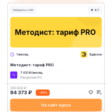
Нейросети и ИИ
9.7
Нейросети и искусственный интеллект
Эдюсон
1 месяц
Методист: тариф PRO
7 031 ₽/месяц
Рассрочка 0%
210 932 ₽
84 373 ₽
- 60%
На сайт курса