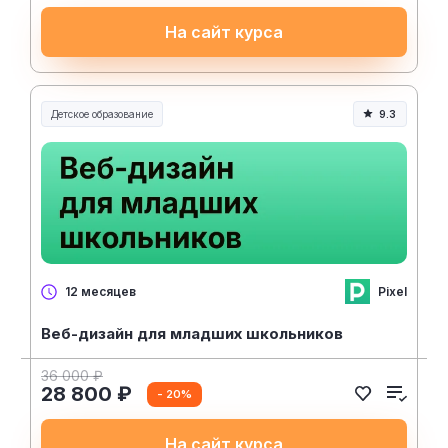
На сайт курса
Детское образование
9.3
Pixel
12 месяцев
Веб-дизайн для младших школьников
36 000 ₽
28 800 ₽
- 20%
На сайт курса