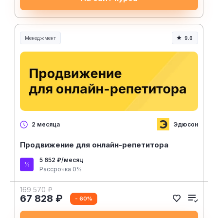
Менеджмент
9.6
Менеджмент и управление
Эдюсон
2 месяца
Продвижение для онлайн-репетитора
5 652 ₽/месяц
Рассрочка 0%
169 570 ₽
67 828 ₽
- 60%