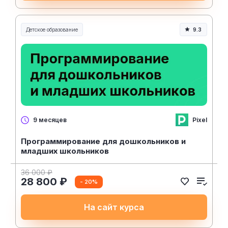
Детское образование
9.3
Pixel
9 месяцев
Программирование для дошкольников и
младших школьников
36 000 ₽
28 800 ₽
- 20%
На сайт курса