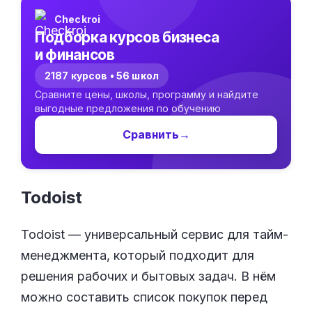
Checkroi
Подборка курсов бизнеса
и финансов
2187 курсов • 56 школ
Сравните цены, школы, программу и найдите
выгодные предложения по обучению
Сравнить
→
Todoist
Todoist — универсальный сервис для тайм-
менеджмента, который подходит для
решения рабочих и бытовых задач. В нём
можно составить список покупок перед