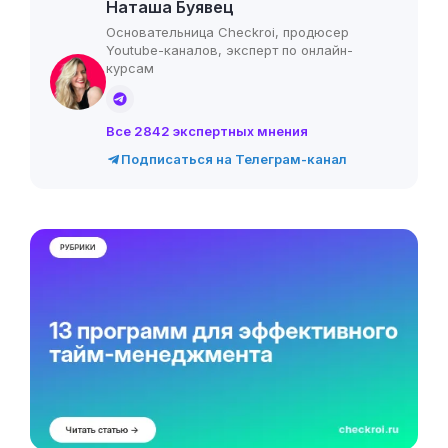
Наташа Буявец
Основательница Checkroi, продюсер
Youtube-каналов, эксперт по онлайн-
курсам
Все 2842 экспертных мнения
Подписаться на Телеграм-канал