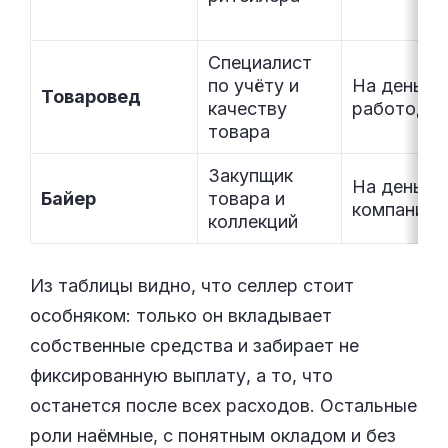
Специалист
по учёту и
На деньги
Товаровед
качеству
работодат
товара
Закупщик
На деньги
Байер
товара и
компании
коллекций
Из таблицы видно, что селлер стоит
особняком: только он вкладывает
собственные средства и забирает не
фиксированную выплату, а то, что
останется после всех расходов. Остальные
роли наёмные, с понятным окладом и без