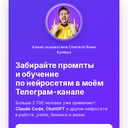
Канал основателя Checkroi Вани
Буявца
Забирайте промпты
и обучение
по нейросетям в моём
Телеграм-канале
Больше 3 700 человек уже применяют
Claude Code
,
ChatGPT
и другие нейросети
в работе, учёбе, бизнесе и жизни