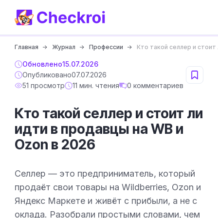
Главная
Журнал
Профессии
Кто такой селлер и стоит 
Обновлено
15.07.2026
Опубликовано
07.07.2026
51 просмотр
11 мин. чтения
0 комментариев
Кто такой селлер и стоит ли
идти в продавцы на WB и
Ozon в 2026
Селлер — это предприниматель, который
продаёт свои товары на Wildberries, Ozon и
Яндекс Маркете и живёт с прибыли, а не с
оклада. Разобрали простыми словами, чем