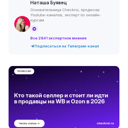
Наташа Буявец
Основательница Checkroi, продюсер
Youtube-каналов, эксперт по онлайн-
курсам
Все 2841 экспертное мнение
Подписаться на Телеграм-канал