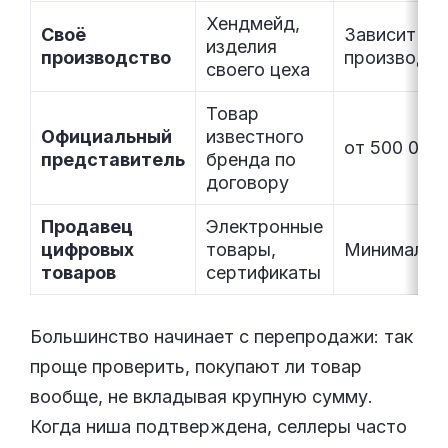
Хендмейд,
Своё
Зависит от
изделия
производство
производст
своего цеха
Товар
Официальный
известного
от 500 000
представитель
бренда по
договору
Продавец
Электронные
цифровых
товары,
Минимальн
товаров
сертификаты
Большинство начинает с перепродажи: так
проще проверить, покупают ли товар
вообще, не вкладывая крупную сумму.
Когда ниша подтверждена, селлеры часто