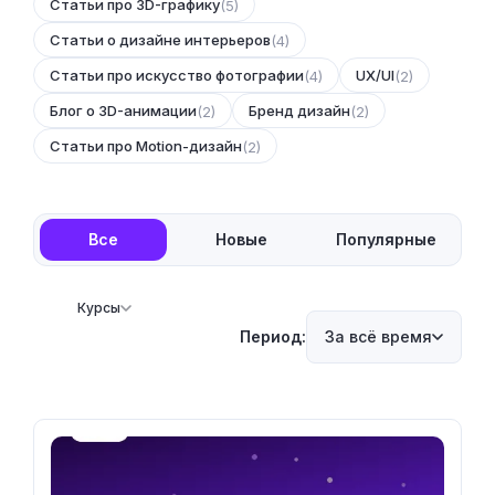
Статьи про 3D-графику
(5)
Статьи о дизайне интерьеров
(4)
Статьи про искусство фотографии
UX/UI
(4)
(2)
Блог о 3D-анимации
Бренд дизайн
(2)
(2)
Статьи про Motion-дизайн
(2)
Все
Новые
Популярные
Курсы
Период:
За всё время