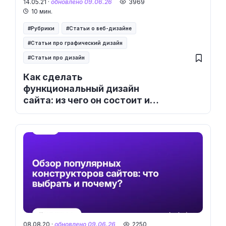
14.05.21 ·
обновлено 09.06.26
3969
10 мин.
Рубрики
Статьи о веб-дизайне
Статьи про графический дизайн
Статьи про дизайн
Как сделать
функциональный дизайн
сайта: из чего он состоит и
как создаётся
08.08.20 ·
обновлено 09.06.26
2250