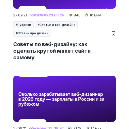
27.09.21 ·
обновлено 29.06.26
848
10 мин.
Рубрики
Статьи о веб-дизайне
Статьи про дизайн
Советы по веб-дизайну: как
сделать крутой макет сайта
самому
15.06.21 ·
обновлено 29.06.26
7179
17 мин.