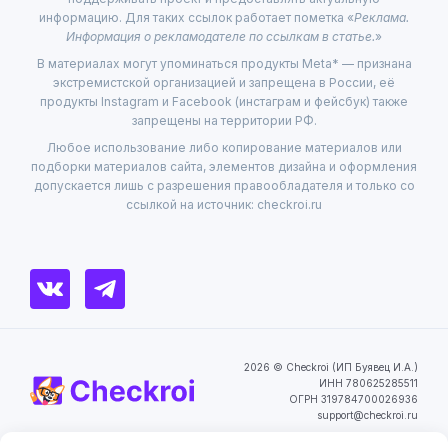
информацию. Для таких ссылок работает пометка «
Реклама.
Информация о рекламодателе по ссылкам в статье.
»
В материалах могут упоминаться продукты Meta* — признана
экстремистской организацией и запрещена в России, её
продукты Instagram и Facebook (инстаграм и фейсбук) также
запрещены на территории РФ.
Любое использование либо копирование материалов или
подборки материалов сайта, элементов дизайна и оформления
допускается лишь с разрешения правообладателя и только со
ссылкой на источник: checkroi.ru
2026 © Checkroi (ИП Буявец И.А.)
ИНН 780625285511
ОГРН 319784700026936
support@checkroi.ru