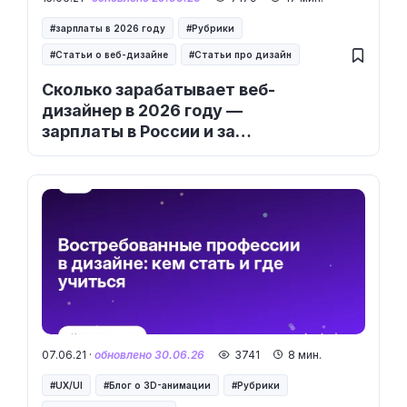
зарплаты в 2026 году
Рубрики
Статьи о веб-дизайне
Статьи про дизайн
Сколько зарабатывает веб-
дизайнер в 2026 году —
зарплаты в России и за
рубежом
07.06.21 ·
обновлено 30.06.26
3741
8 мин.
UX/UI
Блог о 3D-анимации
Рубрики