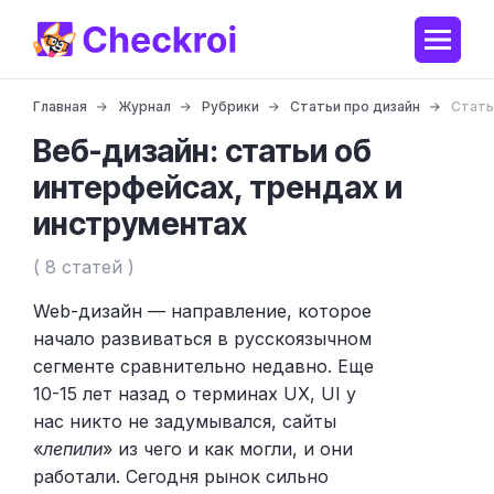
Главная
Журнал
Рубрики
Статьи про дизайн
Стать
Веб-дизайн: статьи об
интерфейсах, трендах и
инструментах
( 8 статей )
Web-дизайн — направление, которое
начало развиваться в русскоязычном
сегменте сравнительно недавно. Еще
10-15 лет назад о терминах UX, UI у
нас никто не задумывался, сайты
«
лепили
» из чего и как могли, и они
работали. Сегодня рынок сильно