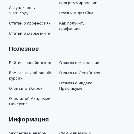
программировании
Актуальное в
2026 году
Статьи о дизайне
Статьи о профессиях
Как получить
профессию
Статьи о маркетинге
Полезное
Рейтинг онлайн-школ
Отзывы о Нетологии
Все отзывы об онлайн-
Отзывы о GeekBrains
курсах
Отзывы о Яндекс
Отзывы о Skillbox
Практикуме
Отзывы об Академии
Синергия
Информация
Эксперты и авторы
СМИ и премии о