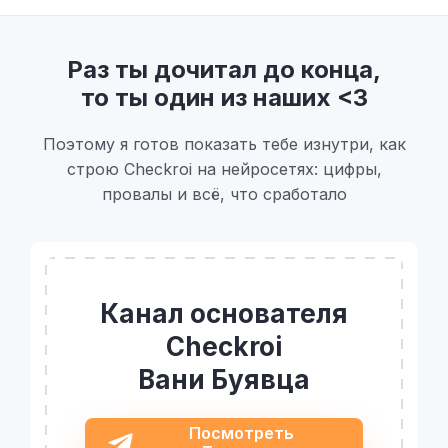
Раз ты дочитал до конца,
то ты один из наших <3
Поэтому я готов показать тебе изнутри, как
строю Checkroi на нейросетях: цифры,
провалы и всё, что сработало
Канал основателя
Checkroi
Вани Буявца
Посмотреть