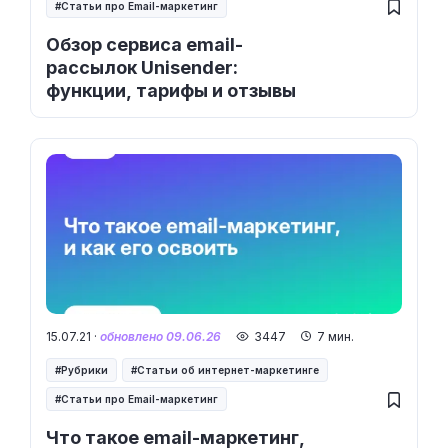
Статьи про Email-маркетинг
Обзор сервиса email-
рассылок Unisender:
функции, тарифы и отзывы
15.07.21 ·
обновлено 09.06.26
3447
7 мин.
Рубрики
Статьи об интернет-маркетинге
Статьи про Email-маркетинг
Что такое email-маркетинг,