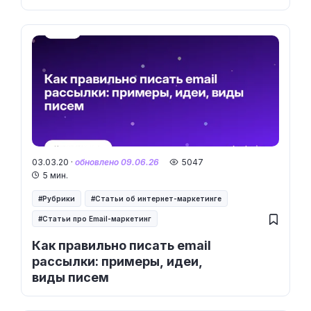
оформления
03.03.20 ·
обновлено 09.06.26
5047
5 мин.
Рубрики
Статьи об интернет-маркетинге
Статьи про Email-маркетинг
Как правильно писать email
рассылки: примеры, идеи,
виды писем