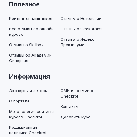
Полезное
Рейтинг онлайн-школ
Отзывы о Нетологии
Все отзывы об онлайн-
Отзывы о GeekBrains
курсах
Отзывы о Яндекс
Отзывы о Skillbox
Практикуме
Отзывы об Академии
Синергия
Информация
Эксперты и авторы
СМИ и премии о
Checkroi
О портале
Контакты
Методология рейтинга
курсов Checkroi
Добавить курс
Редакционная
политика Checkroi