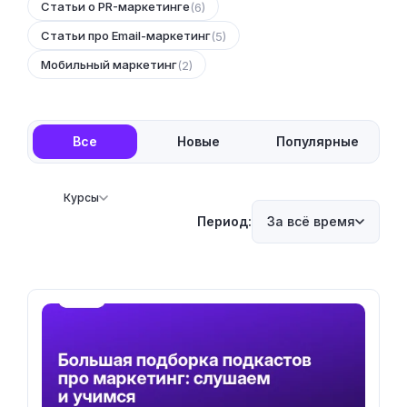
Статьи о PR-маркетинге
(6)
Статьи про Email-маркетинг
(5)
Мобильный маркетинг
(2)
Все
Новые
Популярные
Курсы
Период:
За всё время