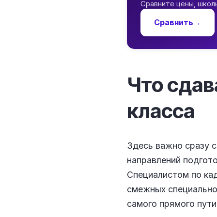
Сравните цены, школ
Сравнить
→
Что сдав
класса
Здесь важно сразу с
направлений подгото
Специалистом по ка
смежных специальнос
самого прямого пути