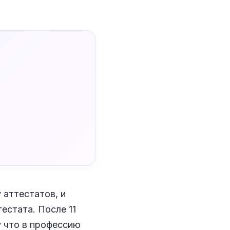
 аттестатов, и
естата. После 11
у что в профессию