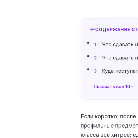
СОДЕРЖАНИЕ СТ
Что сдавать н
1
Что сдавать н
2
Куда поступат
3
Показать все 10
Если коротко: после
профильные предметы
класса всё хитрее: е