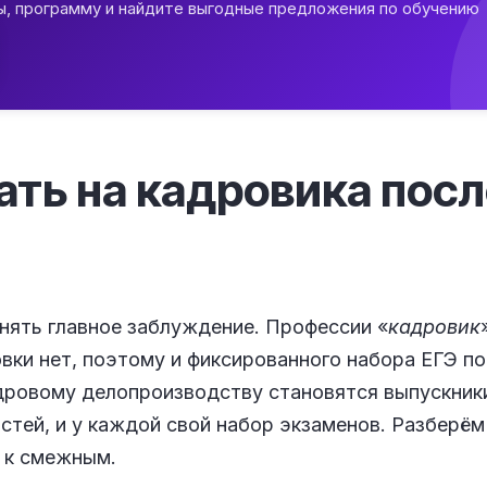
ы, программу и найдите выгодные предложения по обучению
ать на кадровика после
нять главное заблуждение. Профессии «
кадровик
вки нет, поэтому и фиксированного набора ЕГЭ по
дровому делопроизводству становятся выпускник
тей, и у каждой свой набор экзаменов. Разберём 
 к смежным.