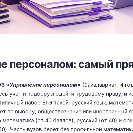
е персоналом: самый пр
03 «
Управление персоналом
»
(бакалавриат, 4 го
есь учат и подбору людей, и трудовому праву, и 
ипичный набор ЕГЭ такой: русский язык, математ
ет по выбору, обществознание или иностранный я
 математика (от 40 баллов), русский (от 40) и об
 40). Часть вузов берёт без профильной математики