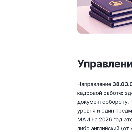
Управлени
Направление
38.03.
кадровой работе: зд
документообороту. Т
уровня и один предм
МАИ на 2026 год это
либо английский (от