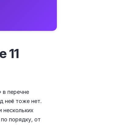
 11
» в перечне
д неё тоже нет.
и нескольких
по порядку, от