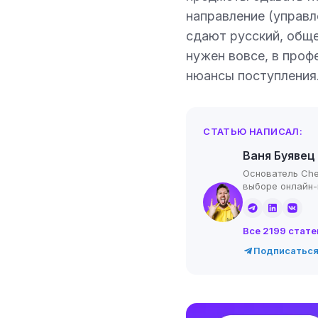
направление (управл
сдают русский, общ
нужен вовсе, в проф
нюансы поступления
СТАТЬЮ НАПИСАЛ:
Ваня Буявец
Основатель Che
выборе онлайн
Все 2199 стате
Подписаться