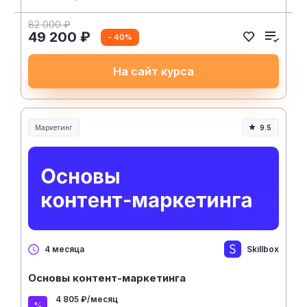
82 000 ₽
49 200 ₽
- 40%
На сайт курса
Маркетинг
9.5
Skillbox
4 месяца
Основы контент-маркетинга
4 805 ₽/месяц