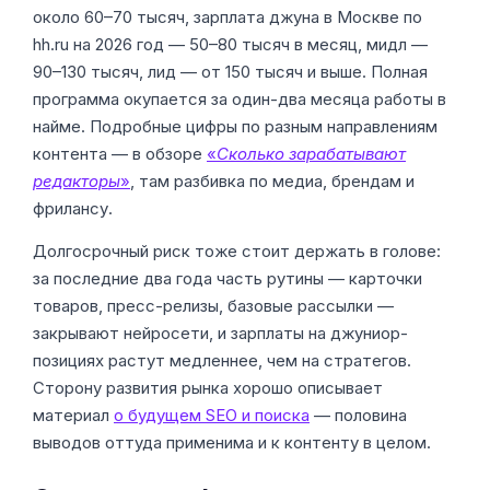
около 60–70 тысяч, зарплата джуна в Москве по
hh.ru на 2026 год — 50–80 тысяч в месяц, мидл —
90–130 тысяч, лид — от 150 тысяч и выше. Полная
программа окупается за один-два месяца работы в
найме. Подробные цифры по разным направлениям
контента — в обзоре
«
Сколько зарабатывают
редакторы
»
, там разбивка по медиа, брендам и
фрилансу.
Долгосрочный риск тоже стоит держать в голове:
за последние два года часть рутины — карточки
товаров, пресс-релизы, базовые рассылки —
закрывают нейросети, и зарплаты на джуниор-
позициях растут медленнее, чем на стратегов.
Сторону развития рынка хорошо описывает
материал
о будущем SEO и поиска
— половина
выводов оттуда применима и к контенту в целом.