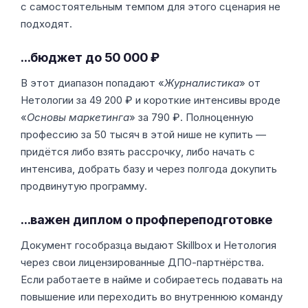
с самостоятельным темпом для этого сценария не
подходят.
…бюджет до 50 000 ₽
В этот диапазон попадают «
Журналистика
» от
Нетологии за 49 200 ₽ и короткие интенсивы вроде
«
Основы маркетинга
» за 790 ₽. Полноценную
профессию за 50 тысяч в этой нише не купить —
придётся либо взять рассрочку, либо начать с
интенсива, добрать базу и через полгода докупить
продвинутую программу.
…важен диплом о профпереподготовке
Документ гособразца выдают Skillbox и Нетология
через свои лицензированные ДПО-партнёрства.
Если работаете в найме и собираетесь подавать на
повышение или переходить во внутреннюю команду