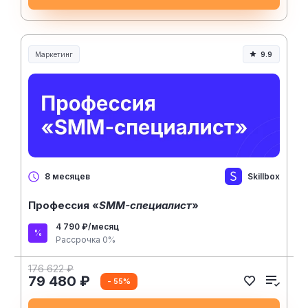
Маркетинг
9.9
Skillbox
8 месяцев
Профессия «
SMM-специалист
»
4 790 ₽/месяц
Рассрочка 0%
176 622 ₽
79 480 ₽
- 55%