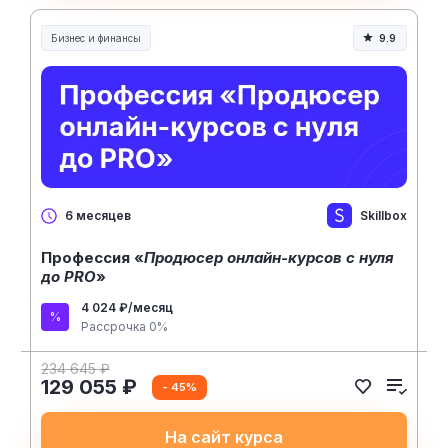
Бизнес и финансы
9.9
Skillbox
6 месяцев
Профессия «
Продюсер онлайн-курсов с нуля
до PRO
»
4 024 ₽/месяц
Рассрочка 0%
234 645 ₽
129 055 ₽
- 45%
На сайт курса