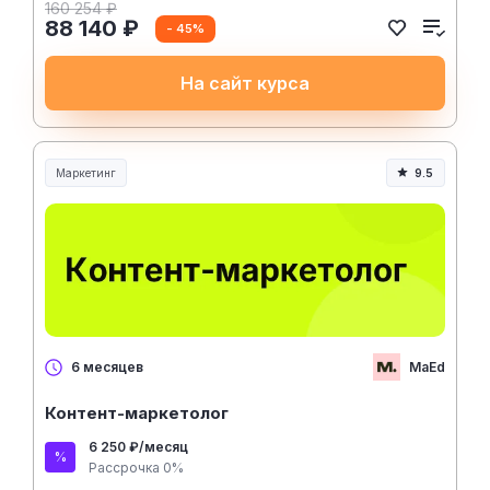
160 254 ₽
88 140 ₽
- 45%
На сайт курса
Маркетинг
9.5
MaEd
6 месяцев
Контент-маркетолог
6 250 ₽/месяц
Рассрочка 0%