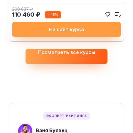
200 837 ₽
110 460 ₽
- 45%
На сайт курса
Посмотреть все курсы
ЭКСПЕРТ РЕЙТИНГА
Ваня Буявец