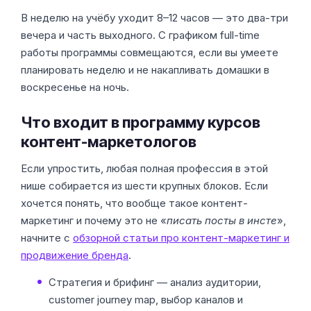
В неделю на учёбу уходит 8–12 часов — это два-три
вечера и часть выходного. С графиком full-time
работы программы совмещаются, если вы умеете
планировать неделю и не накапливать домашки в
воскресенье на ночь.
Что входит в программу курсов
контент-маркетологов
Если упростить, любая полная профессия в этой
нише собирается из шести крупных блоков. Если
хочется понять, что вообще такое контент-
маркетинг и почему это не «
писать посты в инсте
»,
начните с
обзорной статьи про контент-маркетинг и
продвижение бренда
.
Стратегия и брифинг — анализ аудитории,
customer journey map, выбор каналов и