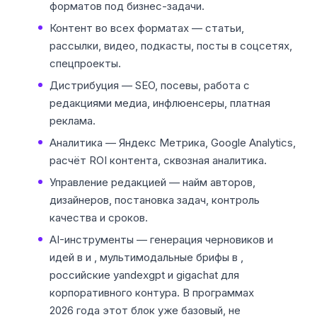
форматов под бизнес-задачи.
Контент во всех форматах — статьи,
рассылки, видео, подкасты, посты в соцсетях,
спецпроекты.
Дистрибуция — SEO, посевы, работа с
редакциями медиа, инфлюенсеры, платная
реклама.
Аналитика — Яндекс Метрика, Google Analytics,
расчёт ROI контента, сквозная аналитика.
Управление редакцией — найм авторов,
дизайнеров, постановка задач, контроль
качества и сроков.
AI-инструменты — генерация черновиков и
идей в и , мультимодальные брифы в ,
российские yandexgpt и gigachat для
корпоративного контура. В программах
2026 года этот блок уже базовый, не