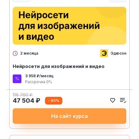
Эдюсон
2 месяца
Нейросети для изображений и видео
3 958 ₽/месяц
Рассрочка 0%
118 760 ₽
47 504 ₽
- 60%
На сайт курса