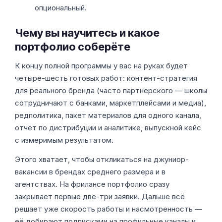
опциональный.
Чему вы научитесь и какое
портфолио соберёте
К концу полной программы у вас на руках будет
четыре-шесть готовых работ: контент-стратегия
для реального бренда (часто партнёрского — школы
сотрудничают с банками, маркетплейсами и медиа),
редполитика, пакет материалов для одного канала,
отчёт по дистрибуции и аналитике, выпускной кейс
с измеримым результатом.
Этого хватает, чтобы откликаться на джуниор-
вакансии в брендах среднего размера и в
агентствах. На фрилансе портфолио сразу
закрывает первые две-три заявки. Дальше всё
решает уже скорость работы и насмотренность —
её добирают подписками на профильные каналы и