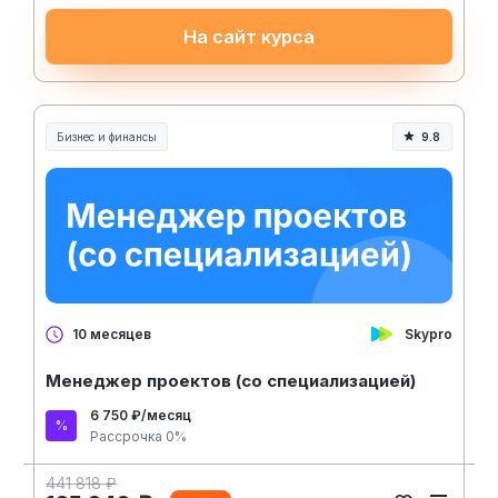
На сайт курса
Бизнес и финансы
9.8
Skypro
10 месяцев
Менеджер проектов (со специализацией)
6 750 ₽/месяц
Рассрочка 0%
441 818 ₽