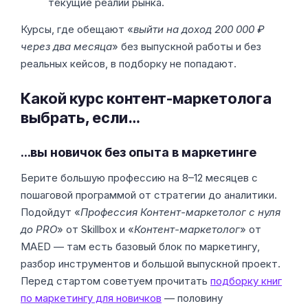
текущие реалии рынка.
Курсы, где обещают «
выйти на доход 200 000 ₽
через два месяца
» без выпускной работы и без
реальных кейсов, в подборку не попадают.
Какой курс контент-маркетолога
выбрать, если…
…вы новичок без опыта в маркетинге
Берите большую профессию на 8–12 месяцев с
пошаговой программой от стратегии до аналитики.
Подойдут «
Профессия Контент-маркетолог с нуля
до PRO
» от Skillbox и «
Контент-маркетолог
» от
MAED — там есть базовый блок по маркетингу,
разбор инструментов и большой выпускной проект.
Перед стартом советуем прочитать
подборку книг
по маркетингу для новичков
— половину