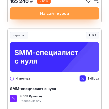
165 240 ₽
- 63%
На сайт курса
Маркетинг
9.9
Skillbox
4 месяца
SMM-специалист с нуля
4 608 ₽/месяц
Рассрочка 0%