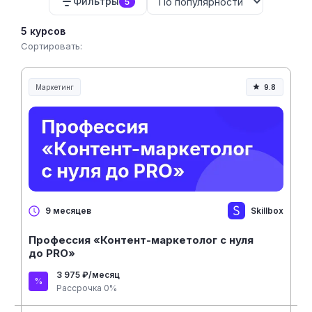
Фильтры
5
5 курсов
Сортировать:
Маркетинг
9.8
Skillbox
9 месяцев
Профессия «Контент-маркетолог с нуля
до PRO»
3 975 ₽/месяц
Рассрочка 0%