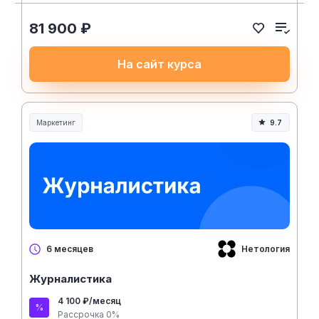
81 900 ₽
На сайт курса
Маркетинг
9.7
Нетология
6 месяцев
Журналистика
4 100 ₽/месяц
Рассрочка 0%