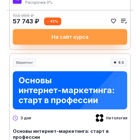
Рассрочка 0%
104 986 ₽
57 743 ₽
- 45%
На сайт курса
Маркетинг
9.3
Нетология
3 дня
Основы интернет-маркетинга: старт в
профессии