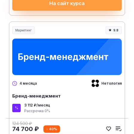
На сайт курса
Маркетинг
9.8
Нетология
4 месяца
Бренд-менеджмент
3 112 ₽/месяц
Рассрочка 0%
124 500 ₽
74 700 ₽
- 40%