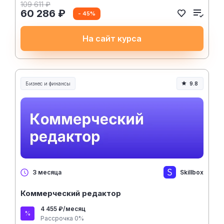
109 611 ₽
60 286 ₽
- 45%
На сайт курса
Бизнес и финансы
9.8
Skillbox
3 месяца
Коммерческий редактор
4 455 ₽/месяц
Рассрочка 0%