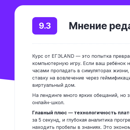
Мнение реда
9.3
Курс от ЕГЭLAND — это попытка превра
компьютерную игру. Если ваш ребёнок не
часами пропадать в симуляторах жизни,
ставку на вовлечение через геймификаци
виртуальный дом.
На лендинге много ярких обещаний, но 
онлайн-школ.
Главный плюс — технологичность пла
за 5 секунд, и глубокая аналитика прог
находить пробелы в знаниях. Это эконо