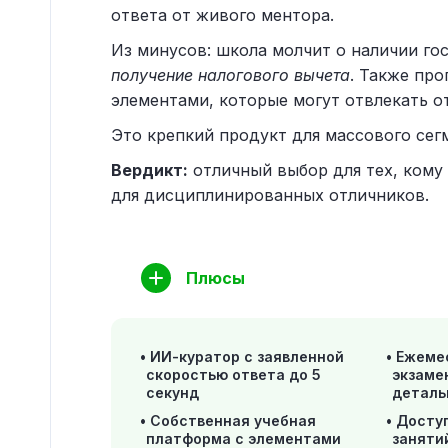
ответа от живого ментора.
Из минусов: школа молчит о наличии го
получение налогового вычета
. Также пр
элементами, которые могут отвлекать о
Это крепкий продукт для массового сегм
Вердикт:
отличный выбор для тех, кому
для дисциплинированных отличников.
Плюсы
ИИ-куратор с заявленной
Ежеме
скоростью ответа до 5
экзаме
секунд
деталь
Собственная учебная
Доступ
платформа с элементами
заняти