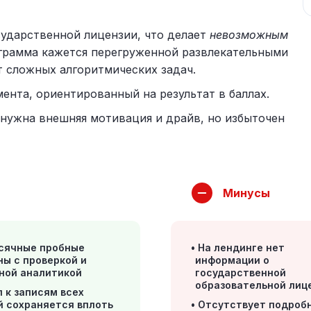
сударственной лицензии, что делает
невозможным
ограмма кажется перегруженной развлекательными
т сложных алгоритмических задач.
ента, ориентированный на результат в баллах.
 нужна внешняя мотивация и драйв, но избыточен
Минусы
сячные пробные
На лендинге нет
ны с проверкой и
информации о
ной аналитикой
государственной
образовательной лиц
 к записям всех
й сохраняется вплоть
Отсутствует подроб