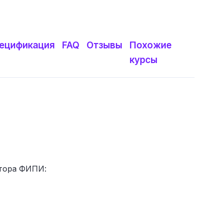
ецификация
FAQ
Отзывы
Похожие
курсы
атора ФИПИ: