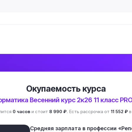
Окупаемость курса
рматика Весенний курс 2к26 11 класс PR
лится
0 часов
и стоит
8 990 ₽
. Есть рассрочка от
11 552 ₽
в
Средняя зарплата в профессии «Реп