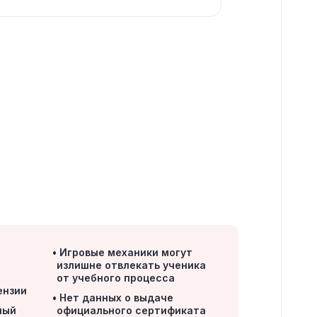
Игровые механики могут
излишне отвлекать ученика
от учебного процесса
ензии
Нет данных о выдаче
ный
официального сертификата