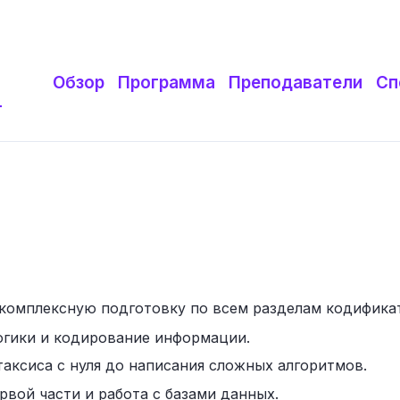
Обзор
Программа
Преподаватели
Сп
т
 комплексную подготовку по всем разделам кодифик
огики и кодирование информации.
аксиса с нуля до написания сложных алгоритмов.
вой части и работа с базами данных.