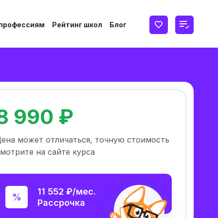
 профессиям
Рейтинг школ
Блог
8 990 ₽
Цена может отличаться, точную стоимость
мотрите на сайте курса
11 552 ₽/мес.
Рассрочка