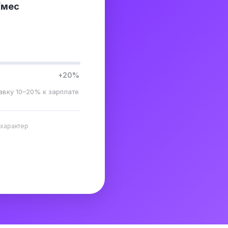
/мес
+20%
авку 10–20% к зарплате
 характер