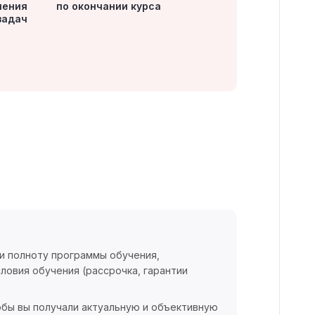
чения
по окончании курса
задач
 и полноту программы обучения,
ловия обучения (рассрочка, гарантии
обы вы получали актуальную и объективную