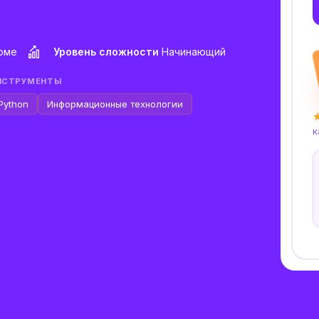
орме
Уровень сложности
Начинающий
НСТРУМЕНТЫ
Python
Информационные технологии
★
к