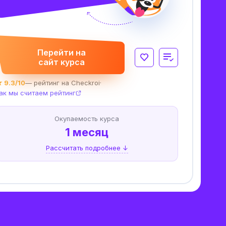
Перейти на
сайт курса
 9.3/10
— рейтинг на Checkroi
·
ак мы считаем рейтинг
Окупаемость курса
1 месяц
Рассчитать подробнее ↓