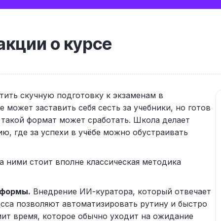
кции о курсе
тить скучную подготовку к экзаменам в
 может заставить себя сесть за учебники, но готов
 такой формат может сработать. Школа делает
ю, где за успехи в учёбе можно обустраивать
за ними стоит вполне классическая методика
тформы.
Внедрение ИИ-куратора, который отвечает
ресса позволяют автоматизировать рутину и быстро
мит время, которое обычно уходит на ожидание