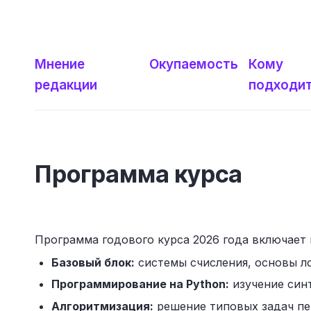
Мнение
Окупаемость
Кому
редакции
подходи
Программа курса
Программа годового курса 2026 года включает
Базовый блок:
системы счисления, основы л
Программирование на Python:
изучение синт
Алгоритмизация:
решение типовых задач пер