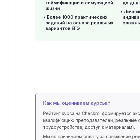
геймификации и симуляцией
до дня
жизни
Личны
Более 1000 практических
индиви
заданий на основе реальных
сложны
вариантов ЕГЭ
Как мы оцениваем курсы
Рейтинг курса на Checkroi формируется эк
квалификацию преподавателей, реальные о
трудоустройства, доступ к материалам).
Мы не принимаем оплату за повышение рей