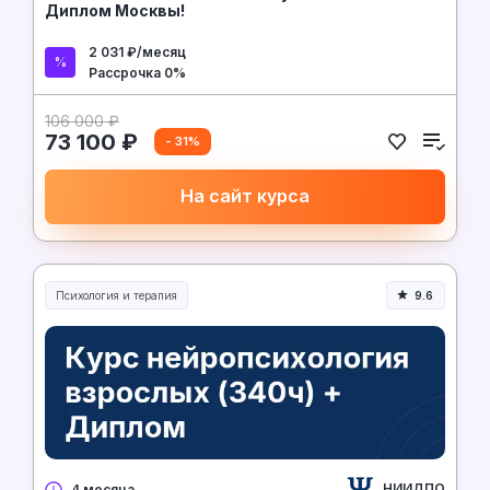
Диплом Москвы!
2 031 ₽/месяц
Рассрочка 0%
106 000 ₽
73 100 ₽
- 31%
На сайт курса
Психология и терапия
9.6
НИИДПО
4 месяца