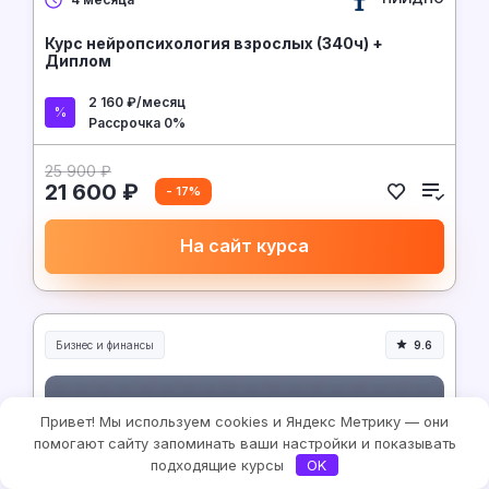
Курс нейропсихология взрослых (340ч) +
Диплом
2 160 ₽/месяц
Рассрочка 0%
25 900 ₽
21 600 ₽
- 17%
На сайт курса
Бизнес и финансы
9.6
Привет! Мы используем cookies и Яндекс Метрику — они
помогают сайту запоминать ваши настройки и показывать
подходящие курсы
OK