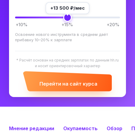
+
13 500
₽/мес
+10%
+15%
+20%
Освоение нового инструмента в среднем даёт
прибавку 10–20% к зарплате
* Расчёт основан на средних зарплатах по данным hh.ru
и носит ориентировочный характер
Перейти на сайт курса
Мнение редакции
Окупаемость
Обзор
П