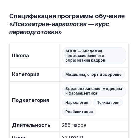
Спецификация программы обучения
«
Психиатрия-наркология — курс
переподготовки
»
АПОК — Академия
Школа
профессионального
образования кадров
Категория
Медицина, спорт и здоровье
Здравоохранение, медицина
и фармацевтика
Подкатегория
Наркология
Психиатрия
Реабилитация
Длительность
256 часов
Цена
32 980 ₽