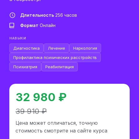
Длительность
256 часов
Формат
Онлайн
НАВЫКИ
Диагностика
Лечение
Наркология
Профилактика психических расстройств
Психиатрия
Реабилитация
32 980 ₽
39 910 ₽
Цена может отличаться, точную
стоимость смотрите на сайте курса