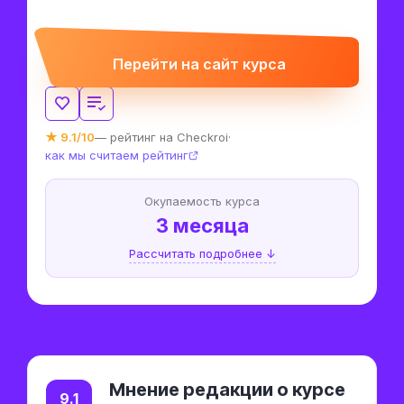
Перейти на сайт курса
★ 9.1/10
— рейтинг на Checkroi
·
как мы считаем рейтинг
Окупаемость курса
3 месяца
Рассчитать подробнее ↓
Мнение редакции о курсе
9.1