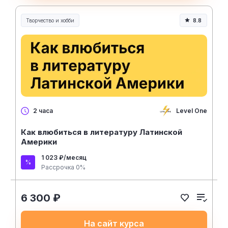
Творчество и хобби
8.8
Творчество, контент и хобби
Level One
2 часа
Как влюбиться в литературу Латинской
Америки
1 023 ₽/месяц
Рассрочка 0%
6 300 ₽
На сайт курса