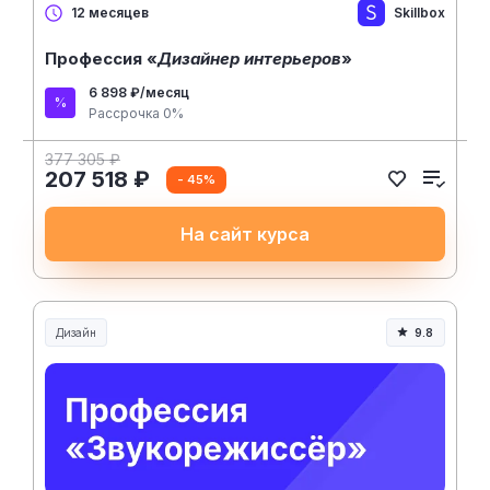
Skillbox
12 месяцев
Профессия «
Дизайнер интерьеров
»
6 898 ₽/месяц
Рассрочка 0%
377 305 ₽
207 518 ₽
- 45%
На сайт курса
Дизайн
9.8