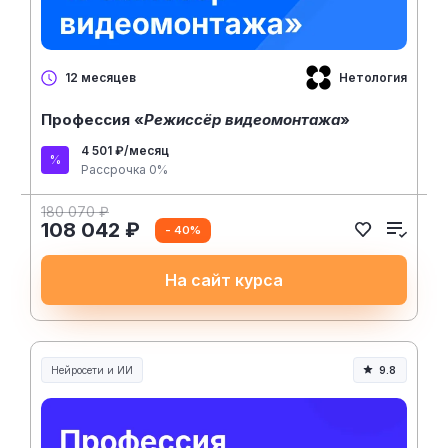
Нетология
12 месяцев
Профессия «
Режиссёр видеомонтажа
»
4 501 ₽/месяц
Рассрочка 0%
180 070 ₽
108 042 ₽
- 40%
На сайт курса
Нейросети и ИИ
9.8
Нейросети и искусственный интеллект