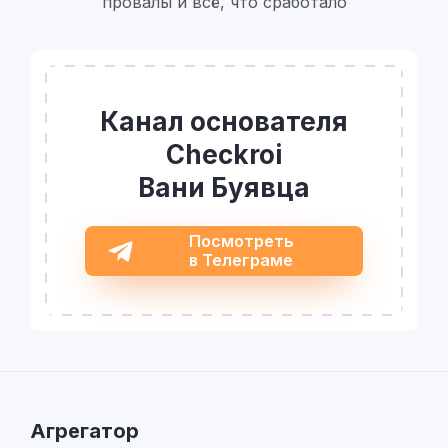
провалы и всё, что сработало
Канал основателя
Checkroi
Вани Буявца
Посмотреть
в Телеграме
Агрегатор