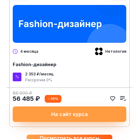
Нетология
4 месяца
Fashion-дизайнер
2 353 ₽/месяц
Рассрочка 0%
86 900 ₽
56 485 ₽
- 35%
На сайт курса
Посмотреть все курсы