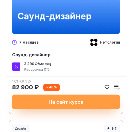
Нетология
7 месяцев
Саунд-дизайнер
3 290 ₽/месяц
Рассрочка 0%
153 583 ₽
82 900 ₽
- 46%
На сайт курса
Дизайн
9.7