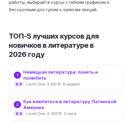
работы, выбирайте курсы с гибким графиком и
бессрочным доступом к записям лекций.
ТОП-5 лучших курсов для
новичков в литературе в
2026 году
Немецкая литература: понять и
1
полюбить
8.9
Level One
9 100 ₽
8 недель
Как влюбиться в литературу Латинской
2
Америки
8.8
Level One
6 300 ₽
2 часа