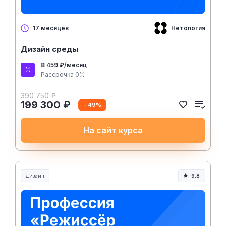
Нетология
17 месяцев
Дизайн среды
8 459 ₽/месяц
Рассрочка 0%
390 750 ₽
199 300 ₽
- 49%
На сайт курса
Дизайн
9.8