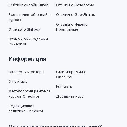
Рейтинг онлайн-школ
Отзывы о Нетологии
Все отзывы об онлайн-
Отзывы о GeekBrains
курсах
Отзывы о Яндекс
Отзывы о Skillbox
Практикуме
Отзывы об Академии
Синергия
Информация
Эксперты и авторы
СМИ и премии о
Checkroi
О портале
Контакты
Методология рейтинга
курсов Checkroi
Добавить курс
Редакционная
политика Checkroi
Остались вопросы или пожелания?