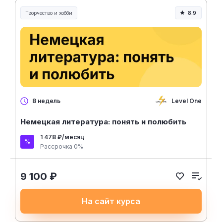
Творчество и хобби
8.9
Творчество, контент и хобби
Level One
8 недель
Немецкая литература: понять и полюбить
1 478 ₽/месяц
Рассрочка 0%
9 100 ₽
На сайт курса