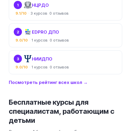
НЦРДО
1
9.1/10
3
0
EDPRO ДПО
2
9.0/10
1
0
НИИДПО
3
9.0/10
1
0
Посмотреть рейтинг всех школ →
Бесплатные курсы для
специалистам, работающим с
детьми