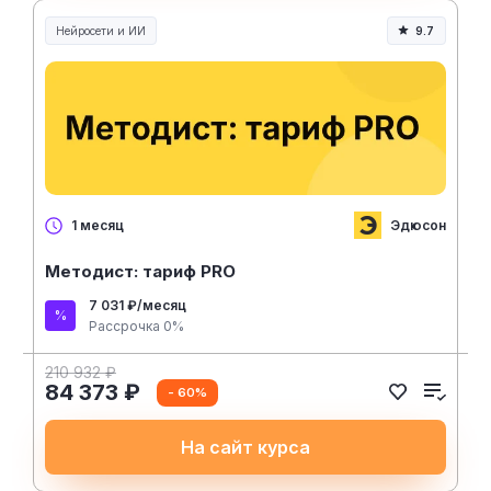
Нейросети и ИИ
9.7
Нейросети и искусственный интеллект
Эдюсон
1 месяц
Методист: тариф PRO
7 031 ₽/месяц
Рассрочка 0%
210 932 ₽
84 373 ₽
- 60%
На сайт курса