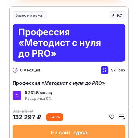
Бизнес и финансы
9.7
Skillbox
6 месяцев
Профессия «
Методист с нуля до PRO
»
5 231 ₽/месяц
Рассрочка 0%
240 541 ₽
132 297 ₽
- 45%
На сайт курса