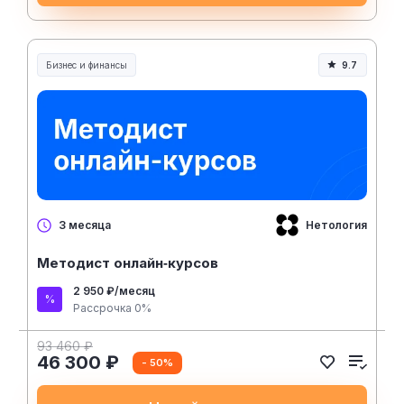
Бизнес и финансы
9.7
Нетология
3 месяца
Методист онлайн‑курсов
2 950 ₽/месяц
Рассрочка 0%
93 460 ₽
46 300 ₽
- 50%