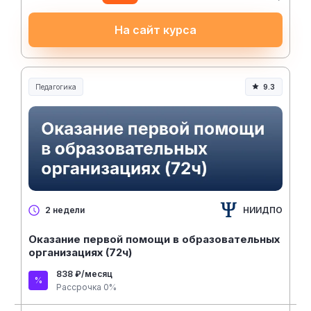
На сайт курса
Педагогика
9.3
Образование и педагогика
НИИДПО
2 недели
Оказание первой помощи в образовательных
организациях (72ч)
838 ₽/месяц
Рассрочка 0%