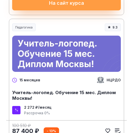
На сайт курса
Педагогика
9.3
Образование и педагогика
НЦРДО
15 месяцев
Учитель-логопед. Обучение 15 мес. Диплом
Москвы!
2 272 ₽/месяц
Рассрочка 0%
100 510 ₽
87 400 ₽
- 13%