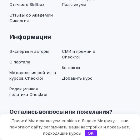
Отзывы о Skillbox
Практикуме
Отзывы об Академии
Синергия
Информация
Эксперты и авторы
СМИ и премии о
Checkroi
О портале
Контакты
Методология рейтинга
курсов Checkroi
Добавить курс
Редакционная
политика Checkroi
Остались вопросы или пожелания?
Привет! Мы используем cookies и Яндекс Метрику — они
Фильтры
помогают сайту запоминать ваши настройки и показывать
Написать в Телеграм
подходящие курсы
OK