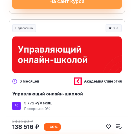
На сайт курса
Педагогика
9.6
Образование и педагогика
Академия Синергия
6 месяцев
Управляющий онлайн-школой
5 772 ₽/месяц
Рассрочка 0%
346 290 ₽
138 516 ₽
- 60%