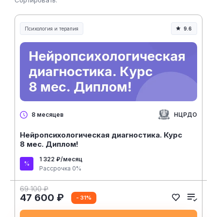
Сортировать:
Психология и терапия
9.6
НЦРДО
8 месяцев
Нейропсихологическая диагностика. Курс
8 мес. Диплом!
1 322 ₽/месяц
Рассрочка 0%
69 100 ₽
47 600 ₽
- 31%