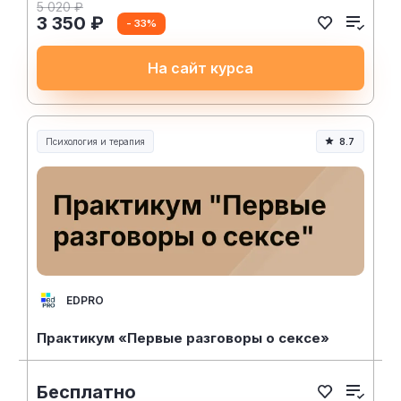
5 020 ₽
3 350 ₽
- 33%
На сайт курса
Психология и терапия
8.7
EDPRO
Практикум «Первые разговоры о сексе»
Бесплатно