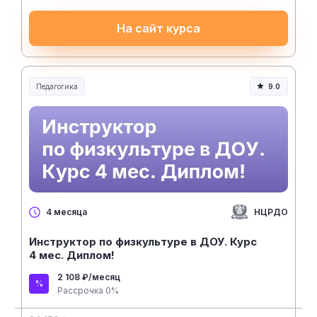
На сайт курса
Педагогика
9.0
Образование и педагогика
НЦРДО
4 месяца
Инструктор по физкультуре в ДОУ. Курс
4 мес. Диплом!
2 108 ₽/месяц
Рассрочка 0%