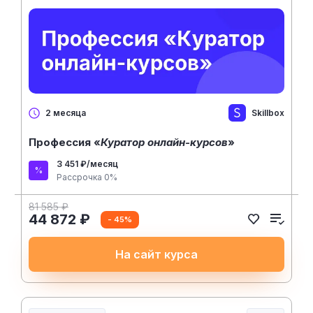
Skillbox
2 месяца
Профессия «
Куратор онлайн-курсов
»
3 451 ₽/месяц
Рассрочка 0%
81 585 ₽
44 872 ₽
- 45%
На сайт курса