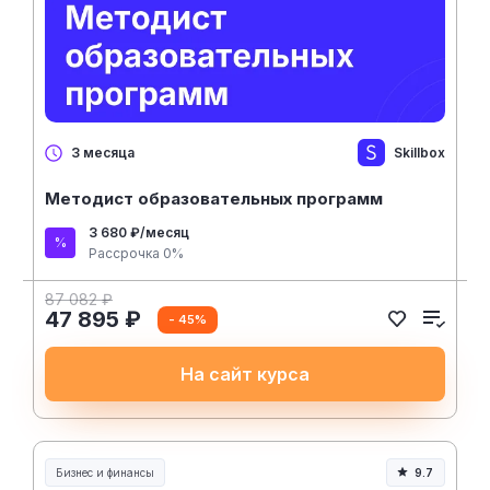
Skillbox
3 месяца
Методист образовательных программ
3 680 ₽/месяц
Рассрочка 0%
87 082 ₽
47 895 ₽
- 45%
На сайт курса
Бизнес и финансы
9.7