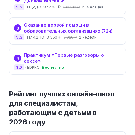
Диплом Москвы!
9.3
НЦРДО
87 400 ₽
15 месяцев
100 510 ₽
Оказание первой помощи в
3
образовательных организациях (72ч)
9.3
НИИДПО
3 350 ₽
2 недели
5 020 ₽
Практикум «Первые разговоры о
4
сексе»
8.7
EDPRO
Бесплатно
—
Рейтинг лучших онлайн-школ
для специалистам,
работающим с детьми в
2026 году