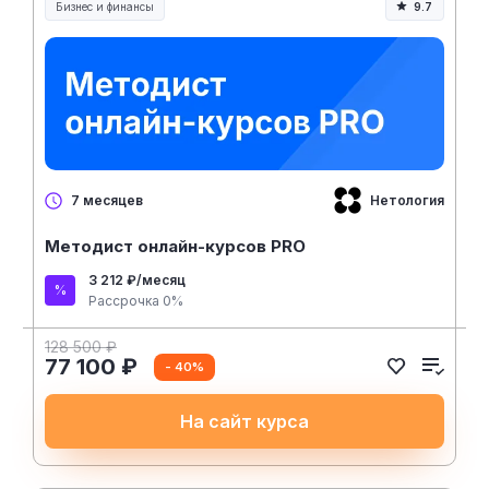
Бизнес и финансы
9.7
Нетология
7 месяцев
Методист онлайн-курсов PRO
3 212 ₽/месяц
Рассрочка 0%
128 500 ₽
77 100 ₽
- 40%
На сайт курса