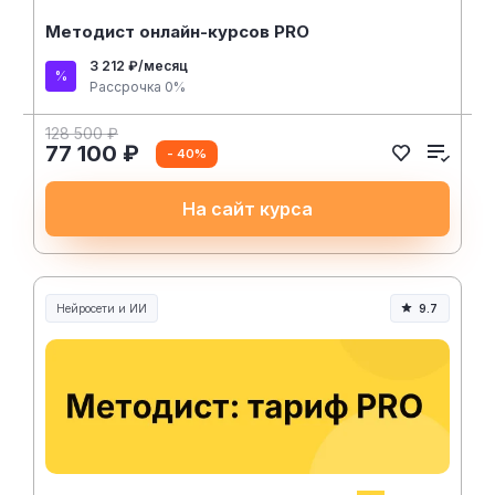
Методист онлайн-курсов PRO
3 212 ₽/месяц
Рассрочка 0%
128 500 ₽
77 100 ₽
- 40%
На сайт курса
Нейросети и ИИ
9.7
Нейросети и искусственный интеллект