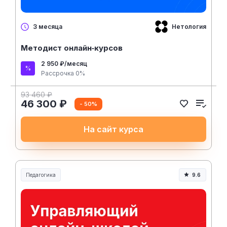
Нетология
3 месяца
Методист онлайн‑курсов
2 950 ₽/месяц
Рассрочка 0%
93 460 ₽
46 300 ₽
- 50%
На сайт курса
Педагогика
9.6
Образование и педагогика