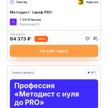
Эдюсон
1 месяц
Методист: тариф PRO
7 031 ₽/месяц
Рассрочка 0%
210 932 ₽
84 373 ₽
- 60%
На сайт курса
Бизнес и финансы
9.7