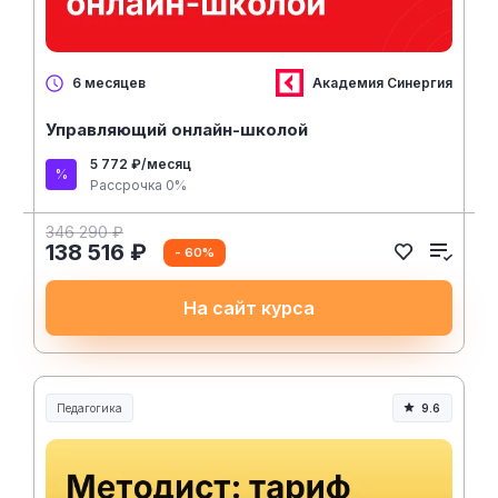
Академия Синергия
6 месяцев
Управляющий онлайн-школой
5 772 ₽/месяц
Рассрочка 0%
346 290 ₽
138 516 ₽
- 60%
На сайт курса
Педагогика
9.6
Образование и педагогика