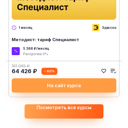
Эдюсон
1 месяц
Методист: тариф Специалист
5 368 ₽/месяц
Рассрочка 0%
161 065 ₽
64 426 ₽
- 60%
На сайт курса
Посмотреть все курсы