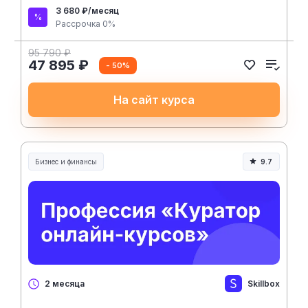
3 680 ₽/месяц
Рассрочка 0%
95 790 ₽
47 895 ₽
- 50%
На сайт курса
Бизнес и финансы
9.7
Skillbox
2 месяца