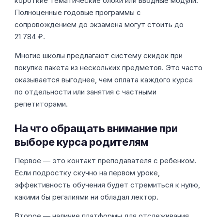
короткие тематические блоки или вводные модули.
Полноценные годовые программы с
сопровождением до экзамена могут стоить до
21 784 ₽.
Многие школы предлагают систему скидок при
покупке пакета из нескольких предметов. Это часто
оказывается выгоднее, чем оплата каждого курса
по отдельности или занятия с частными
репетиторами.
На что обращать внимание при
выборе курса родителям
Первое — это контакт преподавателя с ребенком.
Если подростку скучно на первом уроке,
эффективность обучения будет стремиться к нулю,
какими бы регалиями ни обладал лектор.
Второе — наличие платформы для отслеживания