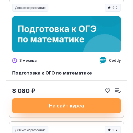
Детское образование
9.2
Coddy
3 месяца
Подготовка к ОГЭ по математике
8 080 ₽
На сайт курса
Детское образование
9.2