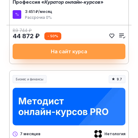
Профессия «
Куратор онлайн-курсов
»
3 451 ₽/месяц
Рассрочка 0%
89 744 ₽
44 872 ₽
- 50%
На сайт курса
Бизнес и финансы
9.7
Нетология
7 месяцев