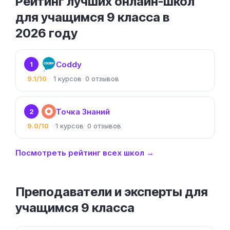
Рейтинг лучших онлайн-школ
для учащимся 9 класса в
2026 году
Coddy
1
9.1/10
1
0
Точка Знаний
2
9.0/10
1
0
Посмотреть рейтинг всех школ →
Преподаватели и эксперты для
учащимся 9 класса