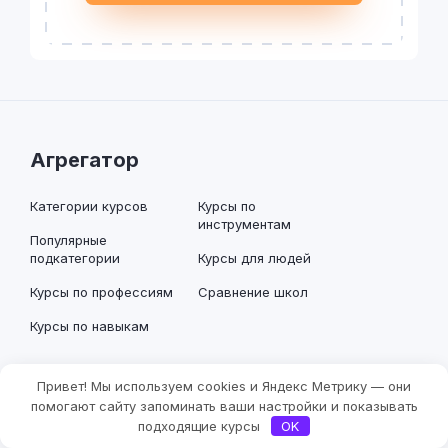
Агрегатор
Категории курсов
Курсы по
инструментам
Популярные
подкатегории
Курсы для людей
Курсы по профессиям
Сравнение школ
Курсы по навыкам
Блог
Привет! Мы используем cookies и Яндекс Метрику — они
Фильтры
помогают сайту запоминать ваши настройки и показывать
Статьи о нейросетях
Статьи о
подходящие курсы
OK
программировании