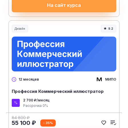
На сайт курса
Дизайн
9.2
МИПО
12 месяцев
Профессия Коммерческий иллюстратор
2 700 ₽/месяц
Рассрочка 0%
84 800 ₽
55 100 ₽
- 35%