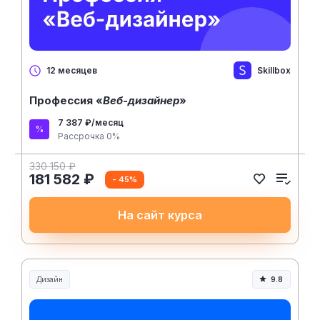
Skillbox
12 месяцев
Профессия «
Веб-дизайнер
»
7 387 ₽/месяц
Рассрочка 0%
330 150 ₽
181 582 ₽
- 45%
На сайт курса
Дизайн
9.8