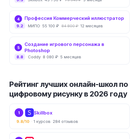
Профессия Коммерческий иллюстратор
4
9.2
МИПО
55 100 ₽
12 месяцев
84 800 ₽
Создание игрового персонажа в
5
Photoshop
8.8
Coddy
8 080 ₽
5 месяцев
Рейтинг лучших онлайн-школ по
цифровому рисунку в 2026 году
Skillbox
1
9.8/10
1
284