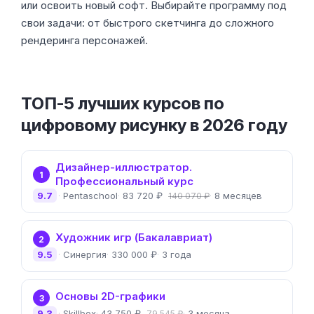
или освоить новый софт. Выбирайте программу под
свои задачи: от быстрого скетчинга до сложного
рендеринга персонажей.
ТОП-5 лучших курсов по
цифровому рисунку в 2026 году
Дизайнер-иллюстратор.
1
Профессиональный курс
9.7
Pentaschool
83 720 ₽
8 месяцев
140 070 ₽
Художник игр (Бакалавриат)
2
9.5
Синергия
330 000 ₽
3 года
Основы 2D-графики
3
9.3
Skillbox
43 750 ₽
3 месяца
79 545 ₽