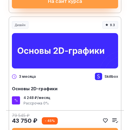
На сайт курса
Дизайн
9.3
Skillbox
3 месяца
Основы 2D-графики
4 248 ₽/месяц
Рассрочка 0%
79 545 ₽
43 750 ₽
- 45%