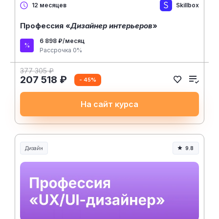
Skillbox
12 месяцев
Профессия «
Дизайнер интерьеров
»
6 898 ₽/месяц
Рассрочка 0%
377 305 ₽
207 518 ₽
- 45%
На сайт курса
Дизайн
9.8