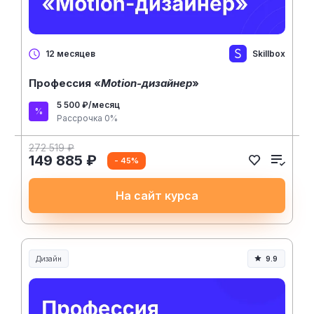
Skillbox
12 месяцев
Профессия «
Motion-дизайнер
»
5 500 ₽/месяц
Рассрочка 0%
272 519 ₽
149 885 ₽
- 45%
На сайт курса
Дизайн
9.9