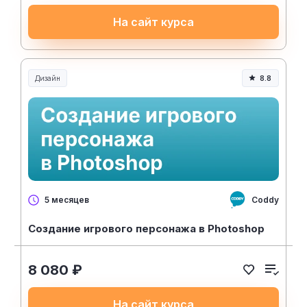
На сайт курса
Дизайн
8.8
Coddy
5 месяцев
Создание игрового персонажа в Photoshop
8 080 ₽
На сайт курса