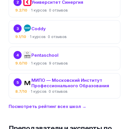
Университет Синергия
2
9.2/10
1
0
Coddy
3
9.1/10
1
0
Pentaschool
4
9.0/10
1
9
МИПО — Московский Институт
5
Профессионального Образования
8.7/10
1
0
Посмотреть рейтинг всех школ →
Преподаватели и эксперты по