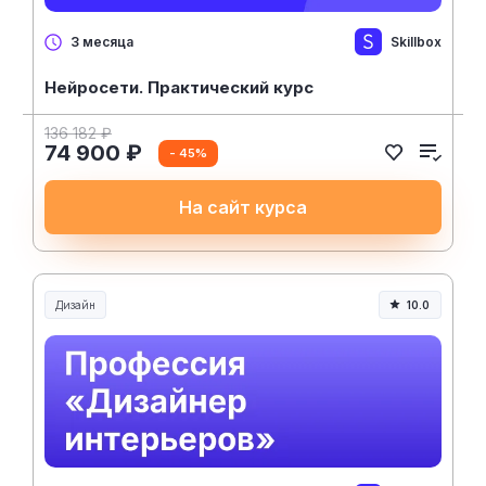
Skillbox
3 месяца
Нейросети. Практический курс
136 182 ₽
74 900 ₽
- 45%
На сайт курса
Дизайн
10.0