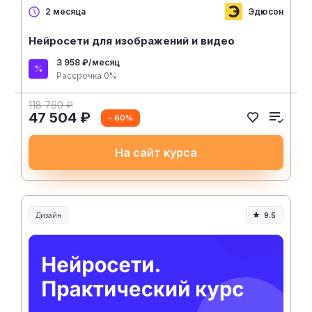
Эдюсон
2 месяца
Нейросети для изображений и видео
3 958 ₽/месяц
Рассрочка 0%
118 760 ₽
47 504 ₽
- 60%
На сайт курса
Дизайн
9.5