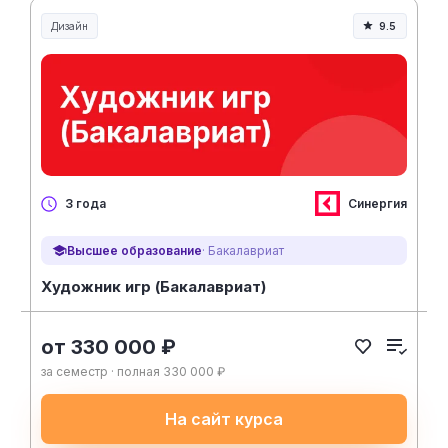
Дизайн
9.5
Синергия
3 года
Высшее образование
· Бакалавриат
Художник игр (Бакалавриат)
от 330 000 ₽
за семестр · полная 330 000 ₽
На сайт курса