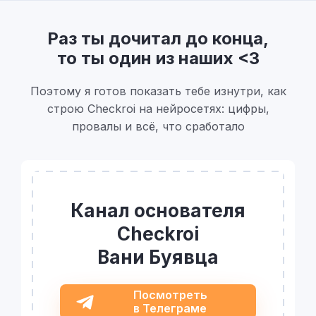
Раз ты дочитал до конца,
то ты один из наших <3
Поэтому я готов показать тебе изнутри, как
строю Checkroi на нейросетях: цифры,
провалы и всё, что сработало
Канал основателя
Checkroi
Вани Буявца
Посмотреть
в Телеграме