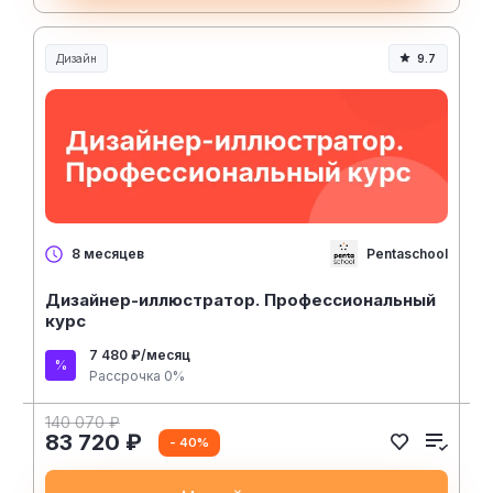
Дизайн
9.7
Pentaschool
8 месяцев
Дизайнер-иллюстратор. Профессиональный
курс
7 480 ₽/месяц
Рассрочка 0%
140 070 ₽
83 720 ₽
- 40%