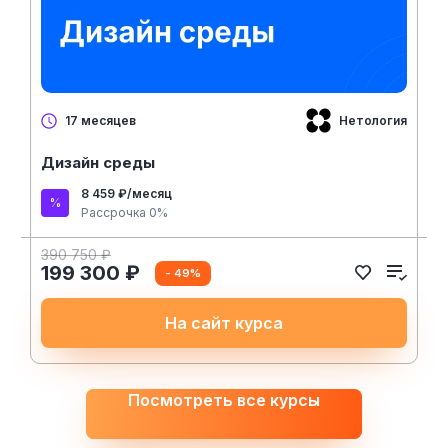
Нетология
17 месяцев
Дизайн среды
8 459 ₽/месяц
Рассрочка 0%
390 750 ₽
199 300 ₽
- 49%
На сайт курса
Посмотреть все курсы