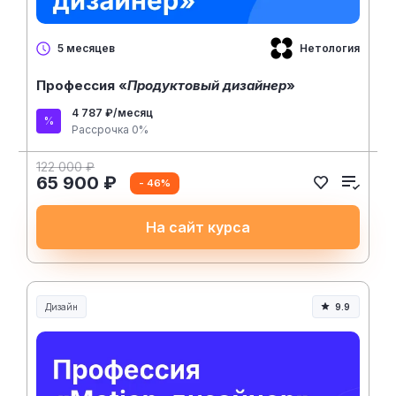
Нетология
5 месяцев
Профессия «
Продуктовый дизайнер
»
4 787 ₽/месяц
Рассрочка 0%
122 000 ₽
65 900 ₽
- 46%
На сайт курса
Дизайн
9.9