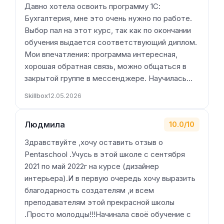
Давно хотела освоить программу 1С:
Бухгалтерия, мне это очень нужно по работе.
Выбор пал на этот курс, так как по окончании
обучения выдается соответствующий диплом.
Мои впечатления: программа интересная,
хорошая обратная связь, можно общаться в
закрытой группе в мессенджере. Научилась…
Skillbox
12.05.2026
Людмила
10.0/10
Здравствуйте ,хочу оставить отзыв о
Pentaschool .Учусь в этой школе с сентября
2021 по май 2022г на курсе (дизайнер
интерьера).И в первую очередь хочу выразить
благодарность создателям ,и всем
преподавателям этой прекрасной школы
.Просто молодцы!!!Начинала своё обучение с