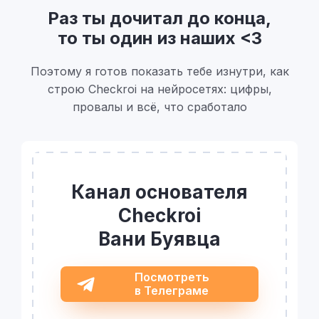
Раз ты дочитал до конца,
то ты один из наших <3
Поэтому я готов показать тебе изнутри, как
строю Checkroi на нейросетях: цифры,
провалы и всё, что сработало
Канал основателя
Checkroi
Вани Буявца
Посмотреть
в Телеграме