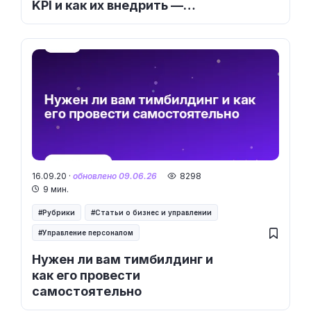
KPI и как их внедрить —
пошаговая инструкция
16.09.20 ·
обновлено 09.06.26
8298
9 мин.
Рубрики
Статьи о бизнес и управлении
Управление персоналом
Нужен ли вам тимбилдинг и
как его провести
самостоятельно