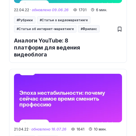
22.04.22 ·
обновлено 09.06.26
1701
6 мин.
Рубрики
Статьи о видеомаркетинге
Статьи об интернет-маркетинге
Фриланс
Аналоги YouTube: 8
платформ для ведения
видеоблога
21.04.22 ·
обновлено 16.07.26
1641
10 мин.