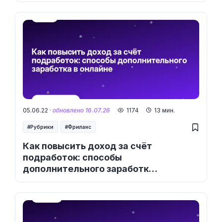
05.06.22 ·
обновлено 16.07.26
1174
13 мин.
Рубрики
Фриланс
Как повысить доход за счёт
подработок: способы
дополнительного заработка
в онлайне