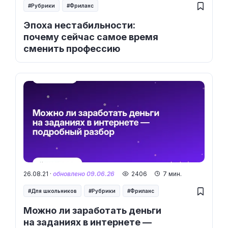
Рубрики
Фриланс
Эпоха нестабильности:
почему сейчас самое время
сменить профессию
26.08.21 ·
обновлено 09.06.26
2406
7 мин.
Для школьников
Рубрики
Фриланс
Можно ли заработать деньги
на заданиях в интернете —