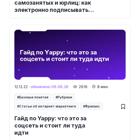
самозанятых и юрлиц: как
электронно подписывать
документы
12.12.22 ·
обновлено 09.06.26
2616
8 мин.
Базовые понятия
Рубрики
Статьи об интернет-маркетинге
Фриланс
Гайд по Yappy: что это за
соцсеть и стоит ли туда
идти