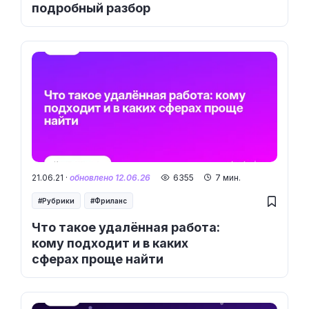
подробный разбор
21.06.21 ·
обновлено 12.06.26
6355
7 мин.
Рубрики
Фриланс
Что такое удалённая работа:
кому подходит и в каких
сферах проще найти