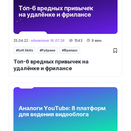
25.04.22 ·
обновлено 16.07.26
1543
9 мин.
Soft Skills
Рубрики
Фриланс
Топ-6 вредных привычек на
удалёнке и фрилансе