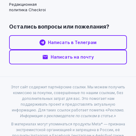
Редакционная
политика Checkroi
Остались вопросы или пожелания?
Написать в Телеграм
Написать на почту
Этот сайт содержит партнёрские ссылки. Мы можем получить
комиссию за покупки, совершённые по нашим ссылкам, без
дополнительных затрат для вас. Это помогает нам
поддерживать проект и предоставлять актуальную
информацию. Для таких ссылок работает пометка «
Реклама.
Информация о рекламодателе по ссылкам в статье.
»
В материалах могут упоминаться продукты Meta* — признана
экстремистской организацией и запрещена в России, её
продукты Instagram и Facebook (инстаграм и фейсбук) также