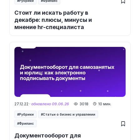
Рубрики
Фриланс
Стоит ли искать работу в
декабре: плюсы, минусы и
мнение hr-специалиста
27.12.22 ·
обновлено 09.06.26
3018
10 мин.
Рубрики
Статьи о бизнес и управлении
Фриланс
Документооборот для