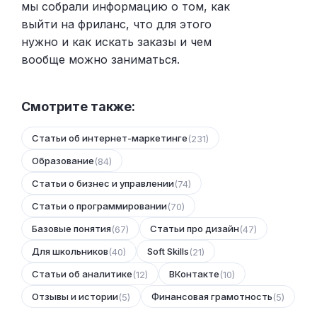
мы собрали информацию о том, как
выйти на фриланс, что для этого
нужно и как искать заказы и чем
вообще можно заниматься.
Смотрите также:
Статьи об интернет-маркетинге
(231)
Образование
(84)
Статьи о бизнес и управлении
(74)
Статьи о программировании
(70)
Базовые понятия
Статьи про дизайн
(67)
(47)
Для школьников
Soft Skills
(40)
(21)
Статьи об аналитике
ВКонтакте
(12)
(10)
Отзывы и истории
Финансовая грамотность
(5)
(5)