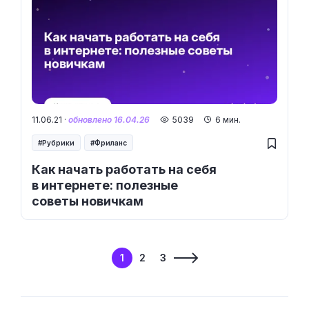
11.06.21 ·
обновлено 16.04.26
5039
6 мин.
Рубрики
Фриланс
Как начать работать на себя
в интернете: полезные
советы новичкам
1
2
3