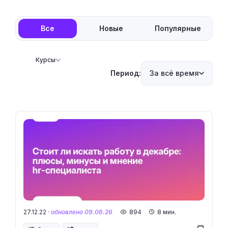
Все
Новые
Популярные
Курсы
Период:
За всё время
27.12.22 ·
обновлено 09.06.26
894
8 мин.