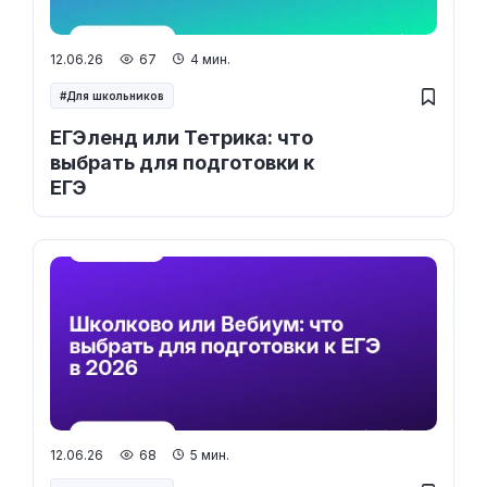
12.06.26
67
4 мин.
Для школьников
ЕГЭленд или Тетрика: что
выбрать для подготовки к
ЕГЭ
12.06.26
68
5 мин.