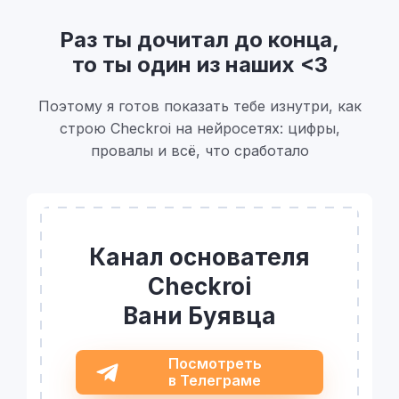
Раз ты дочитал до конца,
то ты один из наших <3
Поэтому я готов показать тебе изнутри, как
строю Checkroi на нейросетях: цифры,
провалы и всё, что сработало
Канал основателя
Checkroi
Вани Буявца
Посмотреть
в Телеграме