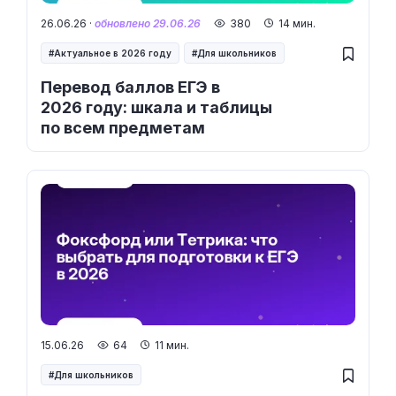
26.06.26 ·
обновлено 29.06.26
380
14 мин.
Актуальное в 2026 году
Для школьников
Перевод баллов ЕГЭ в
2026 году: шкала и таблицы
по всем предметам
15.06.26
64
11 мин.
Для школьников