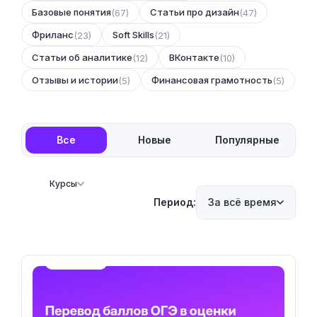
Базовые понятия
Статьи про дизайн
(67)
(47)
Фриланс
Soft Skills
(23)
(21)
Статьи об аналитике
ВКонтакте
(12)
(10)
Отзывы и истории
Финансовая грамотность
(5)
(5)
Все
Новые
Популярные
Курсы
Период:
За всё время