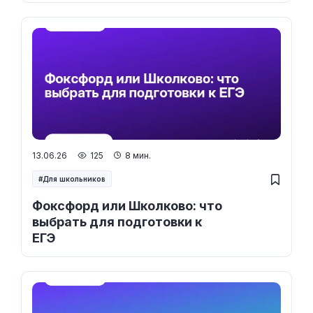
13.06.26
125
8 мин.
Для школьников
Фоксфорд или Школково: что
выбрать для подготовки к
ЕГЭ