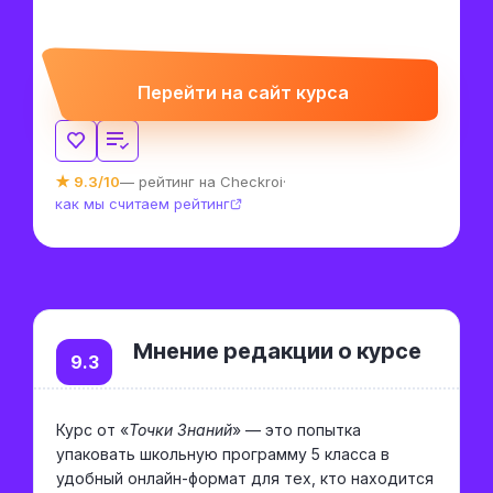
Перейти на сайт курса
★ 9.3/10
— рейтинг на Checkroi
·
как мы считаем рейтинг
Мнение редакции о курсе
9.3
Курс от «
Точки Знаний
» — это попытка
упаковать школьную программу 5 класса в
удобный онлайн-формат для тех, кто находится