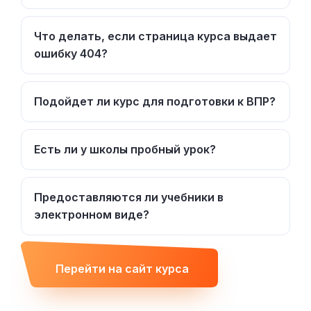
Что делать, если страница курса выдает
ошибку 404?
Подойдет ли курс для подготовки к ВПР?
Есть ли у школы пробный урок?
Предоставляются ли учебники в
электронном виде?
Перейти на сайт курса