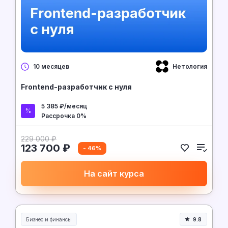
Нетология
10 месяцев
Frontend-разработчик с нуля
5 385 ₽/месяц
Рассрочка 0%
229 000 ₽
123 700 ₽
- 46%
На сайт курса
Бизнес и финансы
9.8