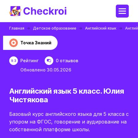
Главная
Детское образование
Английский язык
Англий
Точка Знаний
Рейтинг
0 отзывов
9.3
Обновлено 30.05.2026
Английский язык 5 класс. Юлия
Чистякова
Базовый курс английского языка для 5 класса с
упором на ФГОС, говорение и аудирование на
собственной платформе школы.