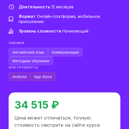
Длительность
12 месяцев
Формат
Онлайн-платформа, мобильное
приложение
Уровень сложности
Начинающий
НАВЫКИ
Английский язык
Коммуникация
Методики обучения
ИНСТРУМЕНТЫ
Android
App Store
34 515 ₽
Цена может отличаться, точную
стоимость смотрите на сайте курса