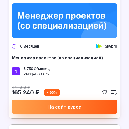
Skypro
10 месяцев
Менеджер проектов (со специализацией)
6 750 ₽/месяц
Рассрочка 0%
441 818 ₽
165 240 ₽
- 63%
На сайт курса