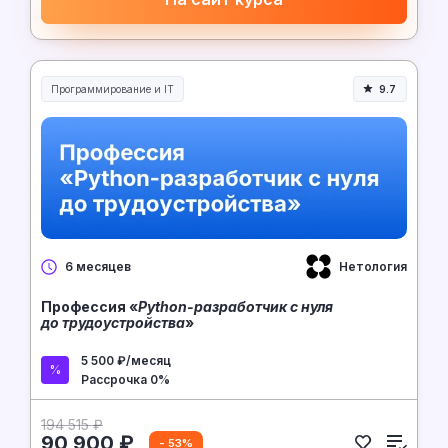
Программирование и IT
9.7
Нетология
6 месяцев
Профессия «
Python-разработчик с нуля
до трудоустройства
»
5 500 ₽/месяц
Рассрочка 0%
194 515 ₽
90 900 ₽
- 53%