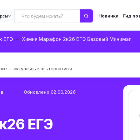
Новинки
Гид по
урсы
к ЕГЭ
Химия Марафон 2к26 ЕГЭ Базовый Минимал
иже — актуальные альтернативы.
ов
Обновлено 02.06.2026
к26 ЕГЭ