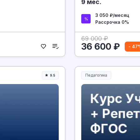
9 мес.
3 050 ₽/месяц
Рассрочка 0%
69 000 ₽
36 600 ₽
- 47
Педагогика
9.5
Образование и педагогика