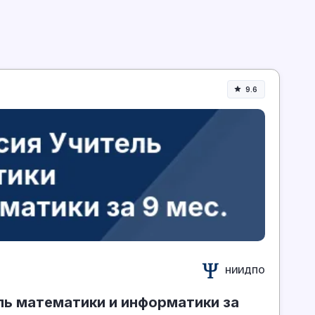
9.6
интеллект
НИИДПО
ь математики и информатики за