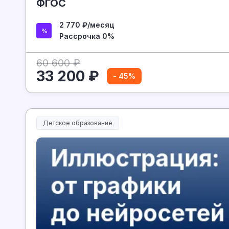
ФГОС
2 770 ₽/месяц
Рассрочка 0%
60 600 ₽
33 200 ₽
- 45%
Детское образование