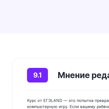
Мнение реда
9.1
Курс от ЕГЭLAND — это попытка превра
компьютерную игру. Если вашему ребёнк