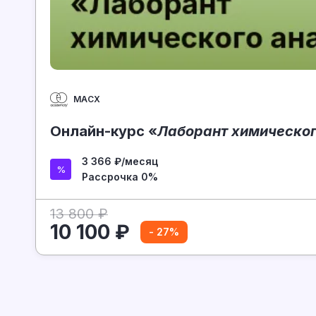
МАСХ
Онлайн-курс «
Лаборант химическог
3 366 ₽/месяц
Рассрочка 0%
13 800 ₽
10 100 ₽
- 27%