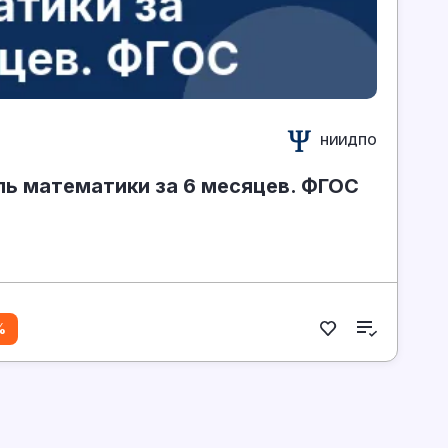
НИИДПО
ь математики за 6 месяцев. ФГОС
%