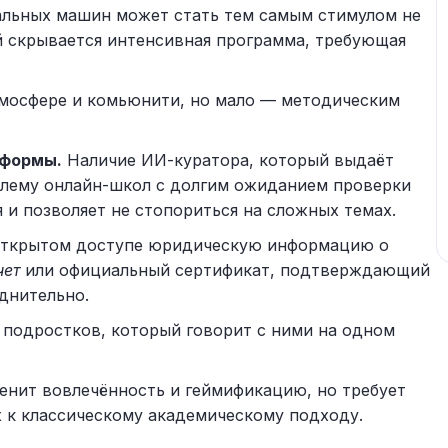
альных машин может стать тем самым стимулом не
ой скрывается интенсивная программа, требующая
тмосфере и комьюнити, но мало — методическим
тформы.
Наличие ИИ-куратора, который выдаёт
облему онлайн-школ с долгим ожиданием проверки
 и позволяет не стопориться на сложных темах.
 открытом доступе юридическую информацию о
чет
или официальный сертификат, подтверждающий
уднительно.
 подростков, который говорит с ними на одном
ценит вовлечённость и геймификацию, но требует
 к классическому академическому подходу.