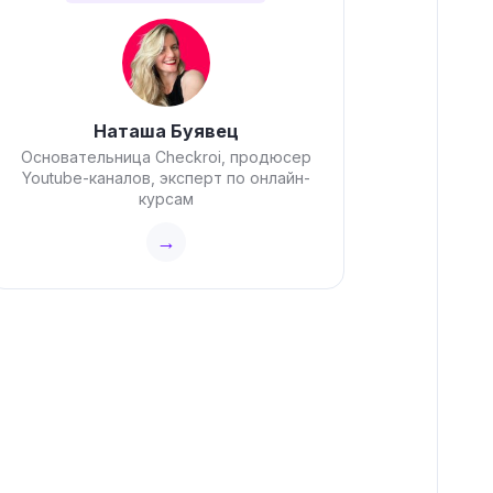
Наташа Буявец
Основательница Checkroi, продюсер
Youtube-каналов, эксперт по онлайн-
курсам
→