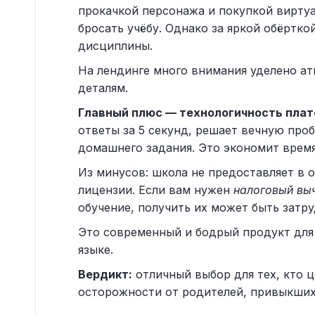
прокачкой персонажа и покупкой вирту
бросать учёбу. Однако за яркой обёртк
дисциплины.
На лендинге много внимания уделено а
деталям.
Главный плюс — технологичность пла
ответы за 5 секунд, решает вечную пр
домашнего задания. Это экономит время
Из минусов: школа не предоставляет в
лицензии. Если вам нужен
налоговый вы
обучение, получить их может быть затр
Это современный и бодрый продукт для
языке.
Вердикт:
отличный выбор для тех, кто 
осторожности от родителей, привыкших