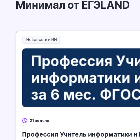
Минимал от ЕГЭLAND
Нейросети и ИИ
Нейросети и искусственный интеллект
21 неделя
Профессия Учитель информатики и И