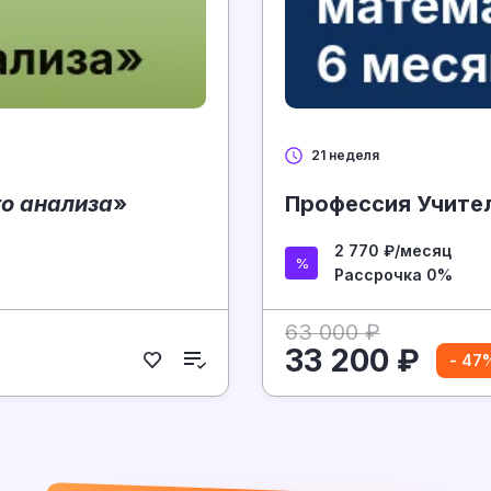
21 неделя
о анализа
»
Профессия Учител
2 770 ₽/месяц
Рассрочка 0%
63 000 ₽
33 200 ₽
- 47