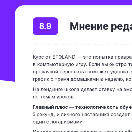
Мнение реда
8.9
Курс от ЕГЭLAND — это попытка превра
в компьютерную игру. Если вы быстро т
прокачкой персонажа поможет удержать 
график с тремя домашками в неделю, ко
На лендинге школа делает ставку на эмо
по темам уроков.
Главный плюс — технологичность обуч
5 секунд, и личного наставника создает
один с логарифмами.