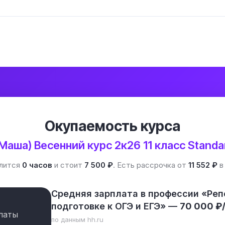
Окупаемость курса
(Маша) Весенний курс 2к26 11 класс Standa
длится
0 часов
и стоит
7 500 ₽
. Есть рассрочка от
11 552 ₽
в
Средняя зарплата в профессии «Реп
подготовке к ОГЭ и ЕГЭ» —
70 000 ₽
латы
по данным hh.ru