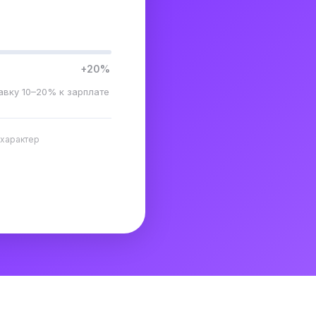
+20%
авку 10–20% к зарплате
 характер