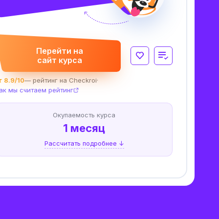
Перейти на
сайт курса
 8.9/10
— рейтинг на Checkroi
·
ак мы считаем рейтинг
Окупаемость курса
1 месяц
Рассчитать подробнее ↓