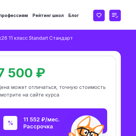
 профессиям
Рейтинг школ
Блог
26 11 класс Standart Стандарт
7 500 ₽
Цена может отличаться, точную стоимость
мотрите на сайте курса
11 552 ₽/мес.
Рассрочка