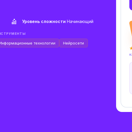
Уровень сложности
Начинающий
НСТРУМЕНТЫ
Информационные технологии
Нейросети
★
к