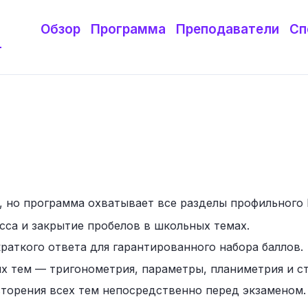
Обзор
Программа
Преподаватели
Сп
т
 но программа охватывает все разделы профильного 
сса и закрытие пробелов в школьных темах.
раткого ответа для гарантированного набора баллов.
х тем — тригонометрия, параметры, планиметрия и с
торения всех тем непосредственно перед экзаменом.