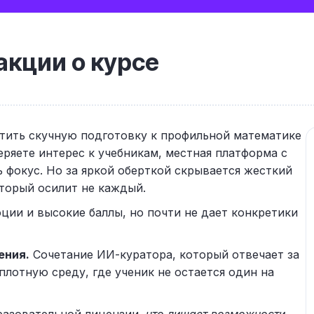
кции о курсе
тить скучную подготовку к профильной математике
еряете интерес к учебникам, местная платформа с
фокус. Но за яркой оберткой скрывается жесткий
торый осилит не каждый.
ции и высокие баллы, но почти не дает конкретики
ения.
Сочетание ИИ-куратора, который отвечает за
 плотную среду, где ученик не остается один на