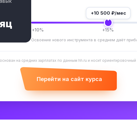
авык
+
10 500
₽/мес
сяц
+10%
+15%
Освоение нового инструмента в среднем даёт приб
 основан на средних зарплатах по данным hh.ru и носит ориентировочный
Перейти на сайт курса