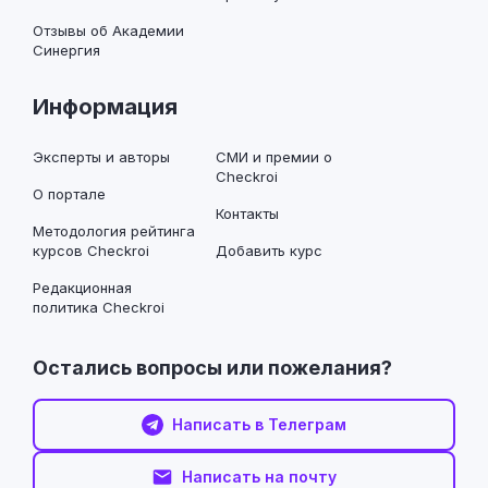
Отзывы об Академии
Синергия
Информация
Эксперты и авторы
СМИ и премии о
Checkroi
О портале
Контакты
Методология рейтинга
курсов Checkroi
Добавить курс
Редакционная
политика Checkroi
Остались вопросы или пожелания?
Написать в Телеграм
Написать на почту