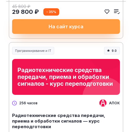
45 800 ₽
29 800 ₽
- 35%
На сайт курса
Программирование и IT
9.0
АПОК
256 часов
Радиотехнические средства передачи,
приема и обработки сигналов — курс
переподготовки