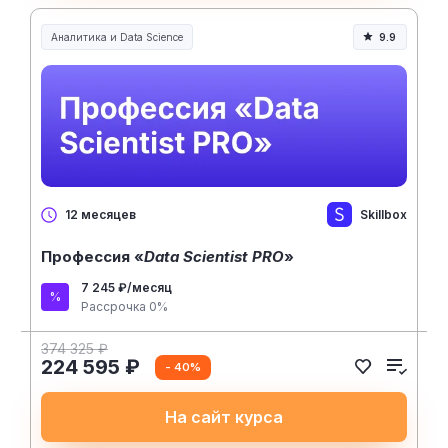
Аналитика и Data Science
9.9
Skillbox
12 месяцев
Профессия «
Data Scientist PRO
»
7 245 ₽/месяц
Рассрочка 0%
374 325 ₽
224 595 ₽
- 40%
На сайт курса