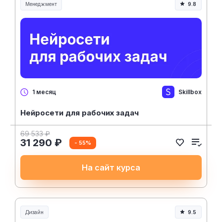
Менеджмент
9.8
Менеджмент и управление
Skillbox
1 месяц
Нейросети для рабочих задач
69 533 ₽
31 290 ₽
- 55%
На сайт курса
Дизайн
9.5