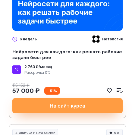
Нетология
6 недель
Нейросети для каждого: как решать рабочие
задачи быстрее
2 763 ₽/месяц
Рассрочка 0%
115 152 ₽
57 000 ₽
- 51%
На сайт курса
Аналитика и Data Science
9.8