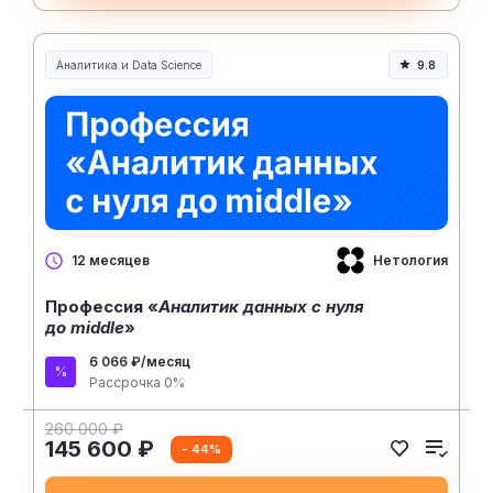
Аналитика и Data Science
9.8
Нетология
12 месяцев
Профессия «
Аналитик данных с нуля
до middle
»
6 066 ₽/месяц
Рассрочка 0%
260 000 ₽
145 600 ₽
- 44%