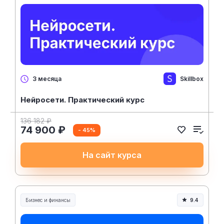
Skillbox
3 месяца
Нейросети. Практический курс
136 182 ₽
74 900 ₽
- 45%
На сайт курса
Бизнес и финансы
9.4