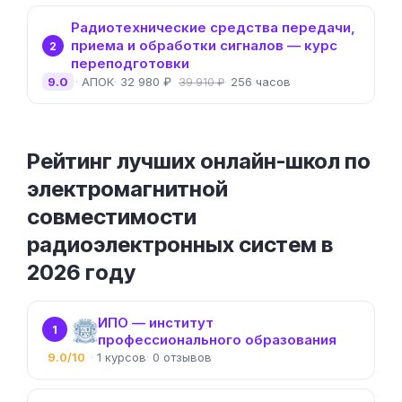
Радиотехнические средства передачи,
приема и обработки сигналов — курс
2
переподготовки
9.0
АПОК
32 980 ₽
256 часов
39 910 ₽
Рейтинг лучших онлайн-школ по
электромагнитной
совместимости
радиоэлектронных систем в
2026 году
ИПО — институт
1
профессионального образования
9.0/10
1
0