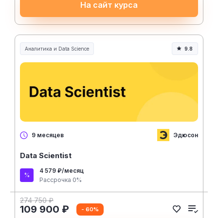
На сайт курса
Аналитика и Data Science
9.8
Эдюсон
9 месяцев
Data Scientist
4 579 ₽/месяц
Рассрочка 0%
274 750 ₽
109 900 ₽
- 60%