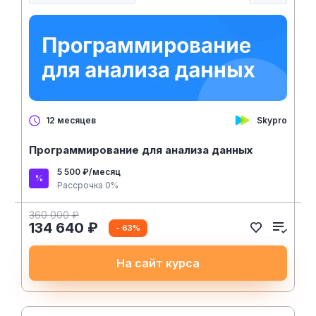
Skypro
12 месяцев
Программирование для анализа данных
5 500 ₽/месяц
Рассрочка 0%
360 000 ₽
134 640 ₽
- 63%
На сайт курса