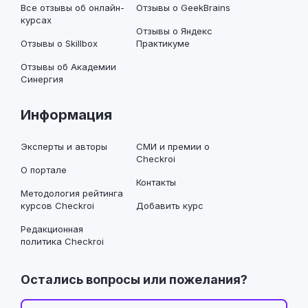
Все отзывы об онлайн-
Отзывы о GeekBrains
курсах
Отзывы о Яндекс
Отзывы о Skillbox
Практикуме
Отзывы об Академии
Синергия
Информация
Эксперты и авторы
СМИ и премии о
Checkroi
О портале
Контакты
Методология рейтинга
курсов Checkroi
Добавить курс
Редакционная
политика Checkroi
Остались вопросы или пожелания?