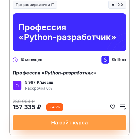
Программирование и IT
10.0
Skillbox
10 месяцев
Профессия «
Python-разработчик
»
5 987 ₽/месяц
Рассрочка 0%
286 064 ₽
157 335 ₽
- 45%
На сайт курса