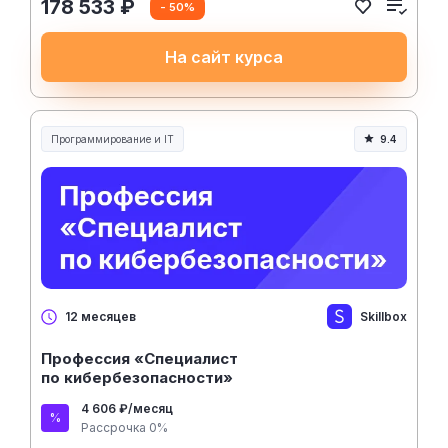
178 533 ₽
- 50%
На сайт курса
Программирование и IT
9.4
Skillbox
12 месяцев
Профессия «Специалист
по кибербезопасности»
4 606 ₽/месяц
Рассрочка 0%