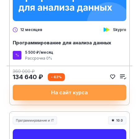
Skypro
12 месяцев
Программирование для анализа данных
5 500 ₽/месяц
Рассрочка 0%
360 000 ₽
134 640 ₽
- 63%
На сайт курса
Программирование и IT
10.0