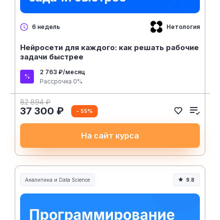
Нетология
6 недель
Нейросети для каждого: как решать рабочие
задачи быстрее
2 763 ₽/месяц
Рассрочка 0%
82 894 ₽
37 300 ₽
- 55%
На сайт курса
Аналитика и Data Science
9.8