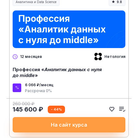
Аналитика и Data Science
9.8
Нетология
12 месяцев
Профессия «
Аналитик данных с нуля
до middle
»
6 066 ₽/месяц
Рассрочка 0%
260 000 ₽
145 600 ₽
- 44%
На сайт курса