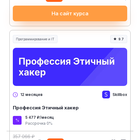
На сайт курса
Программирование и IT
9.7
Skillbox
12 месяцев
Профессия Этичный хакер
5 477 ₽/месяц
Рассрочка 0%
357 066 ₽