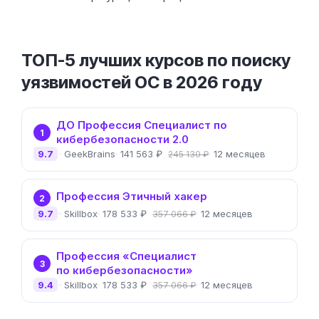
ТОП-5 лучших курсов по поиску
уязвимостей ОС в 2026 году
ДО Профессия Специалист по
1
кибербезопасности 2.0
9.7
GeekBrains
141 563 ₽
12 месяцев
245 130 ₽
Профессия Этичный хакер
2
9.7
Skillbox
178 533 ₽
12 месяцев
357 066 ₽
Профессия «Специалист
3
по кибербезопасности»
9.4
Skillbox
178 533 ₽
12 месяцев
357 066 ₽