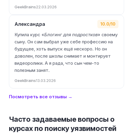
GeekBrains
22.03.2026
Александра
10.0/10
Купила курс «
Блогинг для подростков
» своему
сыну. Он сам выбрал уже себе профессию на
будущее, хоть выпуск ещё нескоро. Но он
доволен, после школы снимает и монтирует
видеоролики. А я рада, что сын чем-то
полезным занят.
GeekBrains
13.03.2026
Посмотреть все отзывы →
Часто задаваемые вопросы о
курсах по поиску уязвимостей