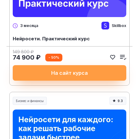
Skillbox
3 месяца
Нейросети. Практический курс
149 800 ₽
74 900 ₽
- 50%
На сайт курса
Бизнес и финансы
9.3