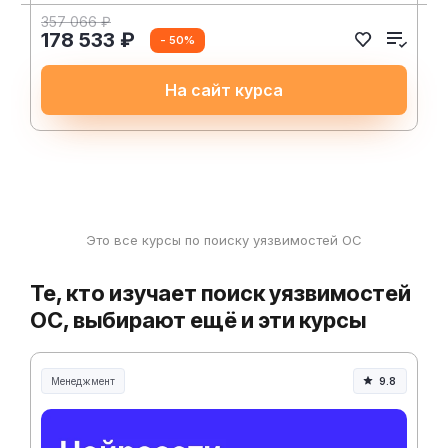
357 066 ₽
178 533 ₽
- 50%
На сайт курса
Это все курсы по поиску уязвимостей ОС
Те, кто изучает поиск уязвимостей
ОС, выбирают ещё и эти курсы
Менеджмент
9.8
Менеджмент и управление