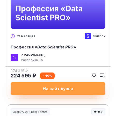
Skillbox
12 месяцев
Профессия «
Data Scientist PRO
»
7 245 ₽/месяц
Рассрочка 0%
374 325 ₽
224 595 ₽
- 40%
На сайт курса
Аналитика и Data Science
9.8