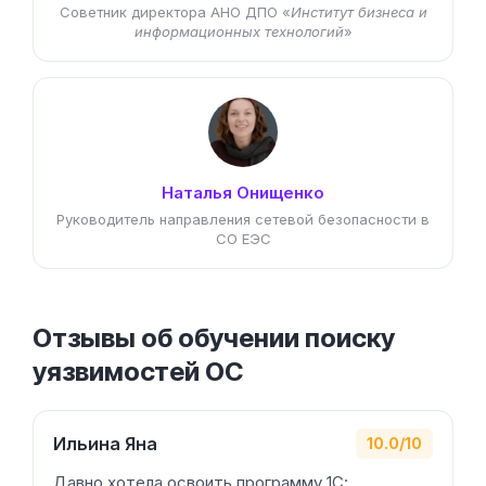
Советник директора АНО ДПО «
Институт бизнеса и
информационных технологий
»
Наталья Онищенко
Руководитель направления сетевой безопасности в
СО ЕЭС
Отзывы об обучении поиску
уязвимостей ОС
Ильина Яна
10.0/10
Давно хотела освоить программу 1С: