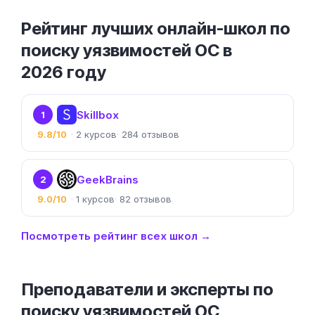
Рейтинг лучших онлайн-школ по
поиску уязвимостей ОС в
2026 году
Skillbox
1
9.8/10
2
284
GeekBrains
2
9.0/10
1
82
Посмотреть рейтинг всех школ →
Преподаватели и эксперты по
поиску уязвимостей ОС