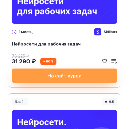
Skillbox
1 месяц
Нейросети для рабочих задач
78 225 ₽
31 290 ₽
- 60%
На сайт курса
Дизайн
9.5