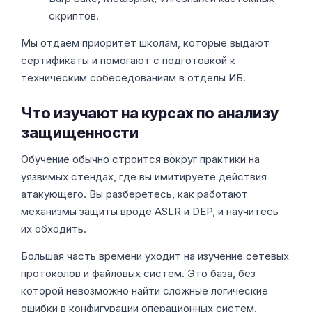
скриптов.
Мы отдаем приоритет школам, которые выдают
сертификаты и помогают с подготовкой к
техническим собеседованиям в отделы ИБ.
Что изучают на курсах по анализу
защищенности
Обучение обычно строится вокруг практики на
уязвимых стендах, где вы имитируете действия
атакующего. Вы разберетесь, как работают
механизмы защиты вроде ASLR и DEP, и научитесь
их обходить.
Большая часть времени уходит на изучение сетевых
протоколов и файловых систем. Это база, без
которой невозможно найти сложные логические
ошибки в конфигурации операционных систем.