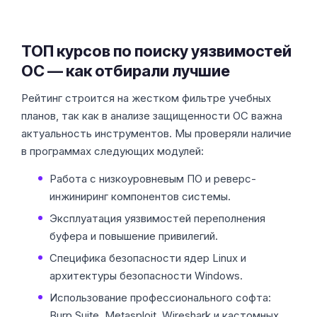
ТОП курсов по поиску уязвимостей
ОС — как отбирали лучшие
Рейтинг строится на жестком фильтре учебных
планов, так как в анализе защищенности ОС важна
актуальность инструментов. Мы проверяли наличие
в программах следующих модулей:
Работа с низкоуровневым ПО и реверс-
инжиниринг компонентов системы.
Эксплуатация уязвимостей переполнения
буфера и повышение привилегий.
Специфика безопасности ядер Linux и
архитектуры безопасности Windows.
Использование профессионального софта:
Burp Suite, Metasploit, Wireshark и кастомных