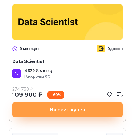
Эдюсон
9 месяцев
Data Scientist
4 579 ₽/месяц
Рассрочка 0%
274 750 ₽
109 900 ₽
- 60%
На сайт курса