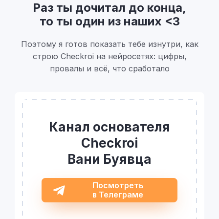
Раз ты дочитал до конца,
то ты один из наших <3
Поэтому я готов показать тебе изнутри, как
строю Checkroi на нейросетях: цифры,
провалы и всё, что сработало
Канал основателя
Checkroi
Вани Буявца
Посмотреть
в Телеграме