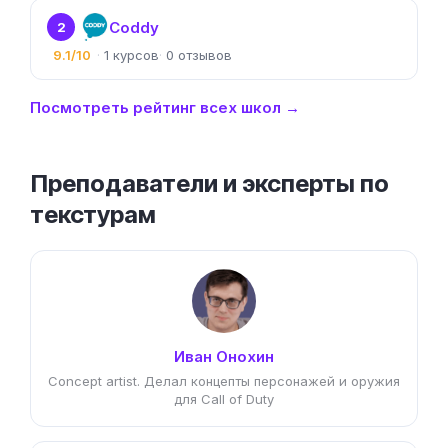
Coddy
2
9.1/10
1
0
Посмотреть рейтинг всех школ →
Преподаватели и эксперты по
текстурам
Иван Онохин
Concept artist. Делал концепты персонажей и оружия
для Call of Duty