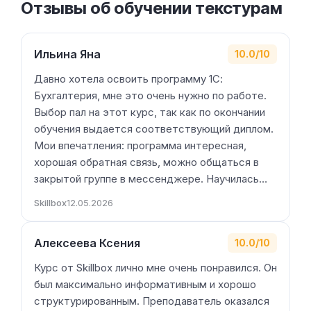
Отзывы об обучении текстурам
Ильина Яна
10.0/10
Давно хотела освоить программу 1С:
Бухгалтерия, мне это очень нужно по работе.
Выбор пал на этот курс, так как по окончании
обучения выдается соответствующий диплом.
Мои впечатления: программа интересная,
хорошая обратная связь, можно общаться в
закрытой группе в мессенджере. Научилась…
Skillbox
12.05.2026
Алексеева Ксения
10.0/10
Курс от Skillbox лично мне очень понравился. Он
был максимально информативным и хорошо
структурированным. Преподаватель оказался