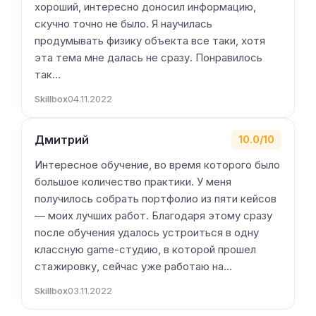
хороший, интересно доносил информацию,
скучно точно не было. Я научилась
продумывать физику объекта все таки, хотя
эта тема мне далась не сразу. Понравилось
так…
Skillbox
04.11.2022
Дмитрий
10.0/10
Интересное обучение, во время которого было
большое количество практики. У меня
получилось собрать портфолио из пяти кейсов
— моих лучших работ. Благодаря этому сразу
после обучения удалось устроиться в одну
классную game-студию, в которой прошел
стажировку, сейчас уже работаю на…
Skillbox
03.11.2022