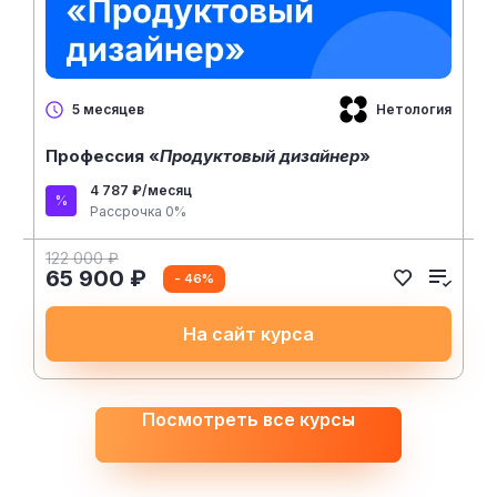
Нетология
5 месяцев
Профессия «
Продуктовый дизайнер
»
4 787 ₽/месяц
Рассрочка 0%
122 000 ₽
65 900 ₽
- 46%
На сайт курса
Посмотреть все курсы