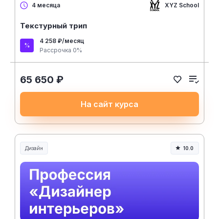
XYZ School
4 месяца
Текстурный трип
4 258 ₽/месяц
Рассрочка 0%
65 650 ₽
На сайт курса
Дизайн
10.0