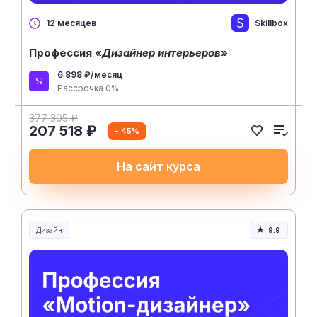
Skillbox
12 месяцев
Профессия «
Дизайнер интерьеров
»
6 898 ₽/месяц
Рассрочка 0%
377 305 ₽
207 518 ₽
- 45%
На сайт курса
Дизайн
9.9