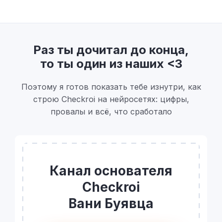
Раз ты дочитал до конца,
то ты один из наших <3
Поэтому я готов показать тебе изнутри, как
строю Checkroi на нейросетях: цифры,
провалы и всё, что сработало
Канал основателя
Checkroi
Вани Буявца