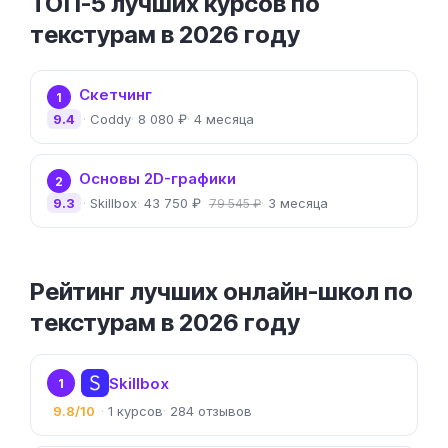
ТОП-5 лучших курсов по
текстурам в 2026 году
Скетчинг
1
9.4
Coddy
8 080 ₽
4 месяца
Основы 2D-графики
2
9.3
Skillbox
43 750 ₽
3 месяца
79 545 ₽
Рейтинг лучших онлайн-школ по
текстурам в 2026 году
Skillbox
1
9.8/10
1
284