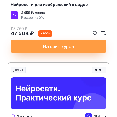
Нейросети для изображений и видео
3 958 ₽/месяц
Рассрочка 0%
118 760 ₽
47 504 ₽
- 60%
На сайт курса
Дизайн
9.5
Skillbox
3 месяца