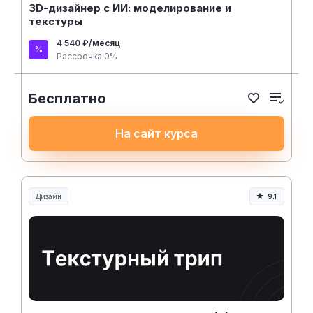
3D-дизайнер с ИИ: моделирование и
текстуры
4 540 ₽/месяц
Рассрочка 0%
Бесплатно
На сайт курса
Дизайн
9.1