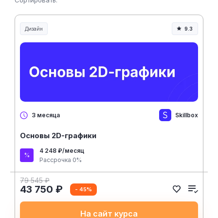
Сортировать:
Дизайн
9.3
Skillbox
3 месяца
Основы 2D-графики
4 248 ₽/месяц
Рассрочка 0%
79 545 ₽
43 750 ₽
- 45%
На сайт курса