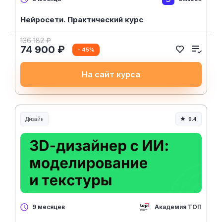
Нейросети. Практический курс
136 182 ₽
74 900 ₽
- 45%
На сайт курса
Дизайн
9.4
Академия ТОП
9 месяцев