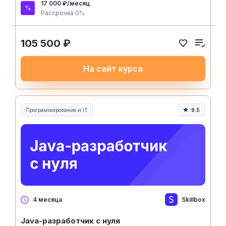
17 000 ₽/месяц
Рассрочка 0%
105 500 ₽
На сайт курса
Программирование и IT
9.5
Skillbox
4 месяца
Java-разработчик с нуля