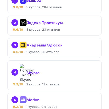
Skillbox
1
9.8/10
5
284
Яндекс Практикум
2
9.6/10
3
23
Академия Эдюсон
3
9.6/10
1
28
4
Skypro
9.2/10
2
13
Merion
5
9.2/10
1
0