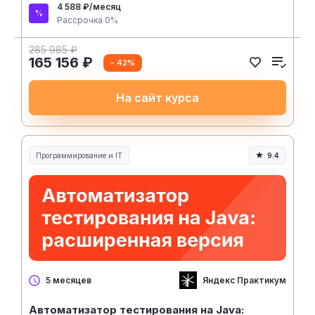
4 588 ₽/месяц
Рассрочка 0%
285 985 ₽
165 156 ₽
- 42%
На сайт курса
Программирование и IT
9.4
Яндекс Практикум
5 месяцев
Автоматизатор тестирования на Java: