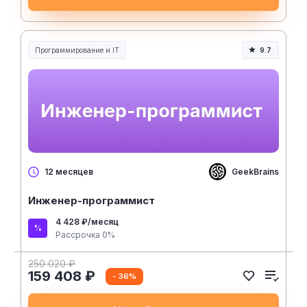
Программирование и IT
9.7
GeekBrains
12 месяцев
Инженер-программист
4 428 ₽/месяц
Рассрочка 0%
250 020 ₽
159 408 ₽
- 36%