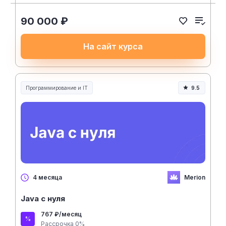
90 000 ₽
На сайт курса
Программирование и IT
9.5
Merion
4 месяца
Java с нуля
767 ₽/месяц
Рассрочка 0%