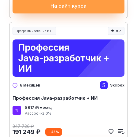
На сайт курса
Программирование и IT
9.7
Skillbox
8 месяцев
Профессия Java-разработчик + ИИ
5 617 ₽/месяц
Рассрочка 0%
347 726 ₽
191 249 ₽
- 45%