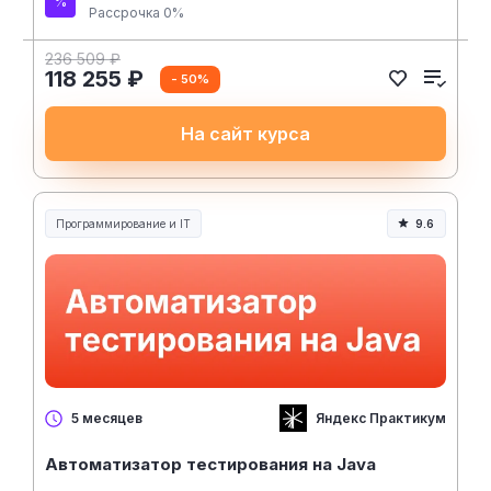
Рассрочка 0%
236 509 ₽
118 255 ₽
- 50%
На сайт курса
Программирование и IT
9.6
Яндекс Практикум
5 месяцев
Автоматизатор тестирования на Java