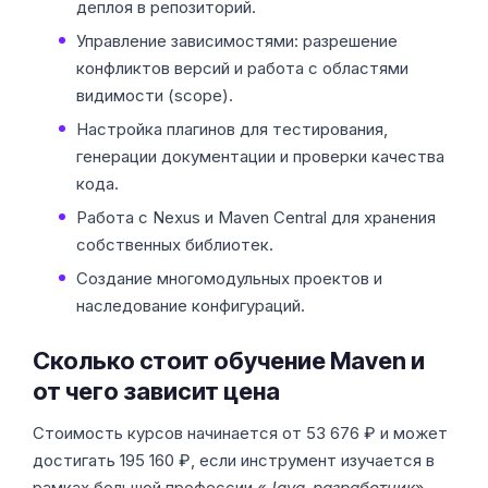
деплоя в репозиторий.
Управление зависимостями: разрешение
конфликтов версий и работа с областями
видимости (scope).
Настройка плагинов для тестирования,
генерации документации и проверки качества
кода.
Работа с Nexus и Maven Central для хранения
собственных библиотек.
Создание многомодульных проектов и
наследование конфигураций.
Сколько стоит обучение Maven и
от чего зависит цена
Стоимость курсов начинается от 53 676 ₽ и может
достигать 195 160 ₽, если инструмент изучается в
рамках большой профессии «
Java-разработчик
».