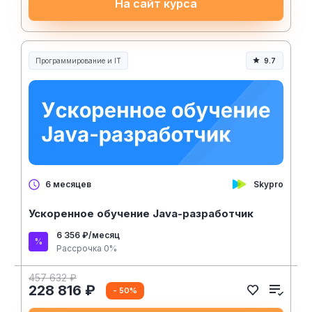
На сайт курса
Программирование и IT
9.7
Skypro
6 месяцев
Ускоренное обучение Java-разработчик
6 356 ₽/месяц
Рассрочка 0%
457 632 ₽
228 816 ₽
- 50%