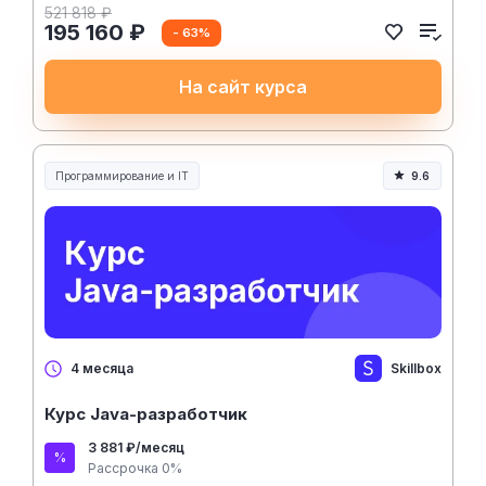
521 818 ₽
195 160 ₽
- 63%
На сайт курса
Программирование и IT
9.6
Skillbox
4 месяца
Курс Java-разработчик
3 881 ₽/месяц
Рассрочка 0%