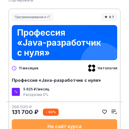
Сортировать:
Программирование и IT
9.7
Нетология
11 месяцев
Профессия «Java-разработчик с нуля»
5 625 ₽/месяц
Рассрочка 0%
266 020 ₽
131 700 ₽
- 50%
На сайт курса