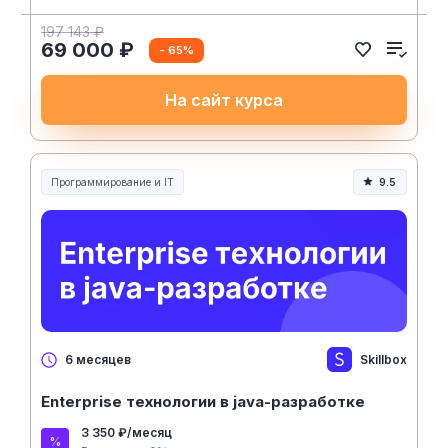
197 143 ₽
69 000 ₽
- 65%
На сайт курса
Программирование и IT
9.5
Skillbox
6 месяцев
Enterprise технологии в java-разработке
3 350 ₽/месяц