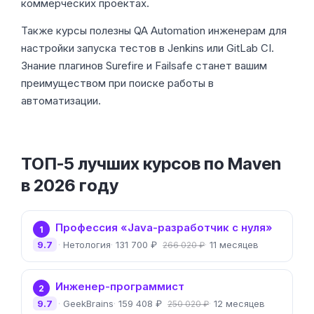
коммерческих проектах.
Также курсы полезны QA Automation инженерам для
настройки запуска тестов в Jenkins или GitLab CI.
Знание плагинов Surefire и Failsafe станет вашим
преимуществом при поиске работы в
автоматизации.
ТОП-5 лучших курсов по Maven
в 2026 году
Профессия «Java-разработчик с нуля»
1
9.7
Нетология
131 700 ₽
11 месяцев
266 020 ₽
Инженер-программист
2
9.7
GeekBrains
159 408 ₽
12 месяцев
250 020 ₽