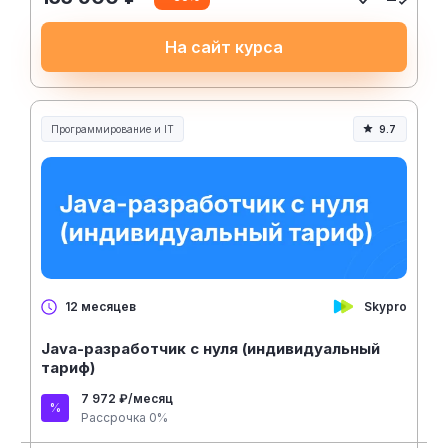
На сайт курса
Программирование и IT
9.7
Skypro
12 месяцев
Java-разработчик с нуля (индивидуальный
тариф)
7 972 ₽/месяц
Рассрочка 0%