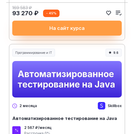
169 583 ₽
93 270 ₽
- 45%
На сайт курса
Программирование и IT
9.6
Skillbox
2 месяца
Автоматизированное тестирование на Java
2 567 ₽/месяц
Рассрочка 0%