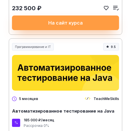
232 500 ₽
На сайт курса
Программирование и IT
9.5
TeachMeSkills
5 месяцев
Автоматизированное тестирование на Java
185 000 ₽/месяц
Рассрочка 0%