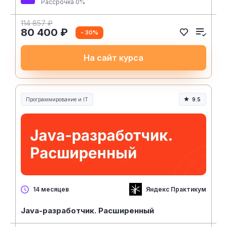
Рассрочка 0%
114 857 ₽
80 400 ₽
- 30%
На сайт курса
Программирование и IT
9.5
Яндекс Практикум
14 месяцев
Java-разработчик. Расширенный