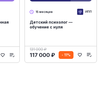
ИПП
15 месяцев
нная
Детский психолог —
обучение с нуля
131 000 ₽
117 000 ₽
- 11%