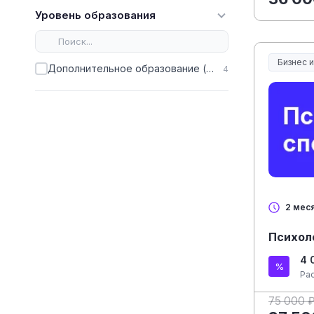
Уровень образования
Бизнес 
Дополнительное образование (ДПО)
4
2 мес
Психол
4 
Ра
75 000 