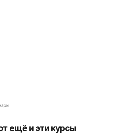
нары
ют ещё и эти курсы