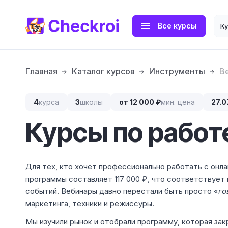
Все курсы
К
Главная
Каталог курсов
Инструменты
В
4
курса
3
школы
от 12 000 ₽
мин. цена
27.0
Курсы по работ
Для тех, кто хочет профессионально работать с онла
программы составляет 117 000 ₽, что соответствует
событий. Вебинары давно перестали быть просто «
го
маркетинга, техники и режиссуры.
Мы изучили рынок и отобрали программу, которая за