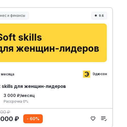
знес и финансы
9.6
Эдюсон
 месяца
t skills для женщин-лидеров
3 000 ₽/месяц
Рассрочка 0%
000 ₽
 000 ₽
- 60%