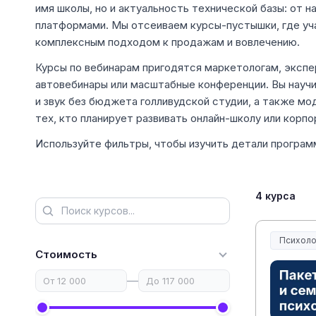
имя школы, но и актуальность технической базы: от
платформами. Мы отсеиваем курсы-пустышки, где уча
комплексным подходом к продажам и вовлечению.
Курсы по вебинарам пригодятся маркетологам, экспе
автовебинары или масштабные конференции. Вы научи
и звук без бюджета голливудской студии, а также мо
тех, кто планирует развивать онлайн-школу или корп
Используйте фильтры, чтобы изучить детали програм
4 курса
Психоло
Стоимость
—