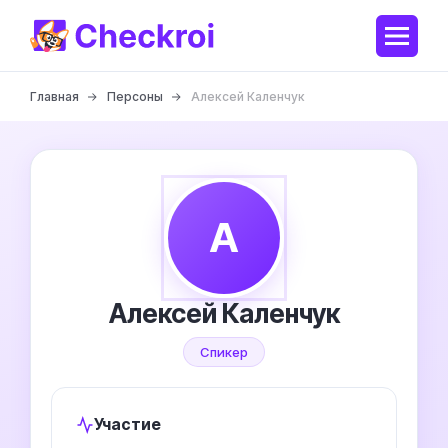
Главная
Персоны
Алексей Каленчук
А
Алексей Каленчук
Спикер
Участие