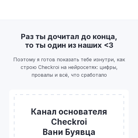
Раз ты дочитал до конца,
то ты один из наших <3
Поэтому я готов показать тебе изнутри, как
строю Checkroi на нейросетях: цифры,
провалы и всё, что сработало
Канал основателя
Checkroi
Вани Буявца