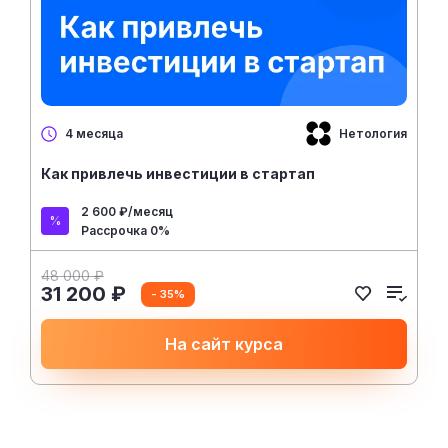
Нетология
4 месяца
Как привлечь инвестиции в стартап
2 600 ₽/месяц
Рассрочка 0%
48 000 ₽
31 200 ₽
- 35%
На сайт курса