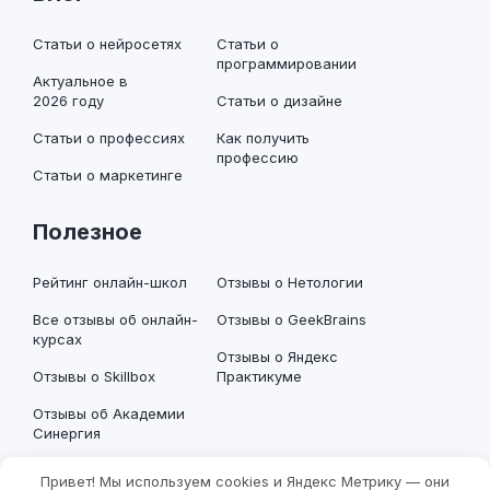
Статьи о нейросетях
Статьи о
программировании
Актуальное в
2026 году
Статьи о дизайне
Статьи о профессиях
Как получить
профессию
Статьи о маркетинге
Полезное
Рейтинг онлайн-школ
Отзывы о Нетологии
Все отзывы об онлайн-
Отзывы о GeekBrains
курсах
Отзывы о Яндекс
Отзывы о Skillbox
Практикуме
Отзывы об Академии
Синергия
Привет! Мы используем cookies и Яндекс Метрику — они
Информация