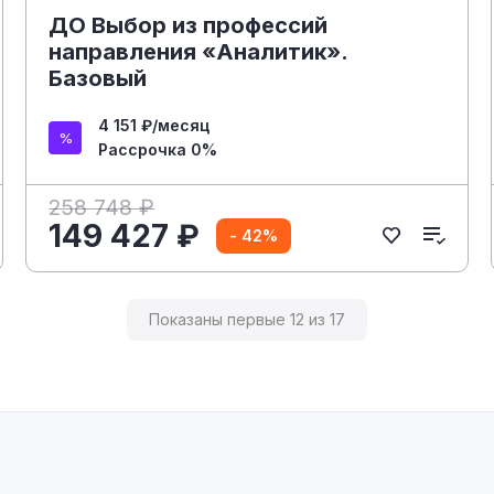
ДО Выбор из профессий
направления «Аналитик».
Базовый
4 151 ₽/месяц
Рассрочка 0%
258 748 ₽
149 427 ₽
- 42%
Показаны первые 12 из 17