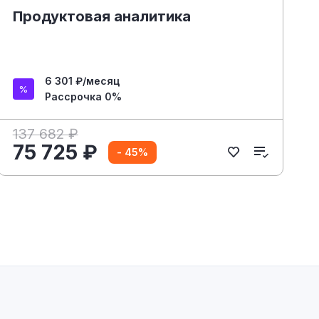
Продуктовая аналитика
6 301 ₽/месяц
Рассрочка 0%
137 682 ₽
75 725 ₽
- 45%