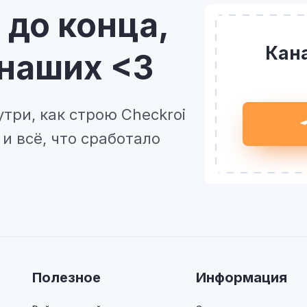
 до конца,
Кана
 наших <3
утри, как строю Checkroi
и всё, что сработало
Полезное
Информация