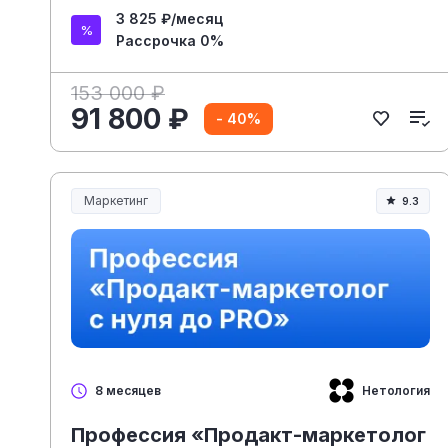
3 825 ₽/месяц
Рассрочка 0%
153 000 ₽
91 800 ₽
- 40%
Маркетинг
9.3
Нетология
8 месяцев
Профессия «Продакт-маркетолог