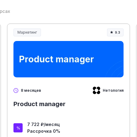
урсах
Маркетинг
9.3
Нетология
8 месяцев
Product manager
7 722 ₽/месяц
Рассрочка 0%