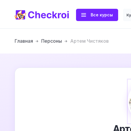
Все курсы
К
Главная
Персоны
Артем Чистяков
Арт