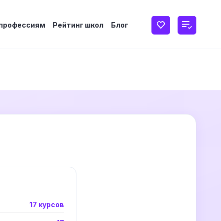
 профессиям
Рейтинг школ
Блог
17 курсов