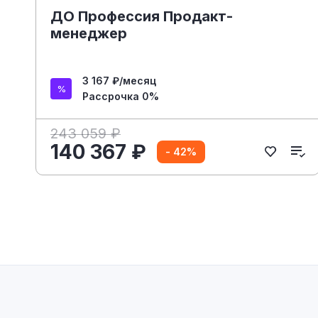
ДО Профессия Продакт-
менеджер
3 167 ₽/месяц
Рассрочка 0%
243 059 ₽
140 367 ₽
- 42%