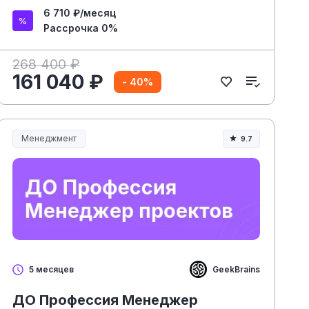
6 710 ₽/месяц
Рассрочка 0%
268 400 ₽
161 040 ₽
- 40%
Менеджмент
9.7
Менеджмент и управление
GeekBrains
5 месяцев
ДО Профессия Менеджер