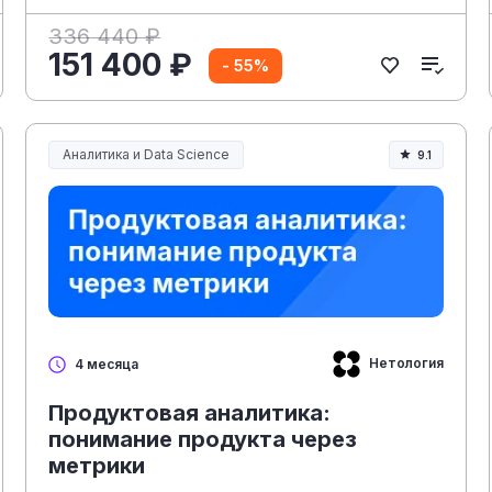
336 440 ₽
151 400 ₽
- 55%
Аналитика и Data Science
9.1
Нетология
4 месяца
Продуктовая аналитика:
понимание продукта через
метрики