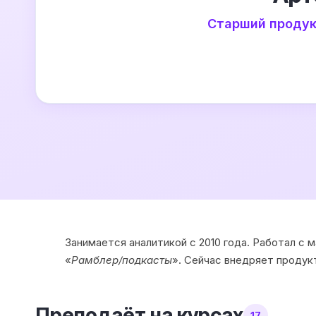
Старший продук
Занимается аналитикой с 2010 года. Работал с 
«
Рамблер/подкасты
». Сейчас внедряет продук
Преподаёт на курсах
17