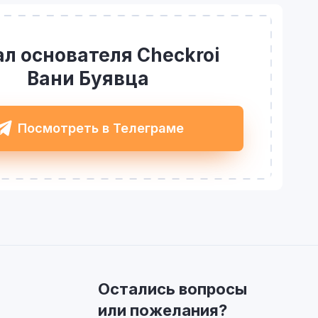
л основателя Checkroi
Вани Буявца
Посмотреть в Телеграме
Остались вопросы
или пожелания?