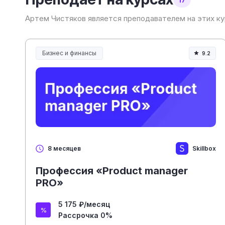
Артем Чистяков является преподавателем на этих к
Бизнес и финансы
9.2
Skillbox
8 месяцев
Профессия «Product manager
PRO»
5 175 ₽/месяц
Рассрочка 0%