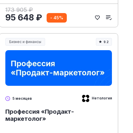
173 905 ₽
95 648 ₽
- 45%
Бизнес и финансы
9.2
Нетология
5 месяцев
Профессия «Продакт-
маркетолог»