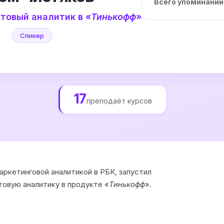
Всего упоминаний
товый аналитик в «
Тинькофф
»
Спикер
17
преподаёт курсов
маркетинговой аналитикой в РБК, запустил
товую аналитику в продукте «
Тинькофф
».