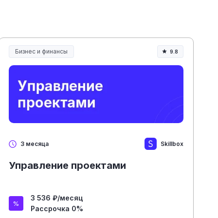
Бизнес и финансы
9.8
Skillbox
3 месяца
Управление проектами
3 536 ₽/месяц
Рассрочка 0%