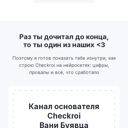
Раз ты дочитал до конца,
то ты один из наших <3
Поэтому я готов показать тебе изнутри, как
строю Checkroi на нейросетях: цифры,
провалы и всё, что сработало
Канал основателя
Checkroi
Вани Буявца