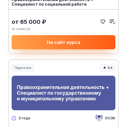
Специалист по социальной работе
от 65 000 ₽
за семестр
На сайт курса
Педагогика
9.4
Образование и педагогика
ОСЭК
3 года