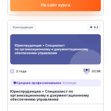
На сайт курса
Юриспруденция
9.3
Юриспруденция и право
ОСЭК
2 года
Среднее профессиональное
· Колледж
Юриспруденция + Специалист по
организационному и документационному
обеспечению управления