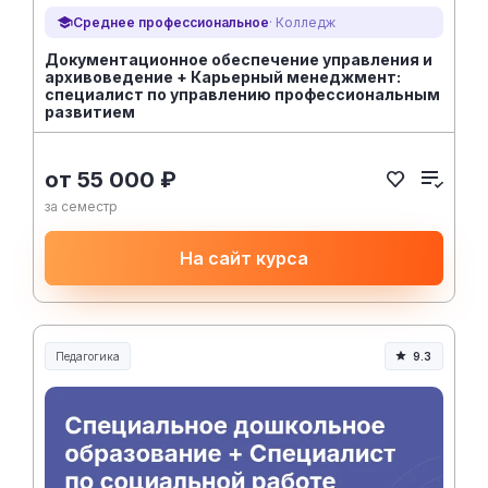
Среднее профессиональное
· Колледж
Документационное обеспечение управления и
архивоведение + Карьерный менеджмент:
специалист по управлению профессиональным
развитием
от 55 000 ₽
за семестр
На сайт курса
Педагогика
9.3
Образование и педагогика