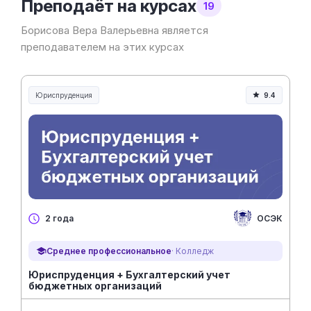
Преподаёт на курсах
19
Борисова Вера Валерьевна является
преподавателем на этих курсах
Юриспруденция
9.4
Юриспруденция и право
ОСЭК
2 года
Среднее профессиональное
· Колледж
Юриспруденция + Бухгалтерский учет
бюджетных организаций