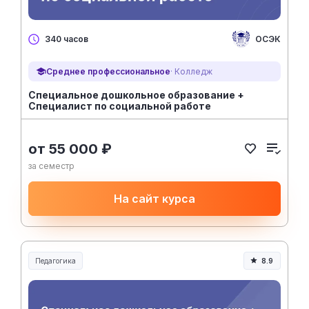
ОСЭК
340 часов
Среднее профессиональное
· Колледж
Специальное дошкольное образование +
Специалист по социальной работе
от 55 000 ₽
за семестр
На сайт курса
Педагогика
8.9
Образование и педагогика