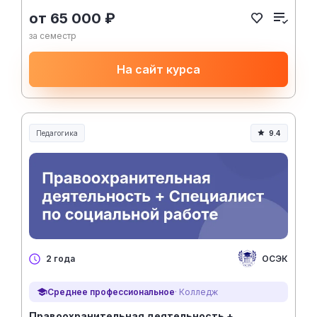
от 65 000 ₽
за семестр
На сайт курса
Педагогика
9.4
Образование и педагогика
ОСЭК
2 года
Среднее профессиональное
· Колледж
Правоохранительная деятельность +