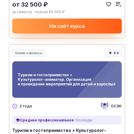
от 32 500 ₽
за семестр · полная 65 000 ₽
На сайт курса
Бизнес и финансы
9.4
ОСЭК
2 года
Среднее профессиональное
· Колледж
Туризм и гостеприимство + Культуролог-