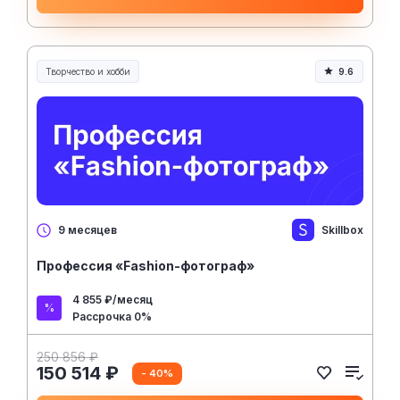
Творчество и хобби
9.6
Творчество, контент и хобби
Skillbox
9 месяцев
Профессия «Fashion-фотограф»
4 855 ₽/месяц
Рассрочка 0%
250 856 ₽
150 514 ₽
- 40%