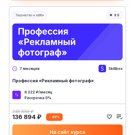
Творчество и хобби
9.5
Творчество, контент и хобби
Skillbox
7 месяцев
Профессия «Рекламный фотограф»
6 222 ₽/месяц
Рассрочка 0%
248 899 ₽
136 894 ₽
- 45%
На сайт курса