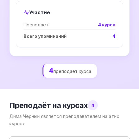
Участие
Преподаёт
4 курса
Всего упоминаний
4
4
преподаёт курса
Преподаёт на курсах
4
Дима Чёрный является преподавателем на этих
курсах