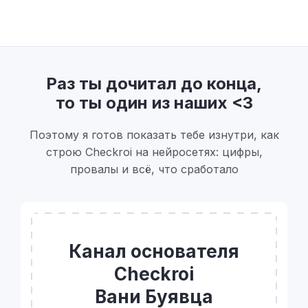
Раз ты дочитал до конца,
то ты один из наших <3
Поэтому я готов показать тебе изнутри, как
строю Checkroi на нейросетях: цифры,
провалы и всё, что сработало
Канал основателя
Checkroi
Вани Буявца