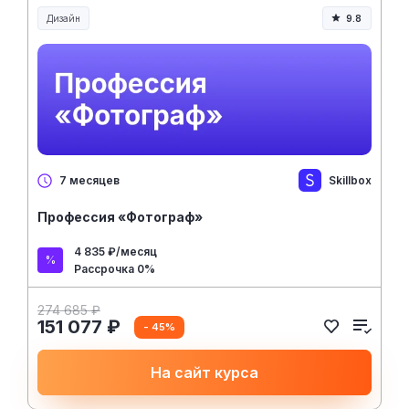
Дизайн
9.8
Skillbox
7 месяцев
Профессия «Фотограф»
4 835 ₽/месяц
Рассрочка 0%
274 685 ₽
151 077 ₽
- 45%
На сайт курса