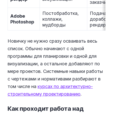
заказчику
Постобработка,
Подача и
Adobe
коллажи,
доработк
Photoshop
мудборды
рендеров
Новичку не нужно сразу осваивать весь
список. Обычно начинают с одной
программы для планировки и одной для
визуализации, а остальное добавляют по
мере проектов. Системные навыки работы
с чертежами и нормативами разбирают в
том числе на
курсах по архитектурно-
строительному проектированию
.
Как проходит работа над