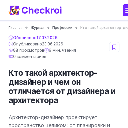
Главная
Журнал
Профессии
Кто такой архитектор-диз
Обновлено
17.07.2026
Опубликовано
23.06.2026
88 просмотров
9 мин. чтения
0 комментариев
Кто такой архитектор-
дизайнер и чем он
отличается от дизайнера и
архитектора
Архитектор-дизайнер проектирует
пространство целиком: от планировки и