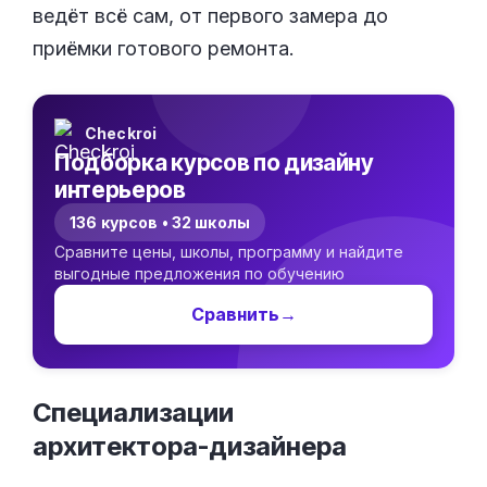
ведёт всё сам, от первого замера до
приёмки готового ремонта.
Checkroi
Подборка курсов по дизайну
интерьеров
136 курсов • 32 школы
Сравните цены, школы, программу и найдите
выгодные предложения по обучению
Сравнить
→
Специализации
архитектора-дизайнера