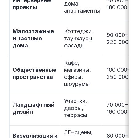
Интерьерные
70 000–
дома,
проекты
180 000
апартаменты
Малоэтажные
Коттеджи,
90 000–
и частные
таунхаусы,
220 000
дома
фасады
Кафе,
Общественные
магазины,
100 000–
пространства
офисы,
250 000
шоурумы
Участки,
Ландшафтный
70 000–
дворы,
дизайн
160 000
террасы
3D-сцены,
Визуализация и
80 000–