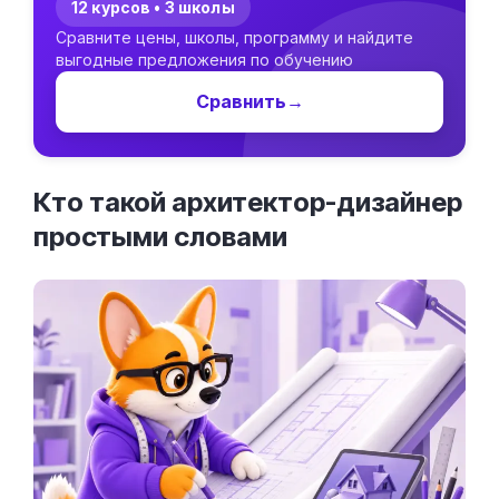
12 курсов • 3 школы
Сравните цены, школы, программу и найдите
выгодные предложения по обучению
Сравнить
→
Кто такой архитектор-дизайнер
простыми
словами