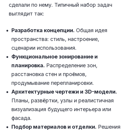
сделали по нему. Типичный набор задач
выглядит так:
Разработка концепции.
Общая идея
пространства: стиль, настроение,
сценарии использования.
Функциональное зонирование и
планировка.
Распределение зон,
расстановка стен и проёмов,
продумывание перепланировки.
Архитектурные чертежи и 3D-модели.
Планы, развёртки, узлы и реалистичная
визуализация будущего интерьера или
фасада.
Подбор материалов и отделки.
Решения