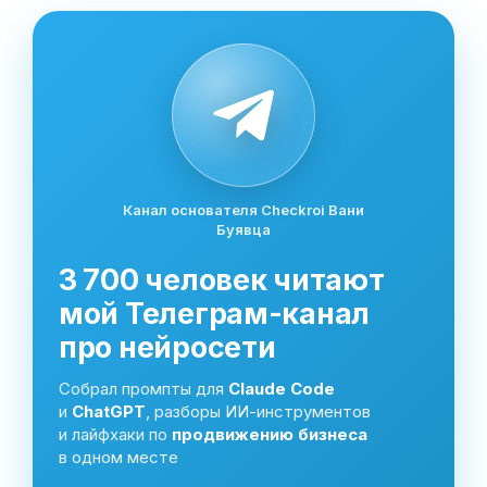
Канал основателя Checkroi Вани
Буявца
3 700 человек читают
мой Телеграм-канал
про нейросети
Собрал промпты для
Claude Code
и
ChatGPT
, разборы ИИ-инструментов
и лайфхаки по
продвижению бизнеса
в одном месте