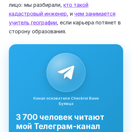
лицо: мы разбирали,
кто такой
кадастровый инженер
, и
чем занимается
учитель географии
, если карьера потянет в
сторону образования.
Канал основателя Checkroi Вани
Буявца
3 700 человек читают
мой Телеграм-канал