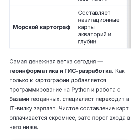
Составляет
навигационные
60 
Морской картограф
карты
110
акваторий и
глубин
Самая денежная ветка сегодня —
геоинформатика и ГИС-разработка
. Как
только к картографии добавляется
программирование на Python и работа с
базами геоданных, специалист переходит в
IT-вилку зарплат. Чистое составление карт
оплачивается скромнее, зато порог входа в
него ниже.