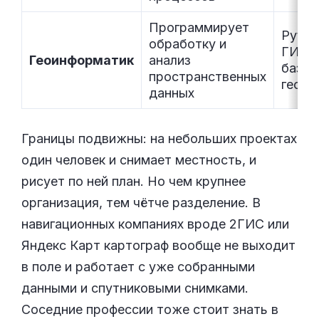
Программирует
Pytho
обработку и
ГИС-
Геоинформатик
анализ
базы
пространственных
геода
данных
Границы подвижны: на небольших проектах
один человек и снимает местность, и
рисует по ней план. Но чем крупнее
организация, тем чётче разделение. В
навигационных компаниях вроде 2ГИС или
Яндекс Карт картограф вообще не выходит
в поле и работает с уже собранными
данными и спутниковыми снимками.
Соседние профессии тоже стоит знать в