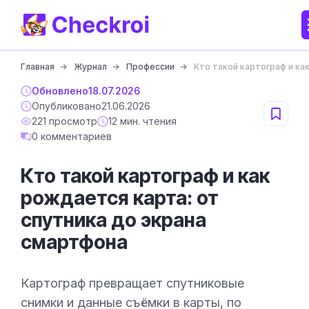
Главная
Журнал
Профессии
Кто такой картограф и ка
Обновлено
18.07.2026
Опубликовано
21.06.2026
221 просмотр
12 мин. чтения
0 комментариев
Кто такой картограф и как
рождается карта: от
спутника до экрана
смартфона
Картограф превращает спутниковые
снимки и данные съёмки в карты, по