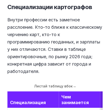
Специализации
картографов
Внутри профессии есть заметное
расслоение. Кто-то ближе к классическому
черчению карт, кто-то к
программированию геоданных, и зарплаты
у них отличаются. Ставки в таблице
ориентировочные, по рынку 2026 года;
конкретная цифра зависит от города и
работодателя.
Листай таблицу вбок
→
Чем
Ста
Специализация
занимается
ме