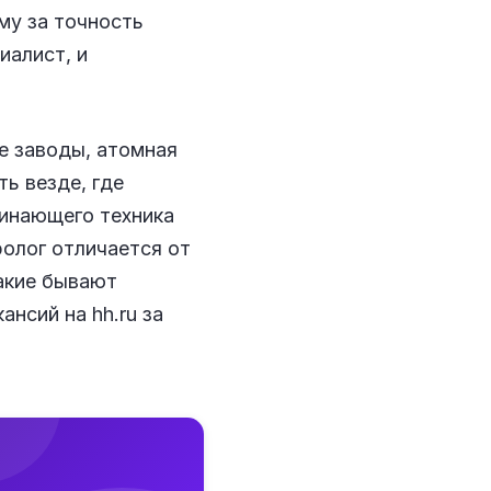
му за точность
иалист, и
е заводы, атомная
ь везде, где
чинающего техника
ролог отличается от
какие бывают
ансий на hh.ru за