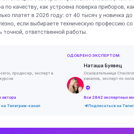
а по качеству, как устроена поверка приборов, к
ько платят в 2026 году: от 40 тысяч у новичка до 
лезно, если выбираете техническую профессию с
ь точной, ответственной работы.
ОДОБРЕНО ЭКСПЕРТОМ:
Наташа Буявец
ckroi, продюсер, эксперт в
Основательница Checkroi
-курсов
каналов, эксперт по онл
я автора
Все 2842 экспертных м
 на Телеграм-канал
Подписаться на Теле