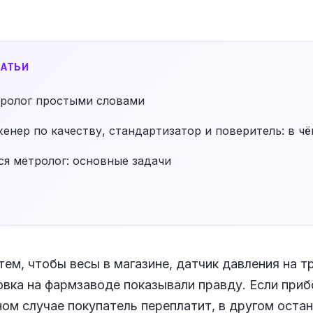
АТЬИ
тролог простыми словами
енер по качеству, стандартизатор и поверитель: в ч
ся метролог: основные задачи
тем, чтобы весы в магазине, датчик давления на 
вка на фармзаводе показывали правду. Если приб
ном случае покупатель переплатит, в другом оста