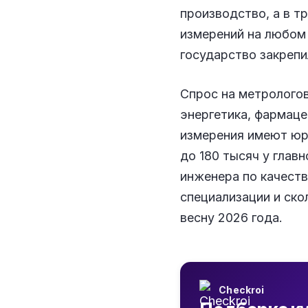
производство, а в т
измерений на любом
государство закрепи
Спрос на метролого
энергетика, фармаце
измерения имеют юр
до 180 тысяч у глав
инженера по качеств
специализации и скол
весну 2026 года.
Checkroi