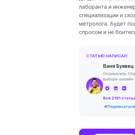
лаборанта и инженер
специализации и скол
метролога. Будет по
спросом и не боитес
СТАТЬЮ НАПИСАЛ:
Ваня Буявец
Основатель Che
выборе онлайн
Все 2181 стать
Подписаться