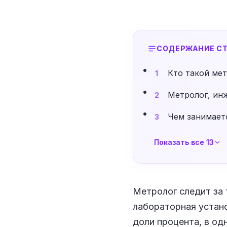
СОДЕРЖАНИЕ СТ
Кто такой ме
1
Метролог, инж
2
Чем занимает
3
Показать все 13
Метролог следит за 
лабораторная устано
доли процента, в од