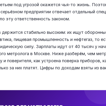
ретьем под угрозой окажется чья-то жизнь. Поэто
 серьёзном предприятии отвечает отдельный спец
ло эту ответственность законом.
в держится стабильно высоким: их ищут оборонны
втика, пищевая промышленность и нефтегаз, то ест
идическую силу. Зарплаты идут от 40 тысяч у на
ного метролога в Москве. Ниже разберём, чем мет
у и поверителя, как устроена поверка приборов, 
ько за них платят. Цифры по доходам взяты из вак