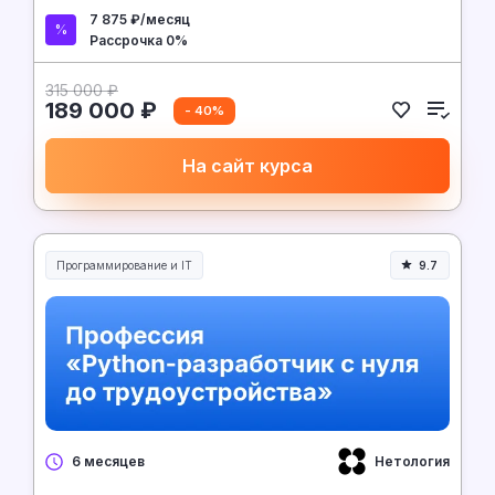
7 875 ₽/месяц
Рассрочка 0%
315 000 ₽
189 000 ₽
- 40%
На сайт курса
Программирование и IT
9.7
Нетология
6 месяцев