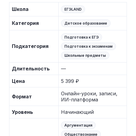
Школа
ЕГЭLAND
Категория
Детское образование
Подготовка к ЕГЭ
Подкатегория
Подготовка к экзаменам
Школьные предметы
Длительность
—
Цена
5 399 ₽
Онлайн-уроки, записи,
Формат
ИИ-платформа
Уровень
Начинающий
Аргументация
Обществознание