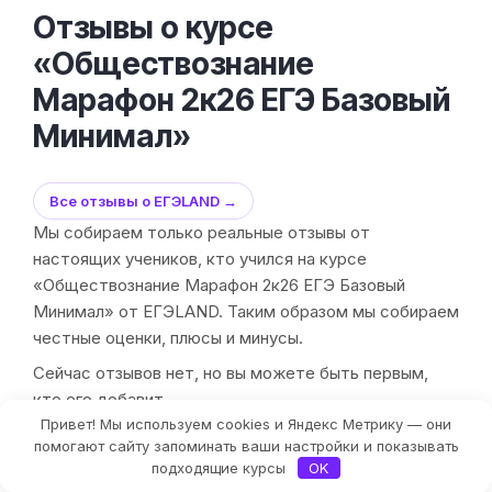
Отзывы о курсе
«Обществознание
Марафон 2к26 ЕГЭ Базовый
Минимал»
Все отзывы о ЕГЭLAND →
Мы собираем только реальные отзывы от
настоящих учеников, кто учился на курсе
«Обществознание Марафон 2к26 ЕГЭ Базовый
Минимал» от ЕГЭLAND. Таким образом мы собираем
честные оценки, плюсы и минусы.
Сейчас отзывов нет, но вы можете быть первым,
кто его добавит.
Привет! Мы используем cookies и Яндекс Метрику — они
помогают сайту запоминать ваши настройки и показывать
Отзывы о курсе (0)
Отзывы о школе (0)
подходящие курсы
OK