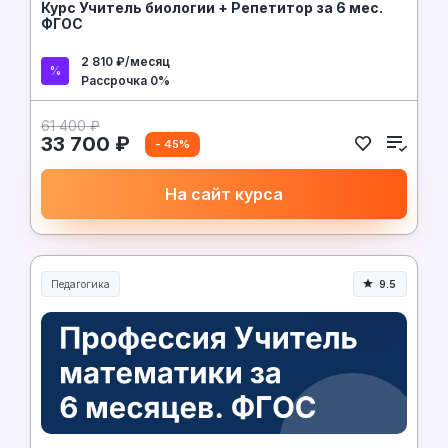
Курс Учитель биологии + Репетитор за 6 мес.
ФГОС
2 810 ₽/месяц
Рассрочка 0%
61 400 ₽
33 700 ₽
- 45%
На сайт курса
Педагогика
9.5
Образование и педагогика