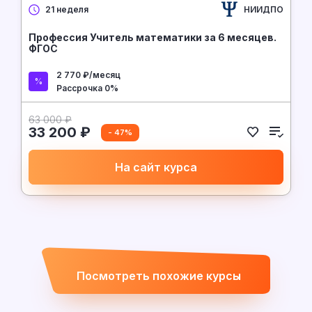
НИИДПО
21 неделя
Профессия Учитель математики за 6 месяцев.
ФГОС
2 770 ₽/месяц
Рассрочка 0%
63 000 ₽
33 200 ₽
- 47%
На сайт курса
Посмотреть похожие курсы