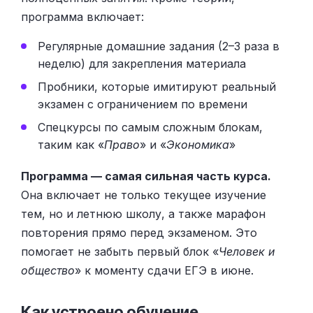
программа включает:
Регулярные домашние задания (2–3 раза в
неделю) для закрепления материала
Пробники, которые имитируют реальный
экзамен с ограничением по времени
Спецкурсы по самым сложным блокам,
таким как «
Право
» и «
Экономика
»
Программа — самая сильная часть курса.
Она включает не только текущее изучение
тем, но и летнюю школу, а также марафон
повторения прямо перед экзаменом. Это
помогает не забыть первый блок «
Человек и
общество
» к моменту сдачи ЕГЭ в июне.
Как устроено обучение