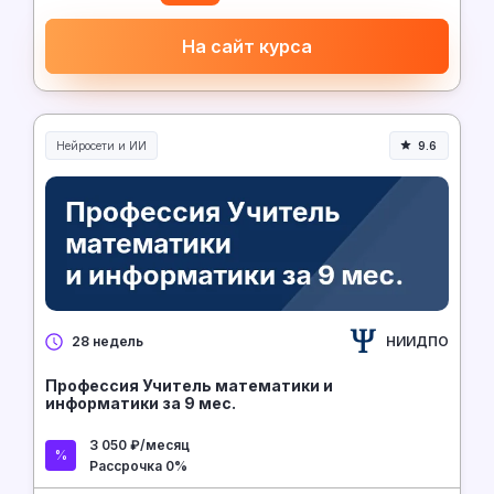
На сайт курса
Нейросети и ИИ
9.6
Нейросети и искусственный интеллект
НИИДПО
28 недель
Профессия Учитель математики и
информатики за 9 мес.
3 050 ₽/месяц
Рассрочка 0%