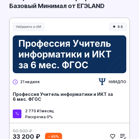
Базовый Минимал от ЕГЭLAND
Нейросети и ИИ
9.6
Нейросети и искусственный интеллект
НИИДПО
21 неделя
Профессия Учитель информатики и ИКТ за
6 мес. ФГОС
2 770 ₽/месяц
Рассрочка 0%
60 600 ₽
33 200 ₽
- 45%