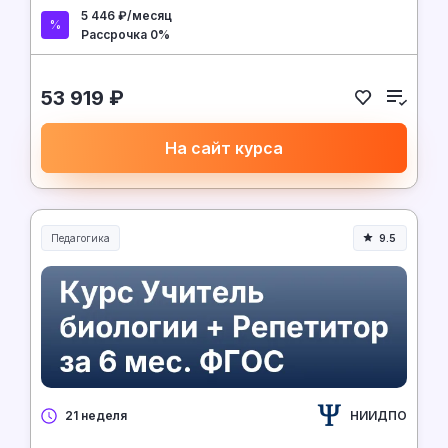
5 446 ₽/месяц
Рассрочка 0%
53 919 ₽
На сайт курса
Педагогика
9.5
Образование и педагогика
НИИДПО
21 неделя