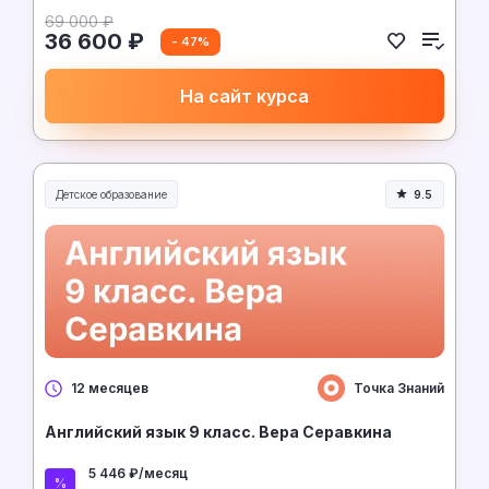
69 000 ₽
36 600 ₽
- 47%
На сайт курса
Детское образование
9.5
Точка Знаний
12 месяцев
Английский язык 9 класс. Вера Серавкина
5 446 ₽/месяц