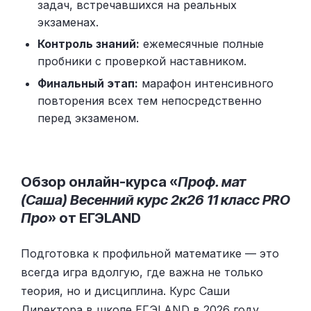
задач, встречавшихся на реальных
экзаменах.
Контроль знаний:
ежемесячные полные
пробники с проверкой наставником.
Финальный этап:
марафон интенсивного
повторения всех тем непосредственно
перед экзаменом.
Обзор онлайн-курса «
Проф. мат
(Саша) Весенний курс 2к26 11 класс PRO
Про
» от ЕГЭLAND
Подготовка к профильной математике — это
всегда игра вдолгую, где важна не только
теория, но и дисциплина. Курс Саши
Директора в школе ЕГЭLAND в 2026 году