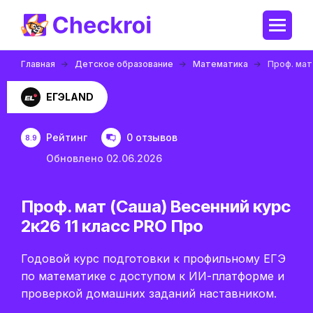
Главная
Детское образование
Математика
Проф. мат
ЕГЭLAND
Рейтинг
0 отзывов
8.9
Обновлено 02.06.2026
Проф. мат (Саша) Весенний курс
2к26 11 класс PRO Про
Годовой курс подготовки к профильному ЕГЭ
по математике с доступом к ИИ-платформе и
проверкой домашних заданий наставником.