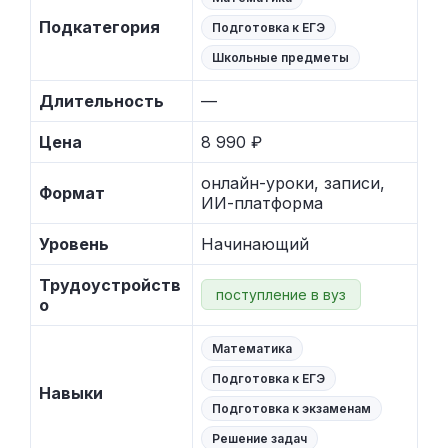
Подкатегория
Подготовка к ЕГЭ
Школьные предметы
Длительность
—
Цена
8 990 ₽
онлайн-уроки, записи,
Формат
ИИ-платформа
Уровень
Начинающий
Трудоустройств
поступление в вуз
о
Математика
Подготовка к ЕГЭ
Навыки
Подготовка к экзаменам
Решение задач