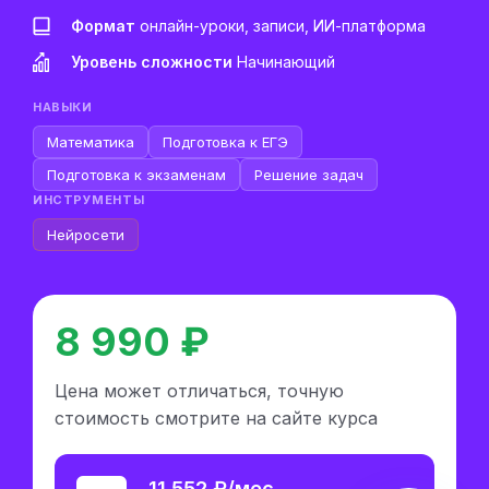
Формат
онлайн-уроки, записи, ИИ-платформа
Уровень сложности
Начинающий
НАВЫКИ
Математика
Подготовка к ЕГЭ
Подготовка к экзаменам
Решение задач
ИНСТРУМЕНТЫ
Нейросети
8 990 ₽
Цена может отличаться, точную
стоимость смотрите на сайте курса
11 552 ₽/мес.