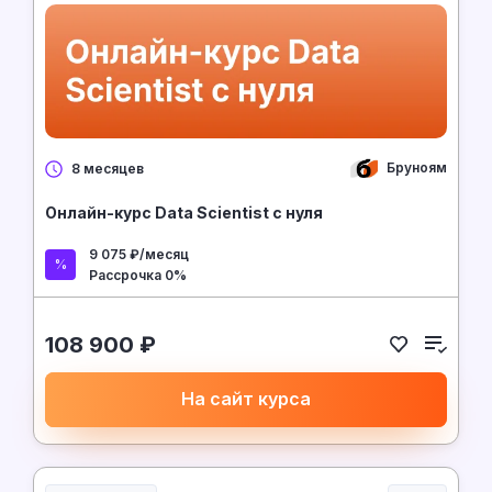
Бруноям
8 месяцев
Онлайн-курс Data Scientist с нуля
9 075 ₽/месяц
Рассрочка 0%
108 900 ₽
На сайт курса