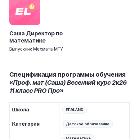
Саша Директор по
математике
Выпускник Мехмата МГУ
Спецификация программы обучения
«
Проф. мат (Саша) Весенний курс 2к26
11 класс PRO Про
»
Школа
ЕГЭLAND
Категория
Детское образование
Математика