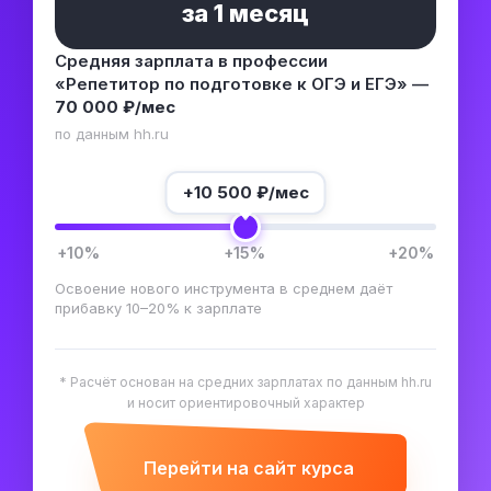
за
1 месяц
Средняя зарплата в профессии
«Репетитор по подготовке к ОГЭ и ЕГЭ» —
70 000 ₽/мес
по данным hh.ru
+
10 500
₽/мес
+10%
+15%
+20%
Освоение нового инструмента в среднем даёт
прибавку 10–20% к зарплате
* Расчёт основан на средних зарплатах по данным hh.ru
и носит ориентировочный характер
Перейти на сайт курса