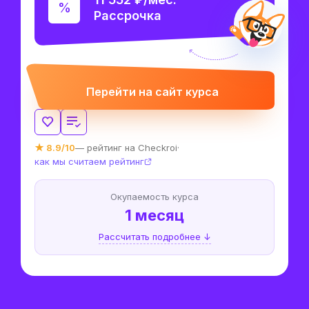
Рассрочка
Перейти на сайт курса
★ 8.9/10
— рейтинг на Checkroi
·
как мы считаем рейтинг
Окупаемость курса
1 месяц
Рассчитать подробнее ↓