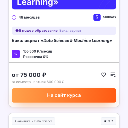
Skillbox
48 месяцев
Высшее образование
· Бакалавриат
Бакалавриат «
Data Science & Machine Learning
»
155 500 ₽/месяц
Рассрочка 0%
от 75 000 ₽
за семестр · полная 600 000 ₽
На сайт курса
Аналитика и Data Science
9.7